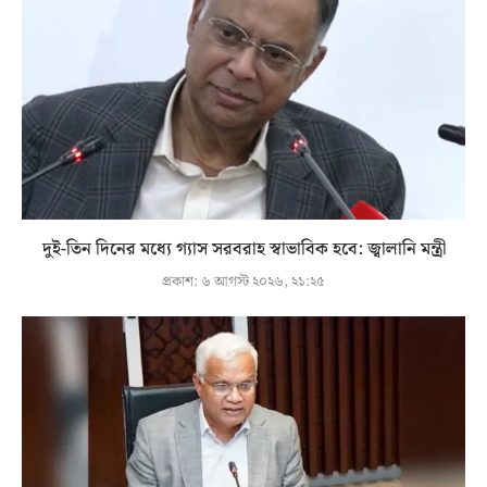
দুই-তিন দিনের মধ্যে গ্যাস সরবরাহ স্বাভাবিক হবে: জ্বালানি মন্ত্রী
প্রকাশ:
৬ আগস্ট ২০২৬, ২১:২৫