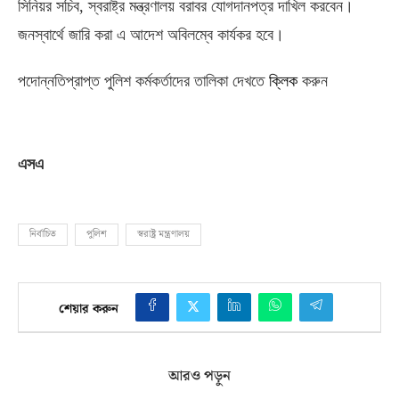
সিনিয়র সচিব
,
স্বরাষ্ট্র মন্ত্রণালয় বরাবর যোগদানপত্র দাখিল করবেন।
জনস্বার্থে জারি করা এ আদেশ অবিলম্বে কার্যকর হবে।
পদোন্নতিপ্রাপ্ত পুলিশ কর্মকর্তাদের তালিকা দেখতে
ক্লিক
করুন
এসএ
নির্বাচিত
পুলিশ
স্বরাষ্ট্র মন্ত্রণালয়
শেয়ার করুন
আরও পড়ুন