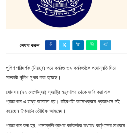
শেয়ার করুন
পুলিশ পরিদর্শক
(
নিরস্ত্র
)
পদে কর্মরত ৩৯ কর্মকর্তাকে পদোন্নতি দিয়ে
সহকারী পুলিশ সুপার করা হয়েছে।
সোমবার
(
২২ সেপ্টেম্বর
)
স্বরাষ্ট্র মন্ত্রণালয় থেকে জারি করা এক
প্রজ্ঞাপনে এ তথ্য জানানো হয়।
রাষ্ট্রপতি আদেশক্রমে প্রজ্ঞাপনে সই
করেছেন উপসচিব তৌছিফ আহমেদ।
প্রজ্ঞাপনে বলা হয়
,
পদোন্নতিপ্রাপ্ত কর্মকর্তারা যথাযথ কর্তৃপক্ষের মাধ্যমে