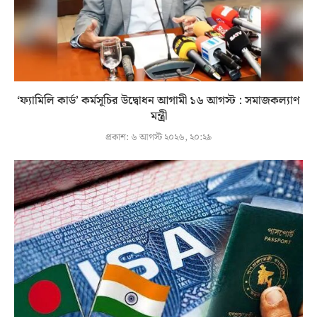
‘ফ্যামিলি কার্ড’ কর্মসূচির উদ্বোধন আগামী ১৬ আগস্ট : সমাজকল্যাণ
মন্ত্রী
প্রকাশ:
৬ আগস্ট ২০২৬, ২০:২৯