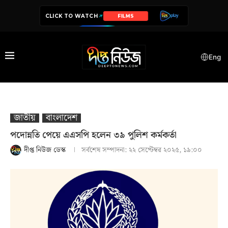
CLICK TO WATCH
SERIES
Eng
জাতীয়
বাংলাদেশ
পদোন্নতি পেয়ে এএসপি হলেন ৩৯ পুলিশ কর্মকর্তা
দীপ্ত নিউজ ডেস্ক
সর্বশেষ সম্পাদনা:
২২ সেপ্টেম্বর ২০২৫, ১৯:০০