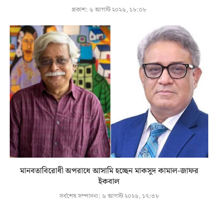
প্রকাশ:
৬ আগস্ট ২০২৬, ১৮:০৮
মানবতাবিরোধী অপরাধে আসামি হচ্ছেন মাকসুদ কামাল-জাফর
ইকবাল
সর্বশেষ সম্পাদনা:
৬ আগস্ট ২০২৬, ১৭:৩৮