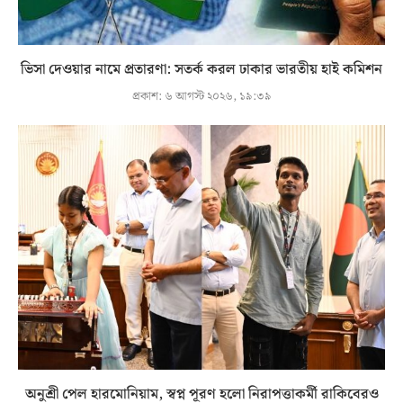
ভিসা দেওয়ার নামে প্রতারণা: সতর্ক করল ঢাকার ভারতীয় হাই কমিশন
প্রকাশ:
৬ আগস্ট ২০২৬, ১৯:৩৯
অনুশ্রী পেল হারমোনিয়াম, স্বপ্ন পূরণ হলো নিরাপত্তাকর্মী রাকিবেরও