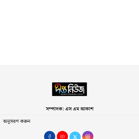
সম্পাদক: এস এম আকাশ
অনুসরণ করুন