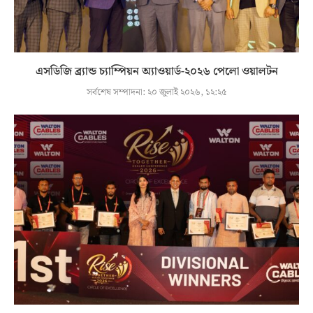
এসডিজি ব্র্যান্ড চ্যাম্পিয়ন অ্যাওয়ার্ড-২০২৬ পেলো ওয়ালটন
সর্বশেষ সম্পাদনা:
২০ জুলাই ২০২৬, ১২:২৫