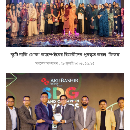
‘স্কুটি নাকি গোল্ড’ ক্যাম্পেইনের বিজয়ীদের পুরস্কৃত করল ‘ফ্রিডম’
সর্বশেষ সম্পাদনা:
২৮ জুলাই ২০২৬, ১৫:১৫