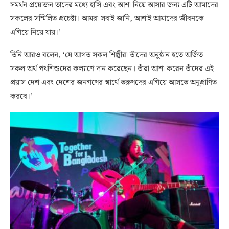
সমর্থন প্রয়োজন তাদের মধ্যে হাসি এবং আশা নিয়ে আসার জন্য এটি আমাদের
সকলের সম্মিলিত প্রচেষ্টা। আমরা সবাই জানি, আশাই আমাদের জীবনকে
এগিয়ে নিয়ে যায়।’
তিনি আরও বলেন, ‘যে আগত সকল শিল্পীরা তাঁদের অনুষ্ঠান হতে অর্জিত
সকল অর্থ পথশিশুদের কল্যাণে দান করেছেন। তাঁরা আশা করেন তাঁদের এই
প্রয়াস দেশ এবং দেশের জনগণের স্বার্থে তরুণদের এগিয়ে আসতে অনুপ্রাণিত
করবে।’