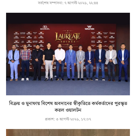
সর্বশেষ সম্পাদনা:
৭ আগস্ট ২০২৬, ২২:৪৪
বিক্রয় ও মুনাফায় বিশেষ অবদানের স্বীকৃতিতে কর্মকর্তাদের পুরস্কৃত
করল ওয়ালটন
প্রকাশ:
৩ আগস্ট ২০২৬, ১৭:০৭