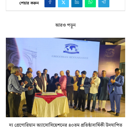
শেয়ার করুন
আরও পড়ুন
দ্য গ্রেগোরিয়ান অ্যাসোসিয়েশনের ৪০তম প্রতিষ্ঠাবার্ষিকী উদযাপিত