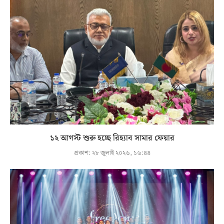
১২ আগস্ট শুরু হচ্ছে রিহ্যাব সামার ফেয়ার
প্রকাশ:
২৮ জুলাই ২০২৬, ১৬:৪৪