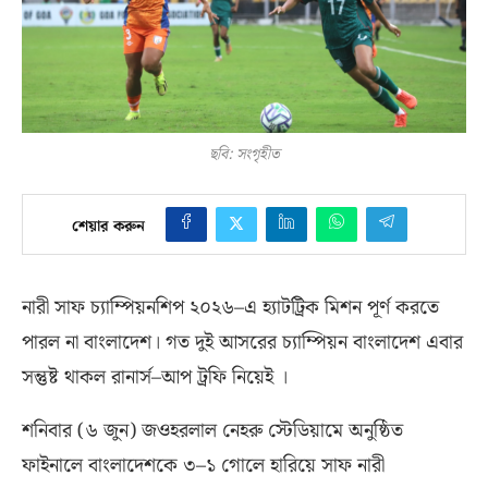
ছবি: সংগৃহীত
শেয়ার করুন
নারী সাফ চ্যাম্পিয়নশিপ ২০২৬
–
এ হ্যাটট্রিক মিশন পূর্ণ করতে
পারল না বাংলাদেশ। গত দুই আসরের চ্যাম্পিয়ন বাংলাদেশ এবার
সন্তুষ্ট থাকল রানার্স
–
আপ ট্রফি নিয়েই ।
শনিবার
(
৬ জুন
)
জওহরলাল নেহরু স্টেডিয়ামে অনুষ্ঠিত
ফাইনালে বাংলাদেশকে ৩–১ গোলে হারিয়ে সাফ নারী