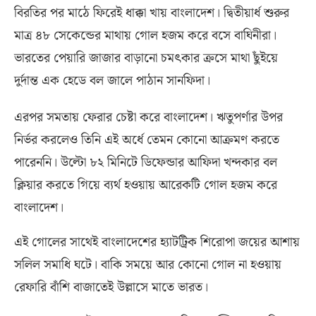
বিরতির পর মাঠে ফিরেই ধাক্কা খায় বাংলাদেশ। দ্বিতীয়ার্ধ শুরুর
মাত্র ৪৮ সেকেন্ডের মাথায় গোল হজম করে বসে বাঘিনীরা।
ভারতের পেয়ারি জাজার বাড়ানো চমৎকার ক্রসে মাথা ছুঁইয়ে
দুর্দান্ত এক হেডে বল জালে পাঠান সানফিদা।
এরপর সমতায় ফেরার চেষ্টা করে বাংলাদেশ। ঋতুপর্ণার উপর
নির্ভর করলেও তিনি এই অর্ধে তেমন কোনো আক্রমণ করতে
পারেননি। উল্টো ৮২ মিনিটে ডিফেন্ডার আফিদা খন্দকার বল
ক্লিয়ার করতে গিয়ে ব্যর্থ হওয়ায় আরেকটি গোল হজম করে
বাংলাদেশ।
এই গোলের সাথেই বাংলাদেশের হ্যাটট্রিক শিরোপা জয়ের আশায়
সলিল সমাধি ঘটে। বাকি সময়ে আর কোনো গোল না হওয়ায়
রেফারি বাঁশি বাজাতেই উল্লাসে মাতে ভারত।