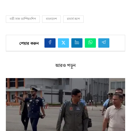
নারী সাফ চ্যাম্পিয়নশিপ
বাংলাদেশ
রানার্স-আপ
শেয়ার করুন
আরও পড়ুন