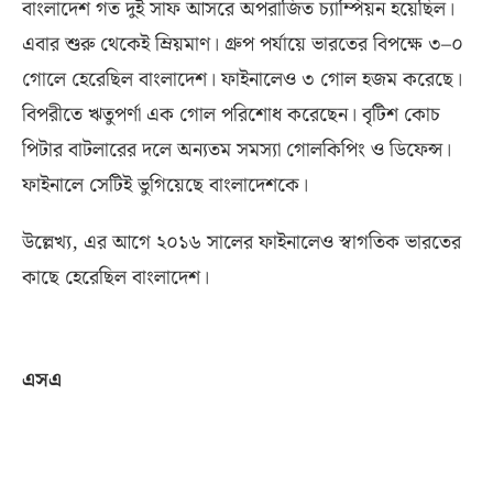
বাংলাদেশ গত দুই সাফ আসরে অপরাজিত চ্যাম্পিয়ন হয়েছিল।
এবার শুরু থেকেই ম্রিয়মাণ। গ্রুপ পর্যায়ে ভারতের বিপক্ষে ৩
–
০
গোলে হেরেছিল বাংলাদেশ। ফাইনালেও ৩ গোল হজম করেছে।
বিপরীতে ঋতুপর্ণা এক গোল পরিশোধ করেছেন। বৃটিশ কোচ
পিটার বাটলারের দলে অন্যতম সমস্যা গোলকিপিং ও ডিফেন্স।
ফাইনালে সেটিই ভুগিয়েছে বাংলাদেশকে।
উল্লেখ্য
,
এর আগে ২০১৬ সালের ফাইনালেও স্বাগতিক ভারতের
কাছে হেরেছিল বাংলাদেশ।
এসএ