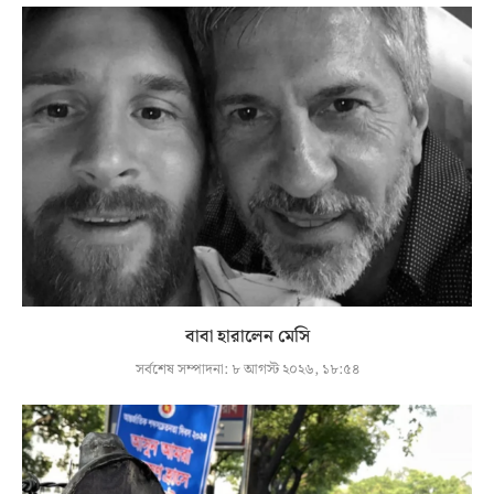
বাবা হারালেন মেসি
সর্বশেষ সম্পাদনা:
৮ আগস্ট ২০২৬, ১৮:৫৪