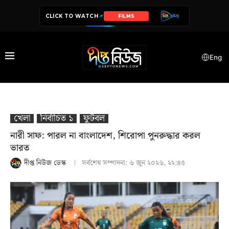
CLICK TO WATCH
SERIES
Eng
খেলা
নির্বাচিত ১
ফুটবল
নারী সাফ: পারল না বাংলাদেশ, শিরোপা পুনরুদ্ধার করল
ভারত
দীপ্ত নিউজ ডেস্ক
সর্বশেষ সম্পাদনা:
৬ জুন ২০২৬, ২২:৪৫