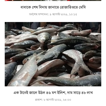
বাবাকে শেষ বিদায় জানাতে রোজারিওতে মেসি
সর্বশেষ সম্পাদনা:
৯ আগস্ট ২০২৬, ১০:১৫
এক টানেই জালে উঠল ৪৬ মণ ইলিশ, দাম সাড়ে ৪৮ লাখ
প্রকাশ:
৮ আগস্ট ২০২৬, ২৩:০০