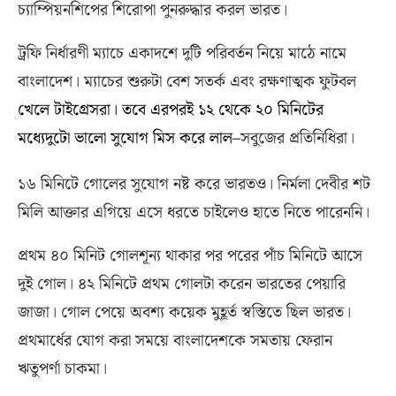
চ্যাম্পিয়নশিপের শিরোপা পুনরুদ্ধার করল ভারত।
ট্রফি নির্ধারণী ম্যাচে একাদশে দুটি পরিবর্তন নিয়ে মাঠে নামে
বাংলাদেশ। ম্যাচের শুরুটা বেশ সতর্ক এবং রক্ষণাত্মক ফুটবল
খেলে টাইগ্রেসরা। তবে এরপরই ১২ থেকে ২০ মিনিটের
মধ্যেদুটো ভালো সুযোগ মিস করে লাল
–
সবুজের প্রতিনিধিরা।
১৬ মিনিটে গোলের সুযোগ নষ্ট করে ভারতও। নির্মলা দেবীর শট
মিলি আক্তার এগিয়ে এসে ধরতে চাইলেও হাতে নিতে পারেননি।
প্রথম ৪০ মিনিট গোলশূন্য থাকার পর পরের পাঁচ মিনিটে আসে
দুই গোল। ৪২ মিনিটে প্রথম গোলটা করেন ভারতের পেয়ারি
জাজা। গোল পেয়ে অবশ্য কয়েক মুহূর্ত স্বস্তিতে ছিল ভারত।
প্রথমার্ধের যোগ করা সময়ে বাংলাদেশকে সমতায় ফেরান
ঋতুপর্ণা চাকমা।