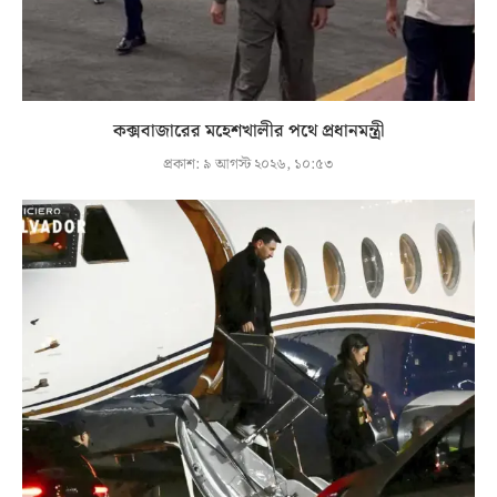
কক্সবাজারের মহেশখালীর পথে প্রধানমন্ত্রী
প্রকাশ:
৯ আগস্ট ২০২৬, ১০:৫৩