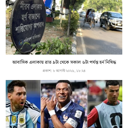
আবাসিক এলাকায় রাত ৯টা থেকে সকাল ৬টা পর্যন্ত হর্ন নিষিদ্ধ
প্রকাশ:
৮ আগস্ট ২০২৬, ১৮:২৪