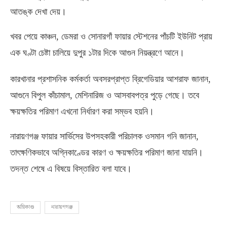
আতঙ্ক দেখা দেয়।
খবর পেয়ে কাঞ্চন
,
ডেমরা ও সোনারগাঁ ফায়ার স্টেশনের পাঁচটি ইউনিট প্রায়
এক ঘণ্টা চেষ্টা চালিয়ে দুপুর ১টার দিকে আগুন নিয়ন্ত্রণে আনে।
কারখানার প্রশাসনিক কর্মকর্তা অবসরপ্রাপ্ত ব্রিগেডিয়ার আশরাফ জানান
,
আগুনে বিপুল কাঁচামাল
,
মেশিনারিজ ও আসবাবপত্র পুড়ে গেছে। তবে
ক্ষয়ক্ষতির পরিমাণ এখনো নির্ধারণ করা সম্ভব হয়নি।
নারায়ণগঞ্জ ফায়ার সার্ভিসের উপসহকারী পরিচালক ওসমান গনি জানান
,
তাৎক্ষণিকভাবে অগ্নিকাণ্ডের কারণ ও ক্ষয়ক্ষতির পরিমাণ জানা যায়নি।
তদন্ত শেষে এ বিষয়ে বিস্তারিত বলা যাবে।
অগ্নিকাণ্ড
নারায়ণগঞ্জ