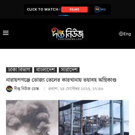
CLICK TO WATCH
SERIES
Eng
ঢাকা বিভাগ
বাংলাদেশ
সারাদেশ
নারায়ণগঞ্জে ভোজ্য তেলের কারখানায় ভয়াবহ অগ্নিকাণ্ড
দীপ্ত নিউজ ডেস্ক
প্রকাশ:
২৪ সেপ্টেম্বর ২০২৫, ১৭:৪৩