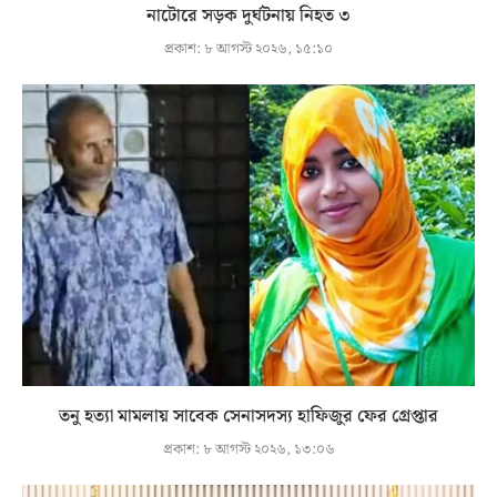
নাটোরে সড়ক দুর্ঘটনায় নিহত ৩
প্রকাশ:
৮ আগস্ট ২০২৬, ১৫:১০
তনু হত্যা মামলায় সাবেক সেনাসদস্য হাফিজুর ফের গ্রেপ্তার
প্রকাশ:
৮ আগস্ট ২০২৬, ১৩:০৬