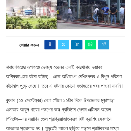
শেয়ার করুন
নারায়ণগঞ্জের রূপগঞ্জে ভোজ্য তেলের একটি কারখানায় ভয়াবহ
অগ্নিকাণ্ডের ঘটনা ঘটেছে। এতে অধিকাংশ মেশিনপত্র ও বিপুল পরিমাণ
কাঁচামাল পুড়ে গেছে। তবে এ ঘটনায় কোনো হতাহতের খবর পাওয়া যায়নি।
বুধবার
(
২৪ সেপ্টেম্বর
)
বেলা পৌনে ১২টার দিকে উপজেলার মুড়াপাড়া
এলাকায় আবুল খায়ের গ্রুপের অঙ্গ প্রতিষ্ঠান গ্লোব এডিবল অয়েল
লিমিটেড
–
এর সয়াবিন তেল প্রক্রিয়াজাতকরণ সিট ক্রাশিং সেকশনে
আগুনের সূত্রপাত হয়। মুহূর্তেই আগুন ছড়িয়ে পড়লে শ্রমিকদের মধ্যে