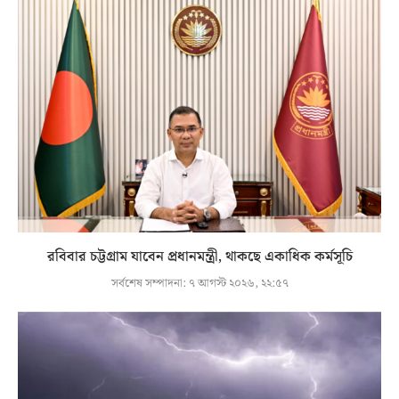
রবিবার চট্টগ্রাম যাবেন প্রধানমন্ত্রী, থাকছে একাধিক কর্মসূচি
সর্বশেষ সম্পাদনা:
৭ আগস্ট ২০২৬, ২২:৫৭