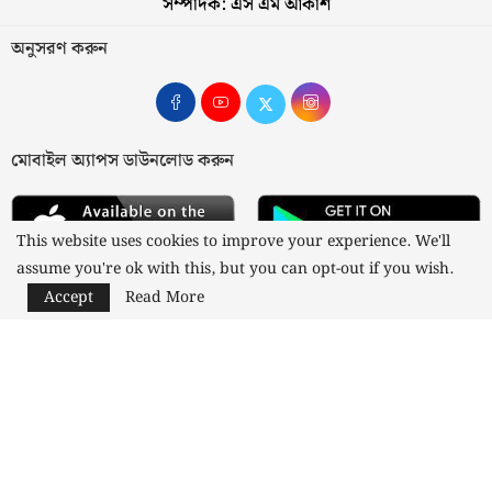
সম্পাদক: এস এম আকাশ
অনুসরণ করুন
মোবাইল অ্যাপস ডাউনলোড করুন
This website uses cookies to improve your experience. We'll
assume you're ok with this, but you can opt-out if you wish.
Accept
Read More
আমাদের সম্পর্কে
যোগাযোগ
বিজ্ঞাপন
গোপনীয়তা নীতি
নীতিমালা
স্বত্ব © ২০২৩ কাজী মিডিয়া লিমিটেড
Designed and Developed by
Nusratech Pte Ltd.