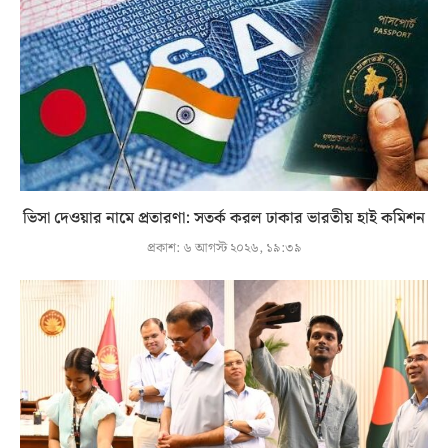
ভিসা দেওয়ার নামে প্রতারণা: সতর্ক করল ঢাকার ভারতীয় হাই কমিশন
প্রকাশ:
৬ আগস্ট ২০২৬, ১৯:৩৯