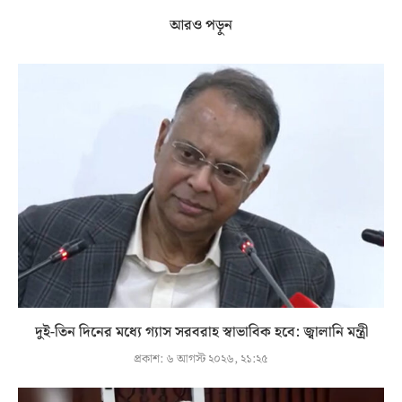
আরও পড়ুন
দুই-তিন দিনের মধ্যে গ্যাস সরবরাহ স্বাভাবিক হবে: জ্বালানি মন্ত্রী
প্রকাশ:
৬ আগস্ট ২০২৬, ২১:২৫