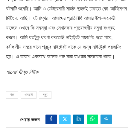
ঘটনাটি শুনেছি। আমি ও ভেটারেনারি সার্জন দুজনই ঢাকাতে কো
–
অর্ডিনেশন
মিটিং এ আছি। ঘটনাস্থলে আমাদের প্রতিনিধি আমার উপ
–
সহকারী
যাচ্ছেন ওখানে কি সমস্যা এবং সেখানকার প্রয়োজনীয় নমুনা সংগ্রহ
করবে। আমি যতটুকু ধারণা করতেছি নাইট্রেট পয়জনিং হতে পারে
,
বর্ষাকালীন সময়ে ঘাসে প্রচুর নাইট্রেট থাকে যে জন্য নাইট্রেট পয়জনিং
হয়। এ কারণে একসাথে অনেক গরু মারা যাওয়ার সম্ভাবনা থাকে।
শায়লা
/
দীপ্ত নিউজ
গরু
ধামরাই
মৃত্যু
শেয়ার করুন