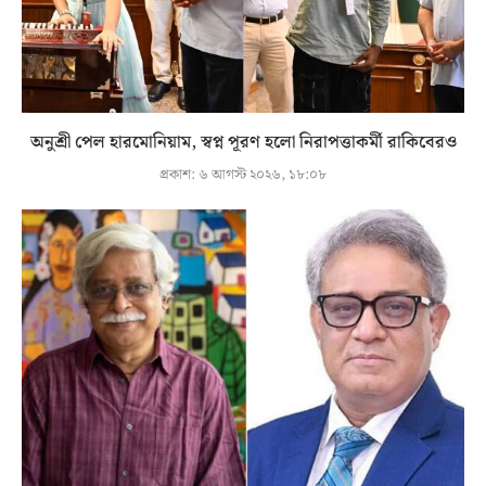
অনুশ্রী পেল হারমোনিয়াম, স্বপ্ন পূরণ হলো নিরাপত্তাকর্মী রাকিবেরও
প্রকাশ:
৬ আগস্ট ২০২৬, ১৮:০৮