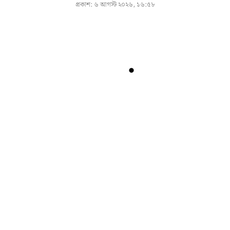
প্রকাশ:
৬ আগস্ট ২০২৬, ১৬:৫৮