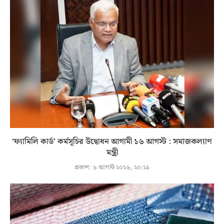
‘ফ্যামিলি কার্ড’ কর্মসূচির উদ্বোধন আগামী ১৬ আগস্ট : সমাজকল্যাণ
মন্ত্রী
প্রকাশ:
৬ আগস্ট ২০২৬, ২০:২৯