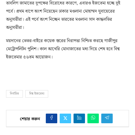
তাবলিগ জামাতের দুপক্ষের বিরোধের কারণে, এবারও ইজতেমা হচ্ছে দুই
পর্বে। প্রথম ধাপে অংশ নিয়েছেন ঢাকার মওলানা মোহাম্মদ যুবায়েরের
অনুসারীরা। এই পর্বে অংশ নিচ্ছেন ভারতের মওলানা সাদ কান্ধলভির
অনুসারীরা।
ময়দানের ভেতর-বাইরে কয়েক স্তরের নিরাপত্তা নিশ্চিত করছে গাজীপুর
মেট্রোপলিটন পুলিশ। কাল আখেরি মোনাজাতের মধ্য দিয়ে শেষ হবে বিশ্ব
ইজতেমার ৫৬তম আয়োজন।
নির্বাচিত
বিশ্ব ইজতেমা
শেয়ার করুন