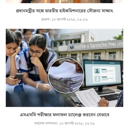
প্রধানমন্ত্রীর সঙ্গে ভারতীয় হাইকমিশনারের সৌজন্য সাক্ষাৎ
প্রকাশ:
১০ আগস্ট ২০২৬, ১৬:০৬
এসএসসি পরীক্ষার ফলাফল চ্যালেঞ্জ করবেন যেভাবে
সর্বশেষ সম্পাদনা:
১০ আগস্ট ২০২৬, ১৫:২৬