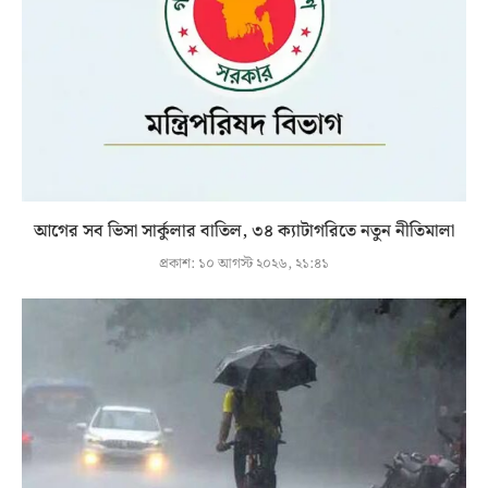
আগের সব ভিসা সার্কুলার বাতিল, ৩৪ ক্যাটাগরিতে নতুন নীতিমালা
প্রকাশ:
১০ আগস্ট ২০২৬, ২১:৪১