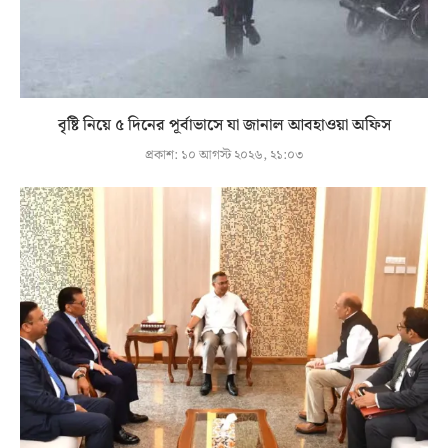
বৃষ্টি নিয়ে ৫ দিনের পূর্বাভাসে যা জানাল আবহাওয়া অফিস
প্রকাশ:
১০ আগস্ট ২০২৬, ২১:০৩