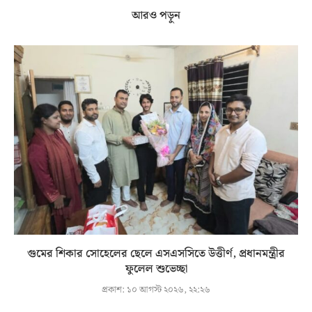
আরও পড়ুন
গুমের শিকার সোহেলের ছেলে এসএসসিতে উত্তীর্ণ, প্রধানমন্ত্রীর
ফুলেল শুভেচ্ছা
প্রকাশ:
১০ আগস্ট ২০২৬, ২২:২৬