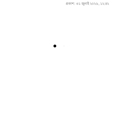
প্রকাশ:
৩১ জুলাই ২০২৬, ১২:৪২