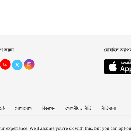
ণ করুন
মোবাইল অ্যা
্কে
যোগাযোগ
বিজ্ঞাপন
গোপনীয়তা নীতি
নীতিমালা
Desig
ur experience. We'll assume you're ok with this, but you can opt-ou