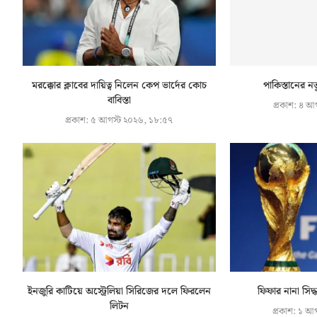
মরক্কোর ক্লাবের দায়িত্ব নিলেন কেপ ভার্দের কোচ
পাকিস্তানের নত
বাবিস্তা
প্রকাশ:
৪ আগ
প্রকাশ:
৫ আগস্ট ২০২৬, ১৮:৫৭
ইনজুরি কাটিয়ে অস্ট্রেলিয়া সিরিজের দলে ফিরলেন
ফিফার নানা সিদ
লিটন
প্রকাশ:
১ আগ