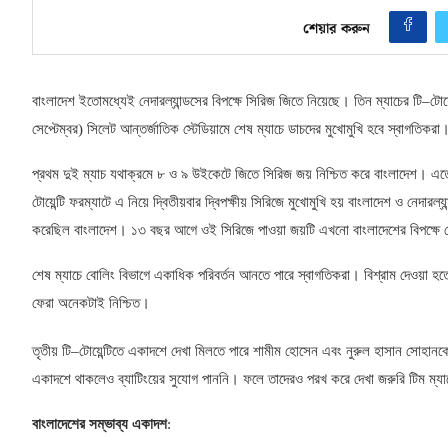
শেয়ার করুন
বাংলাদেশ ইতোমধ্যেই নেদারল্যান্ডসের বিপক্ষে সিরিজ জিতে নিয়েছে। তিন ম্যাচের টি
–
টোয়
সেপ্টেম্বর)
সিলেট আন্তর্জাতিক স্টেডিয়ামে শেষ ম্যাচে ডাচদের মুখোমুখি হবে স্বাগতি
প্রথম দুই ম্যাচ যথাক্রমে ৮ ও ৯ উইকেটে জিতে সিরিজ জয় নিশ্চিত করে বাংলাদেশ। এতে নে
টোয়েন্টি ফরম্যাটে এ নিয়ে দ্বিতীয়বার দ্বিপক্ষীয় সিরিজে মুখোমুখি হয় বাংলাদেশ ও নেদার
করেছিল বাংলাদেশ। ১৩ বছর আগে ওই সিরিজে পাওয়া জয়টি এখনো বাংলাদেশের বিপক্ষে ন
শেষ ম্যাচে বোলিং বিভাগে একাধিক পরিবর্তন আনতে পারে স্বাগতিকরা। বিশ্রাম দেওয়া হ
ফেরা অনেকটাই নিশ্চিত।
তৃতীয় টি
–
টোয়েন্টিতে একাদশে দেখা মিলতে পারে শামীম হোসেন এবং নুরুল হাসান সোহানক
একাদশে থাকলেও ব্যাটিংয়ের সুযোগ পাননি। ফলে তাদেরও পরখ করে দেখা জরুরি টিম ম্যা
বাংলাদেশের সম্ভাব্য একাদশ
: