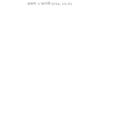
প্রকাশ:
১ আগস্ট ২০২৬, ১৬:৫২