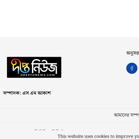
অনুসর
সম্পাদক: এস এম আকাশ
আমাদের সম্পর
স্বত্ব © ২০২৩ কাজী মিডিয়া লিমিটেড
This website uses cookies to improve yo