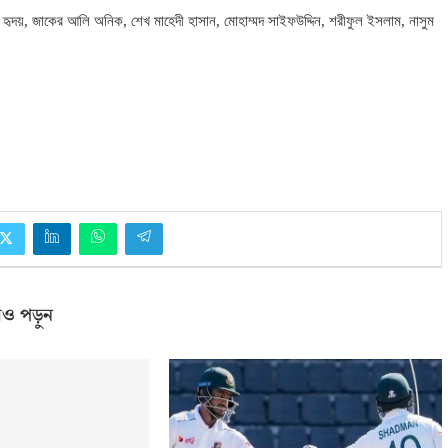
হৃদয়
,
জাকের আলি অনিক
,
শেখ মাহেদী হাসান
,
মোহাম্মদ সাইফউদ্দিন
,
শরীফুল ইসলাম
,
নাসুম
ও পড়ুন