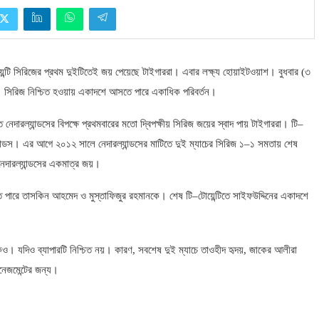
েন্টি সিরিজের প্রথম দুইটিতেই জয় পেয়েছে টাইগাররা। এবার লক্ষ্য হোয়াইটওয়াশ। বুধবার (
৩
করা। সিরিজ নিশ্চিত হওয়ায় একাদশে আসতে পারে একাধিক পরিবর্তন।
দারল্যান্ডসের বিপক্ষে প্রথমবারের মতো দ্বিপক্ষীয় সিরিজ জয়ের স্বাদ পায় টাইগাররা। টি
–
ল্যান্ডস। এর আগে ২০১২ সালে নেদারল্যান্ডসের মাটিতে দুই ম্যাচের সিরিজ ১
–
১ সমতায় শেষ
েদারল্যান্ডসের একমাত্র জয়।
তে পারে তাসকিন আহমেদ ও মুস্তাফিজুর রহমানকে। শেষ টি
–
টোয়েন্টিতে সাইফউদ্দিনের একাদশে
েও। যদিও ব্যাপারটি নিশ্চিত নয়। কারণ
,
সবশেষ দুই ম্যাচে তাওহীদ হৃদয়
,
জাকের আলীরা
নেজমেন্টের জন্য।