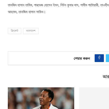
তানজিদ হাসান তামিম
,
পারভেজ হোসেন ইমন
,
লিটন কুমার দাস
,
শামীম পাটোয়ারী
,
তাওহীদ 
আহমেদ
,
তানজিম হাসান সাকিব।
ক্রিকেট
বাংলাদেশ
শেয়ার করুন
আর