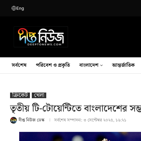
Eng
সর্বশেষ
পরিবেশ ও প্রকৃতি
বাংলাদেশ
আন্তর্জাতিক
ক্রিকেট
খেলা
তৃতীয় টি-টোয়েন্টিতে বাংলাদেশের সম্
দীপ্ত নিউজ ডেস্ক
সর্বশেষ সম্পাদনা:
৩ সেপ্টেম্বর ২০২৫, ১৬:২১