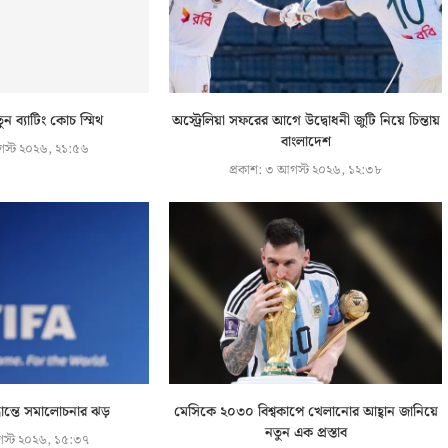
ুন ব্যাটিং কোচ স্মিথ
অস্ট্রেলিয়া সফরের আগে উদ্বোধনী জুটি নিয়ে চিন্তায়
বাংলাদেশ
স্ট ২০২৬, ২১:৫৬
প্রকাশ:
৩ আগস্ট ২০২৬, ১২:৩৮
্ধান্তে সমালোচনার ঝড়
মেসিকে ২০৩০ বিশ্বকাপে খেলানোর আহ্বান জানিয়ে
নতুন এক প্রস্তাব
স্ট ২০২৬, ১৫:৩৭