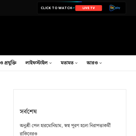
CLICK TO WATCH
NEWS
ও প্রযুক্তি
লাইফস্টাইল
মতামত
আরও
সর্বশেষ
অনুশ্রী পেল হারমোনিয়াম, স্বপ্ন পূরণ হলো নিরাপত্তাকর্মী
রাকিবেরও