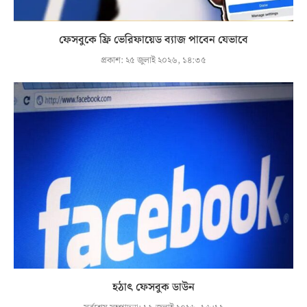
ফেসবুকে ফ্রি ভেরিফায়েড ব্যাজ পাবেন যেভাবে
প্রকাশ:
২৫ জুলাই ২০২৬, ১৪:৩৫
হঠাৎ ফেসবুক ডাউন