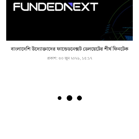
বাংলাদেশি উদ্যোক্তাদের ফান্ডেডনেক্সট ডেলয়েটের শীর্ষ ফিনটেক
প্রকাশ:
৩০ জুন ২০২৬, ১৫:১৭