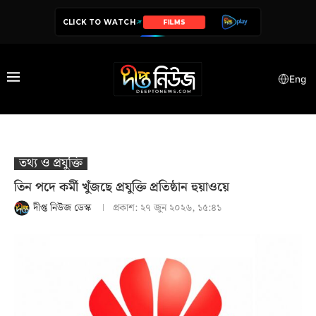
CLICK TO WATCH
SERIES
Eng
তথ‍্য ও প্রযুক্তি
তিন পদে কর্মী খুঁজছে প্রযুক্তি প্রতিষ্ঠান হুয়াওয়ে
দীপ্ত নিউজ ডেস্ক
প্রকাশ:
২৭ জুন ২০২৬, ১৫:৪১