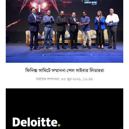
ফিনিক্স সামিটে সম্মাননা পেল সাইবার লিডাররা
সর্বশেষ সম্পাদনা:
৩০ জুন ২০২৬, ১৬:৪৯