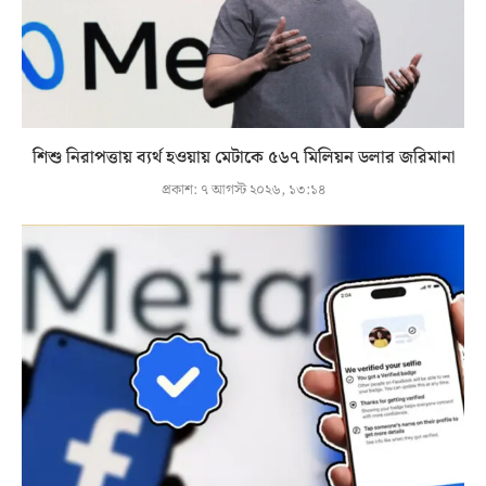
শিশু নিরাপত্তায় ব্যর্থ হওয়ায় মেটাকে ৫৬৭ মিলিয়ন ডলার জরিমানা
প্রকাশ:
৭ আগস্ট ২০২৬, ১৩:১৪