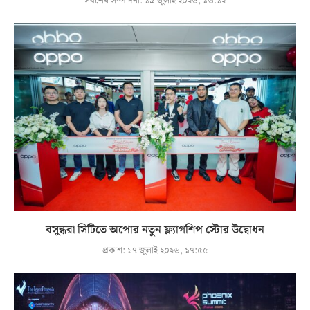
সর্বশেষ সম্পাদনা:
১৯ জুলাই ২০২৬, ১৬:১২
বসুন্ধরা সিটিতে অপোর নতুন ফ্ল্যাগশিপ স্টোর উদ্বোধন
প্রকাশ:
১৭ জুলাই ২০২৬, ১৭:৫৫