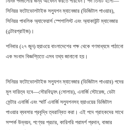
নির্দিষ্ট পদগুলোর জন্য আবেদন করতে পারবেন। পদ তিনটি হলো—
সিনিয়র ফটোভোলটাইক সল্যুশন ম্যানেজার
(
ডিজিটাল পাওয়ার
),
সিনিয়র পাবলিক অ্যাফেয়ার্স স্পেশালিস্ট এবং অ্যাকাউন্ট ম্যানেজার
(
এন্টারপ্রাইজ
)
।
শনিবার
(
২৭ জুন
)
হুয়াওয়ে বাংলাদেশের পক্ষ থেকে গণমাধ্যমে পাঠানো
এক সংবাদ বিজ্ঞপ্তিতে এসব তথ্য জানানো হয়।
সিনিয়র ফটোভোলটাইক সল্যুশন ম্যানেজার
(
ডিজিটাল পাওয়ার
)
পদের
মূল দায়িত্ব হবে—সৌরবিদ্যুৎ
(
সোলার
),
এনার্জি স্টোরেজ
,
ডেটা
সেন্টার এনার্জি এবং স্মার্ট এনার্জি সল্যুশনসহ হুয়াওয়ের ডিজিটাল
পাওয়ার ব্যবসার প্রবৃদ্ধি ত্বরান্বিত করা। এই পদে গ্রাহকদের সাথে
সম্পর্ক উন্নয়ন
,
পণ্যের প্রচার
,
কারিগরি পরামর্শ প্রদান
,
বাজার