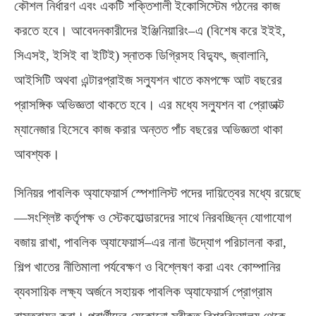
কৌশল নির্ধারণ এবং একটি শক্তিশালী ইকোসিস্টেম গঠনের কাজ
করতে হবে। আবেদনকারীদের ইঞ্জিনিয়ারিং
–
এ
(
বিশেষ করে ইইই
,
সিএসই
,
ইসিই বা ইটিই
)
স্নাতক ডিগ্রিসহ বিদ্যুৎ
,
জ্বালানি
,
আইসিটি অথবা এন্টারপ্রাইজ সল্যুশন খাতে কমপক্ষে আট বছরের
প্রাসঙ্গিক অভিজ্ঞতা থাকতে হবে। এর মধ্যে সল্যুশন বা প্রোডাক্ট
ম্যানেজার হিসেবে কাজ করার অন্তত পাঁচ বছরের অভিজ্ঞতা থাকা
আবশ্যক।
সিনিয়র পাবলিক অ্যাফেয়ার্স স্পেশালিস্ট পদের দায়িত্বের মধ্যে রয়েছে
—সংশ্লিষ্ট কর্তৃপক্ষ ও স্টেকহোল্ডারদের সাথে নিরবচ্ছিন্ন যোগাযোগ
বজায় রাখা
,
পাবলিক অ্যাফেয়ার্স
–
এর নানা উদ্যোগ পরিচালনা করা
,
শিল্প খাতের নীতিমালা পর্যবেক্ষণ ও বিশ্লেষণ করা এবং কোম্পানির
ব্যবসায়িক লক্ষ্য অর্জনে সহায়ক পাবলিক অ্যাফেয়ার্স প্রোগ্রাম