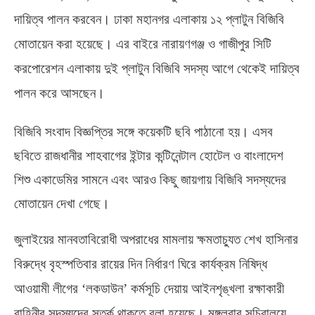
দায়িত্ব পালন করবেন। ঢাকা মহানগর এলাকায় ১২ প্লাটুন বিজিবি
মোতায়েন করা হয়েছে। এর বাইরে নারায়ণগঞ্জ ও গাজীপুর সিটি
করপোরেশন এলাকায় দুই প্লাটুন বিজিবি সদস্য আগে থেকেই দায়িত্ব
পালন করে আসছেন।
বিজিবি সংবাদ বিজ্ঞপ্তির সঙ্গে কয়েকটি ছবি পাঠানো হয়। এসব
ছবিতে রাজধানীর শাহবাগের ইন্টার কন্টিনেন্টাল হোটেল ও বাংলাদেশ
শিশু একাডেমির সামনে এবং আরও কিছু জায়গায় বিজিবি সদস্যদের
মোতায়েন দেখা গেছে।
জুলাইয়ের মানবতাবিরোধী অপরাধের মামলায় ক্ষমতাচ্যুত শেখ হাসিনার
বিরুদ্ধে বৃহস্পতিবার রায়ের দিন নির্ধারণ ঘিরে কার্যক্রম নিষিদ্ধ
আওয়ামী লীগের ‘লকডাউন’ কর্মসূচি দেয়ায় আইনশৃঙ্খলা রক্ষাকারী
বাহিনীর সদস্যদের সতর্ক থাকতে বলা হয়েছে। মঙ্গলবার সচিবালয়ে