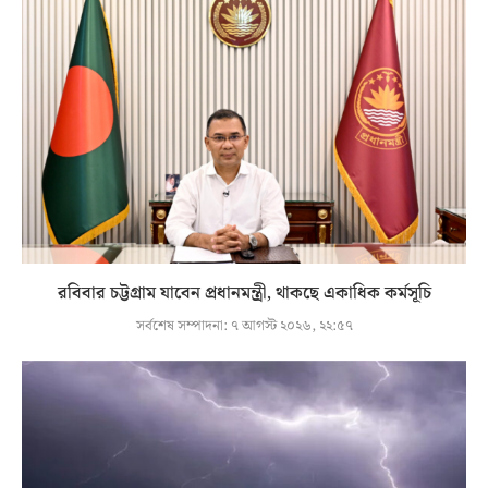
রবিবার চট্টগ্রাম যাবেন প্রধানমন্ত্রী, থাকছে একাধিক কর্মসূচি
সর্বশেষ সম্পাদনা:
৭ আগস্ট ২০২৬, ২২:৫৭