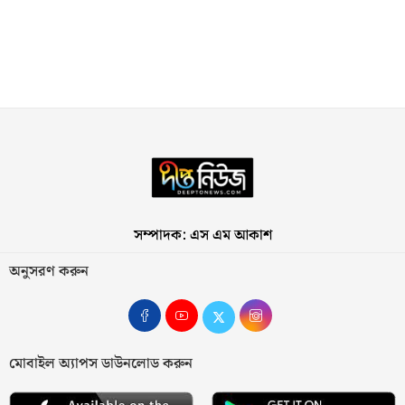
সম্পাদক: এস এম আকাশ
অনুসরণ করুন
মোবাইল অ্যাপস ডাউনলোড করুন