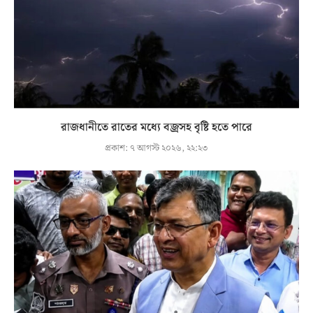
রাজধানীতে রাতের মধ্যে বজ্রসহ বৃষ্টি হতে পারে
প্রকাশ:
৭ আগস্ট ২০২৬, ২২:২৩