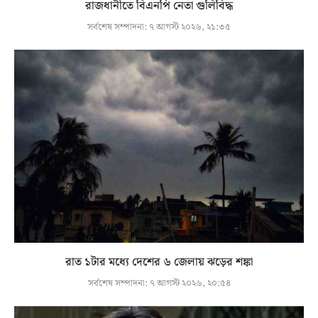
রাজধানীতে বিএনপি নেতা গুলিবিদ্ধ
সর্বশেষ সম্পাদনা:
৭ আগস্ট ২০২৬, ২১:৩৫
রাত ১টার মধ্যে দেশের ৬ জেলায় ঝড়ের শঙ্কা
সর্বশেষ সম্পাদনা:
৭ আগস্ট ২০২৬, ২০:৫৪