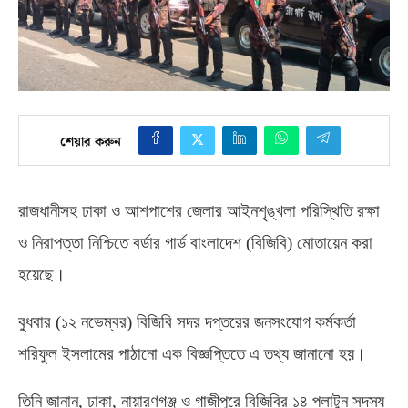
শেয়ার করুন
রাজধানীসহ ঢাকা ও আশপাশের জেলার আইনশৃঙ্খলা পরিস্থিতি রক্ষা
ও নিরাপত্তা নিশ্চিতে বর্ডার গার্ড বাংলাদেশ
(
বিজিবি
)
মোতায়েন করা
হয়েছে।
বুধবার
(
১২ নভেম্বর
)
বিজিবি সদর দপ্তরের জনসংযোগ কর্মকর্তা
শরিফুল ইসলামের পাঠানো এক বিজ্ঞপ্তিতে এ তথ্য জানানো হয়।
তিনি জানান
,
ঢাকা
,
নায়ারণগঞ্জ ও গাজীপুরে বিজিবির ১৪ প্লাটুন সদস্য