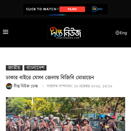
CLICK TO WATCH
SERIES
Eng
জাতীয়
বাংলাদেশ
ঢাকার বাইরে যেসব জেলায় বিজিবি মোতায়েন
দীপ্ত নিউজ ডেস্ক
সর্বশেষ সম্পাদনা:
১২ নভেম্বর ২০২৫, ১৩:১২