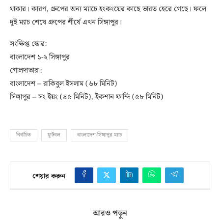
থাকার। কারণ, গ্রুপের অন্য ম্যাচে হংকংয়ের কাছে ভারত হেরে গেছে। ফলে
দুই ম্যাচ শেষে গ্রুপের শীর্ষে এখন সিঙ্গাপুর।
সংক্ষিপ্ত স্কোর:
বাংলাদেশ ১-২ সিঙ্গাপুর
গোলদাতারা:
বাংলাদেশ – রাকিবুল ইসলাম (৬৮ মিনিট)
সিঙ্গাপুর – সং ইয়ং (৪৫ মিনিট), ইকশান ফান্দি (৫৮ মিনিট)
নির্বাচিত
ফুটবল
বাংলাদেশ-সিঙ্গাপুর ম্যাচ
শেয়ার করুন
আরও পড়ুন