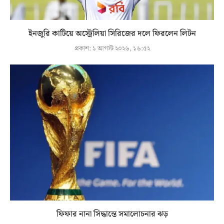
ইনজুরি কাটিয়ে অস্ট্রেলিয়া সিরিজের দলে ফিরলেন লিটন
প্রকাশ:
১ আগস্ট ২০২৬, ১৬:৫২
ফিফার নানা সিদ্ধান্তে সমালোচনার ঝড়