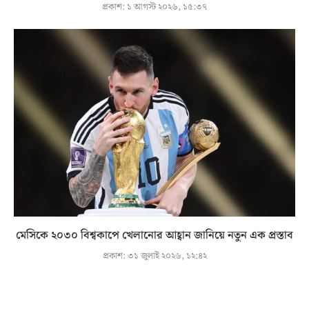
প্রকাশ:
১ আগস্ট ২০২৬, ১৫:৩৭
মেসিকে ২০৩০ বিশ্বকাপে খেলানোর আহ্বান জানিয়ে নতুন এক প্রস্তাব
প্রকাশ:
৩১ জুলাই ২০২৬, ১২:৪২