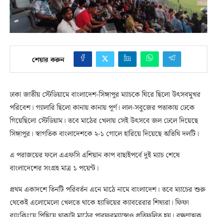
শেয়ার করুন
ঢাকা জাতীয় স্টেডিয়ামে বাংলাদেশ-সিঙ্গাপুর ম্যাচকে ঘিরে ছিলো উৎসবমুখর
পরিবেশ। গ্যালারি ছিলো কানায় কানায় পূর্ণ। লাল-সবুজের পতাকায় ঢেকে
গিয়েছিলো স্টেডিয়াম। তবে মাঠের খেলায় সেই উৎসবে জল ঢেলে দিয়েছে
সিঙ্গাপুর। স্বাগতিক বাংলাদেশকে ২-১ গোলে হারিয়ে দিয়েছে অতিথি দলটি।
এ পরাজয়ের ফলে এএফসি এশিয়ান কাপ বাছাইপর্বে দুই ম্যাচ শেষে
বাংলাদেশের সংগ্রহ মাত্র ১ পয়েন্ট।
প্রথম একাদশে তিনটি পরিবর্তন এনে মাঠে নামে বাংলাদেশ। তবে ম্যাচের শুরু
থেকেই এলোমেলো খেলতে থাকে হ্যাভিয়ের ক্যাবরেরার শিষ্যরা। ফিফা
র‍্যাংকিংয়ে পিছিয়ে থাকাটা মাঠের পারফরম্যান্সেও প্রতিফলিত হয়। রক্ষণাত্মক