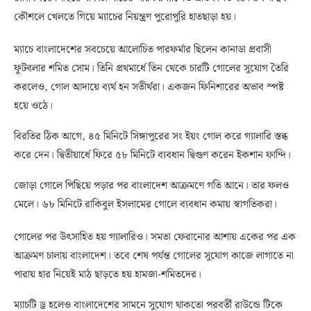
কৌশলে খেলতে গিয়ে ম্যাচের নিয়ন্ত্রণ পুরোপুরি হাতছাড়া হয়।
ম্যাচে বাংলাদেশের সবচেয়ে আলোচিত পারফর্মার ছিলেন কানাডা প্রবাসী
ফুটবলার শমিত সোম। তিনি প্রথমার্ধে তিন থেকে চারটি গোলের সুযোগ তৈরি
করলেও, গোল আদায়ে ব্যর্থ হন সতীর্থরা। একজন ফিনিশারের অভাব স্পষ্ট
হয়ে ওঠে।
বিরতির ঠিক আগে, ৪৫ মিনিটে সিঙ্গাপুরের সং ইয়ং গোল করে গ্যালারি স্তব্ধ
করে দেন। দ্বিতীয়ার্ধে ফিরে ৫৮ মিনিটে ব্যবধান দ্বিগুণ করেন ইকশান ফান্দি।
জোড়া গোলে পিছিয়ে পড়ার পর বাংলাদেশ আক্রমণে গতি আনে। তার ফলও
মেলে। ৬৮ মিনিটে রাকিবুল ইসলামের গোলে ব্যবধান কমায় স্বাগতিকরা।
গোলের পর উৎসাহিত হয় গ্যালারিও। সমতা ফেরানোর আশায় একের পর এক
আক্রমণ চালায় বাংলাদেশ। তবে শেষ পর্যন্ত গোলের সুযোগ কাজে লাগাতে না
পারায় হার নিয়েই মাঠ ছাড়তে হয় হামজা-শমিতদের।
ম্যাচটি ড্র হলেও বাংলাদেশের সামনে সুযোগ থাকতো পরবর্তী রাউন্ডে টিকে