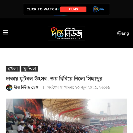
CLICK TO WATCH
SERIES
Eng
খেলা
ফুটবল
ঢাকায় ফুটবল উৎসব, জয় ছিনিয়ে নিলো সিঙ্গাপুর
দীপ্ত নিউজ ডেস্ক
সর্বশেষ সম্পাদনা:
১০ জুন ২০২৫, ২৩:৩৯