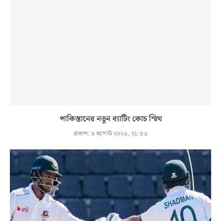
পাকিস্তানের নতুন ব্যাটিং কোচ স্মিথ
প্রকাশ:
৪ আগস্ট ২০২৬, ২১:৫৬