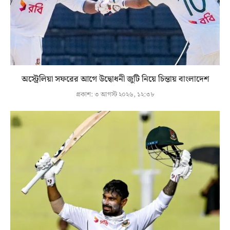
অস্ট্রেলিয়া সফরের আগে উদ্বোধনী জুটি নিয়ে চিন্তায় বাংলাদেশ
প্রকাশ:
৩ আগস্ট ২০২৬, ১২:৩৮