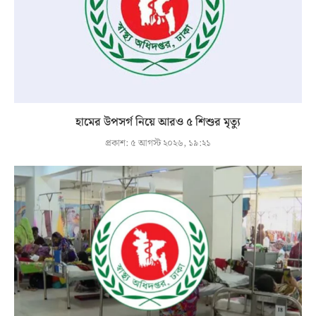
হামের উপসর্গ নিয়ে আরও ৫ শিশুর মৃত্যু
প্রকাশ:
৫ আগস্ট ২০২৬, ১৯:২১