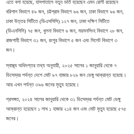
এতে বলা হয়েছে
,
হাসপাতালে নতুন ভর্তি হয়েছেন এমন রোগী রয়েছেন
বরিশাল বিভাগে ৪৯ জন
,
চট্টগ্রাম বিভাগে ৯৬ জন
,
ঢাকা বিভাগে ৯৬ জন
,
ঢাকা উত্তর সিটিতে
(
ডিএসসিসি
)
১২৭ জন
,
ঢাকা দক্ষিণ সিটিতে
(
ডিএনসিসি
)
৭৫ জন
,
খুলনা বিভাগে ৬ জন
,
ময়মনসিংহ বিভাগে ২৮ জন
,
রাজশাহী বিভাগে ৩১ জন
,
রংপুর বিভাগে ৫ জন এবং সিলেট বিভাগে ৩
জন।
স্বাস্থ্য অধিদপ্তর তথ্য অনুযায়ী
,
২০২৫ সালের ১ জানুয়ারি থেকে ৭
ডিসেম্বর পর্যন্ত দেশে মোট ৯৭ হাজার ৮২৯ জন ডেঙ্গু আক্রান্ত হয়েছে।
আর এখন পর্যন্ত ৩৯৬ জনের মৃত্যু হয়েছে।
প্রসঙ্গত
,
২০২৪ সালের জানুয়ারি থেকে ৩১ ডিসেম্বর পর্যন্ত মোট ডেঙ্গু
আক্রান্ত হয়েছেন ১ লাখ ১ হাজার ২১৪ জন এবং মোট মৃত্যু হয়েছে ৫৭৫
জনের।