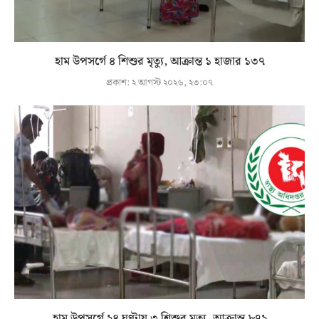
হাম উপসর্গে ৪ শিশুর মৃত্যু, আক্রান্ত ১ হাজার ১৩৭
প্রকাশ:
২ আগস্ট ২০২৬, ২৩:০৭
হাম উপসর্গে ২৪ ঘণ্টায় ৩ শিশুর মৃত্যু, আক্রান্ত ৮৭২