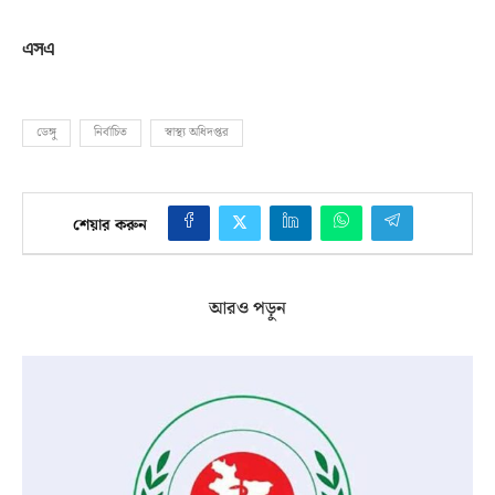
এসএ
ডেঙ্গু
নির্বাচিত
স্বাস্থ্য অধিদপ্তর
শেয়ার করুন
আরও পড়ুন