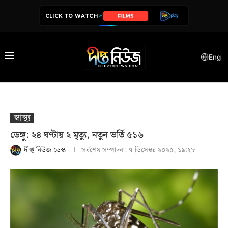
CLICK TO WATCH
SERIES
Eng
স্বাস্থ‍্য
ডেঙ্গু: ২৪ ঘণ্টায় ২ মৃত্যু, নতুন ভর্তি ৫১৬
দীপ্ত নিউজ ডেস্ক
সর্বশেষ সম্পাদনা:
৭ ডিসেম্বর ২০২৫, ১৯:২৮