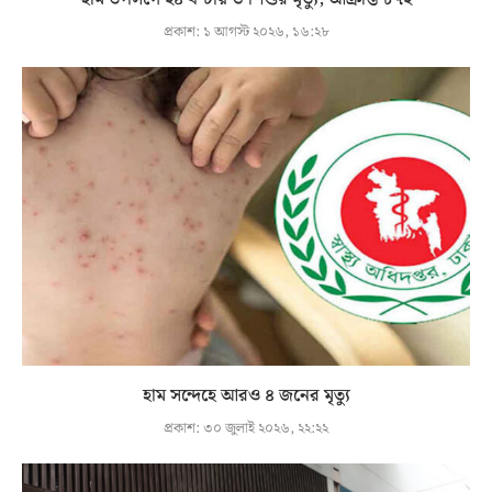
প্রকাশ:
১ আগস্ট ২০২৬, ১৬:২৮
হাম সন্দেহে আরও ৪ জনের মৃত্যু
প্রকাশ:
৩০ জুলাই ২০২৬, ২২:২২