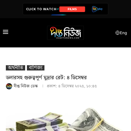
CLICK TO WATCH
SERIES
Eng
অর্থনীতি
বাণিজ্য
ডলারসহ গুরুত্বপূর্ণ মুদ্রার রেট: ৪ ডিসেম্বর
দীপ্ত নিউজ ডেস্ক
প্রকাশ:
৪ ডিসেম্বর ২০২৫, ১০:৪৫