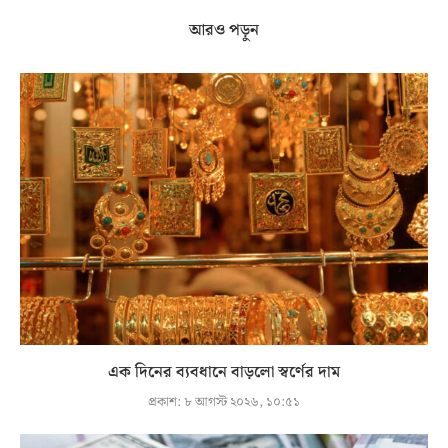
আরও পড়ুন
এক দিনের ব্যবধানে বাড়লো স্বর্ণের দাম
প্রকাশ:
৮ আগস্ট ২০২৬, ১০:৫১