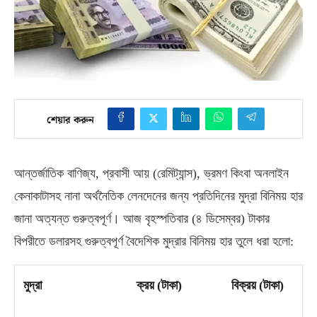
শেয়ার করুন
আন্তর্জাতিক বাণিজ্য
,
প্রবাসী আয়
(
রেমিট্যান্স
),
ভ্রমণ কিংবা অনলাইন
কেনাকাটাসহ নানা অর্থনৈতিক লেনদেনের জন্য প্রতিদিনের মুদ্রা বিনিময় হার
জানা অত্যন্ত গুরুত্বপূর্ণ। আজ বৃহস্পতিবার
(
৪ ডিসেম্বর
)
টাকার
বিপরীতে ডলারসহ গুরুত্বপূর্ণ বৈদেশিক মুদ্রার বিনিময় হার তুলে ধরা হলো
:
মুদ্রা
ক্রয়
(
টাকা
)
বিক্রয়
(
টাকা
)