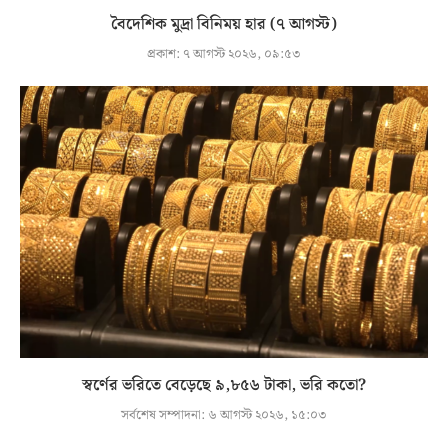
বৈদেশিক মুদ্রা বিনিময় হার (৭ আগস্ট)
প্রকাশ:
৭ আগস্ট ২০২৬, ০৯:৫৩
স্বর্ণের ভরিতে বেড়েছে ৯,৮৫৬ টাকা, ভরি কতো?
সর্বশেষ সম্পাদনা:
৬ আগস্ট ২০২৬, ১৫:০৩