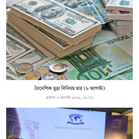
বৈদেশিক মুদ্রা বিনিময় হার (৮ আগস্ট)
প্রকাশ:
৮ আগস্ট ২০২৬, ০৯:৫২