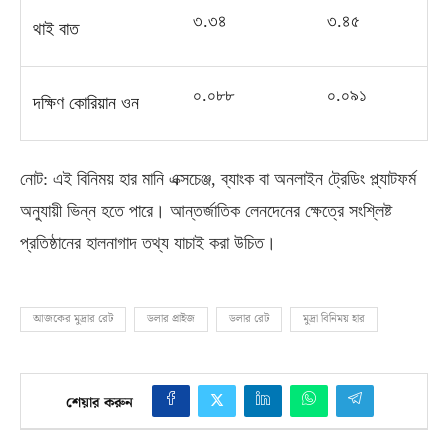
৩
.
৩৪
৩
.
৪৫
থাই বাত
০
.
০৮৮
০
.
০৯১
দক্ষিণ কোরিয়ান ওন
নোট
:
এই বিনিময় হার মানি এক্সচেঞ্জ
,
ব্যাংক বা অনলাইন ট্রেডিং প্ল্যাটফর্ম
অনুযায়ী ভিন্ন হতে পারে। আন্তর্জাতিক লেনদেনের ক্ষেত্রে সংশ্লিষ্ট
প্রতিষ্ঠানের হালনাগাদ তথ্য যাচাই করা উচিত।
আজকের মুদ্রার রেট
ডলার প্রাইজ
ডলার রেট
মুদ্রা বিনিময় হার
শেয়ার করুন