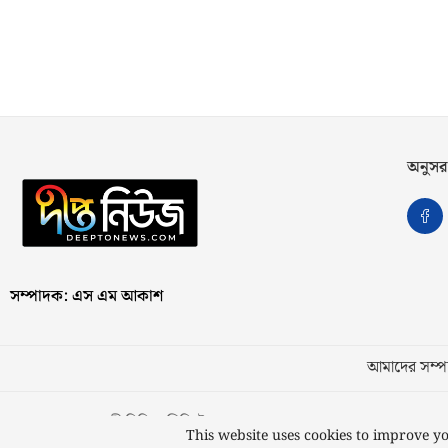
অনুসর
সম্পাদক: এস এম আকাশ
আমাদের সম্পর
স্বত্ব © ২০২৩ কাজী মিডিয়া লিমিটেড
This website uses cookies to improve yo