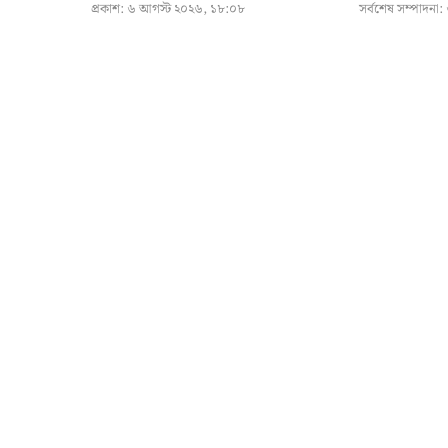
প্রকাশ:
৬ আগস্ট ২০২৬, ১৮:০৮
সর্বশেষ সম্পাদনা: