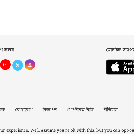
ণ করুন
মোবাইল অ্যা
্কে
যোগাযোগ
বিজ্ঞাপন
গোপনীয়তা নীতি
নীতিমালা
Desig
ur experience. We'll assume you're ok with this, but you can opt-ou