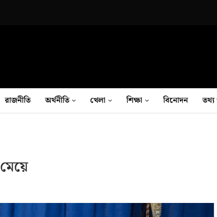
রাজনীতি
অর্থনীতি
খেলা
শিক্ষা
বিনোদন
তথ‍্য 
ে মেয়ে