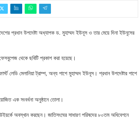
াংলাদেশের প্রধান উপদেষ্টা অধ্যাপক ড
.
মুহাম্মদ ইউনূস ও তার মেয়ে দিনা ইউনূসের
ড ফেসবুপেজ থেকে ছবিটি প্রকাশ করা হয়েছে।
ার্স্ট লেডি মেলানিয়া ট্রাম্প
,
অন্য পাশে মুহাম্মদ ইউনূস। প্রধান উপদেষ্টার পাশে
আয়োজিত এক সংবর্ধনা অনুষ্ঠানে তোলা।
্রের নিউইয়র্কে অবস্খান করছেন। জাতিসংঘের সাধারণ পরিষদের ৮০তম অধিবেশনে