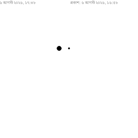
৬ আগস্ট ২০২৬, ১৭:৩৮
প্রকাশ:
৬ আগস্ট ২০২৬, ১৬:৫৮