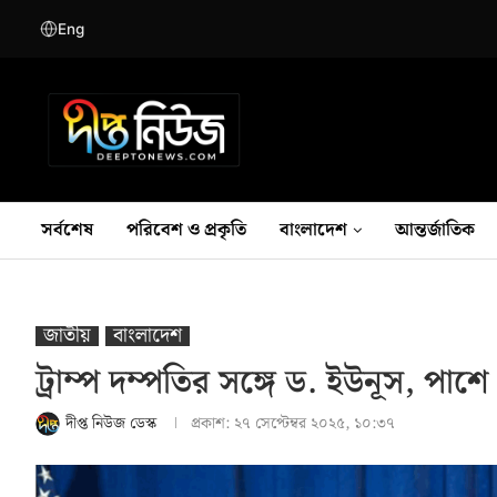
Eng
সর্বশেষ
পরিবেশ ও প্রকৃতি
বাংলাদেশ
আন্তর্জাতিক
জাতীয়
বাংলাদেশ
ট্রাম্প দম্পতির সঙ্গে ড. ইউনূস, পাশ
দীপ্ত নিউজ ডেস্ক
প্রকাশ:
২৭ সেপ্টেম্বর ২০২৫, ১০:৩৭