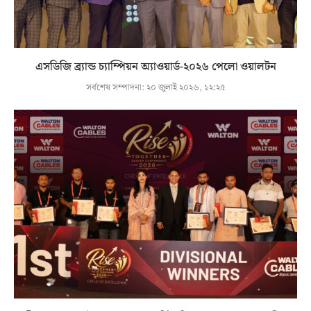
এসডিজি ব্র্যান্ড চ্যাম্পিয়ন অ্যাওয়ার্ড-২০২৬ পেলো ওয়ালটন
সর্বশেষ সম্পাদনা:
২০ জুলাই ২০২৬, ১২:২৫