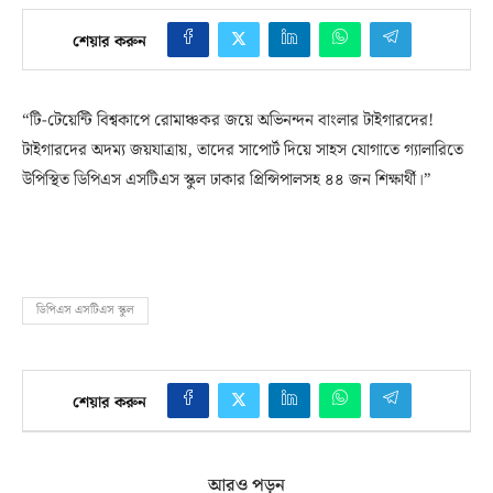
শেয়ার করুন
“টি-টেয়েন্টি বিশ্বকাপে রোমাঞ্চকর জয়ে অভিনন্দন বাংলার টাইগারদের!
টাইগারদের অদম্য জয়যাত্রায়, তাদের সাপোর্ট দিয়ে সাহস যোগাতে গ্যালারিতে
উপিস্থিত ডিপিএস এসটিএস স্কুল ঢাকার প্রিন্সিপালসহ ৪৪ জন শিক্ষার্থী।”
ডিপিএস এসটিএস স্কুল
শেয়ার করুন
আরও পড়ুন