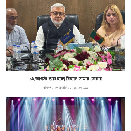
১২ আগস্ট শুরু হচ্ছে রিহ্যাব সামার ফেয়ার
প্রকাশ:
২৮ জুলাই ২০২৬, ১৬:৪৪