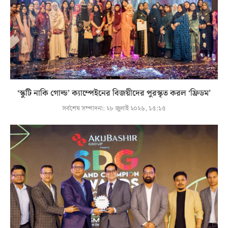
‘স্কুটি নাকি গোল্ড’ ক্যাম্পেইনের বিজয়ীদের পুরস্কৃত করল ‘ফ্রিডম’
সর্বশেষ সম্পাদনা:
২৮ জুলাই ২০২৬, ১৫:১৫