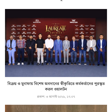
বিক্রয় ও মুনাফায় বিশেষ অবদানের স্বীকৃতিতে কর্মকর্তাদের পুরস্কৃত
করল ওয়ালটন
প্রকাশ:
৩ আগস্ট ২০২৬, ১৭:০৭