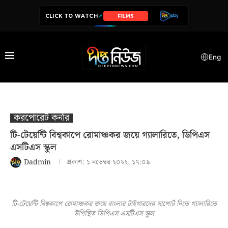
CLICK TO WATCH
FILMS
Eng
করপোরেট কর্নার
টি-টেয়েন্টি বিশ্বকাপে রোমাঞ্চকর জয়ে গ্যালারিতে, ডিপিএস
এসটিএস স্কুল
Dadmin
প্রকাশ:
১ নভেম্বর ২০২২, ১৭:০৯
টি-টেয়েন্টি বিশ্বকাপে রোমাঞ্চকর জয়ে বাংলার টাইগারদের সাপোর্ট দিতে গ্যালারিতে
উপিস্থিত ডিপিএস এসটিএস স্কুল