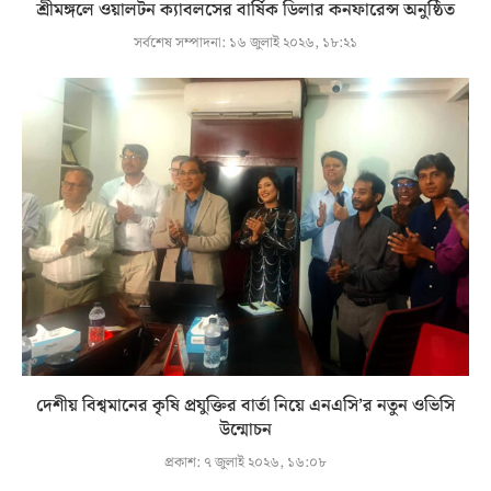
শ্রীমঙ্গলে ওয়ালটন ক্যাবলসের বার্ষিক ডিলার কনফারেন্স অনুষ্ঠিত
সর্বশেষ সম্পাদনা:
১৬ জুলাই ২০২৬, ১৮:২১
দেশীয় বিশ্বমানের কৃষি প্রযুক্তির বার্তা নিয়ে এনএসি’র নতুন ওভিসি
উন্মোচন
প্রকাশ:
৭ জুলাই ২০২৬, ১৬:০৮