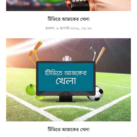
টিভিতে আজকের খেলা
প্রকাশ:
৯ আগস্ট ২০২৬, ০৯:২০
টিভিতে আজকের খেলা