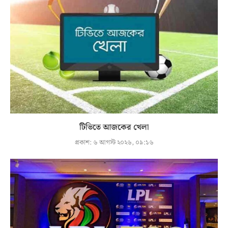
টিভিতে আজকের খেলা
প্রকাশ:
৬ আগস্ট ২০২৬, ০৯:১৬