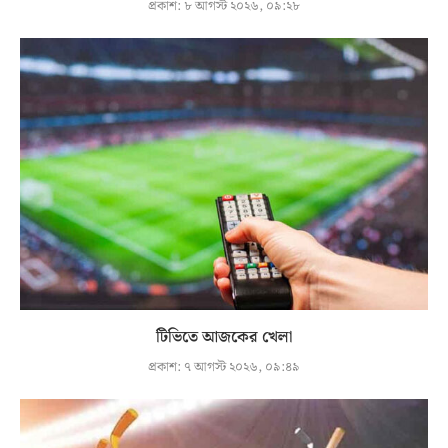
প্রকাশ:
৮ আগস্ট ২০২৬, ০৯:২৮
টিভিতে আজকের খেলা
প্রকাশ:
৭ আগস্ট ২০২৬, ০৯:৪৯