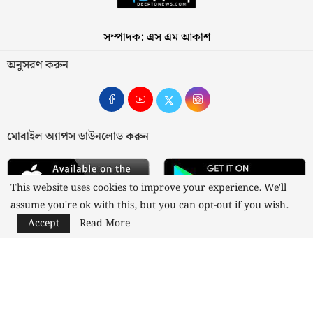
সম্পাদক: এস এম আকাশ
অনুসরণ করুন
মোবাইল অ্যাপস ডাউনলোড করুন
This website uses cookies to improve your experience. We'll
assume you're ok with this, but you can opt-out if you wish.
Accept
Read More
আমাদের সম্পর্কে
যোগাযোগ
বিজ্ঞাপন
গোপনীয়তা নীতি
নীতিমালা
স্বত্ব © ২০২৩ কাজী মিডিয়া লিমিটেড