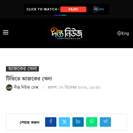
CLICK TO WATCH
SERIES
Eng
আজকের খেলা
টিভিতে আজকের খেলা
দীপ্ত নিউজ ডেস্ক
প্রকাশ:
১৭ ডিসেম্বর ২০২২, ১৬:৫০
শেয়ার করুন