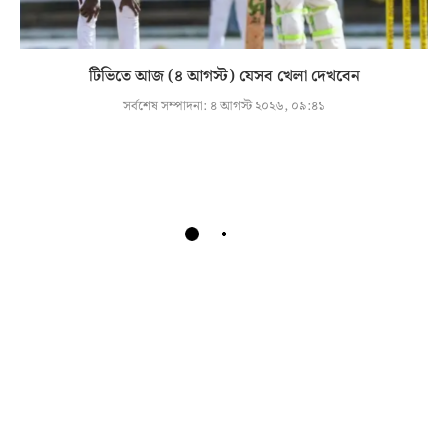
টিভিতে আজ (৪ আগস্ট) যেসব খেলা দেখবেন
সর্বশেষ সম্পাদনা:
৪ আগস্ট ২০২৬, ০৯:৪১