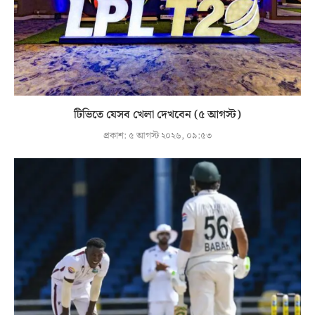
টিভিতে যেসব খেলা দেখবেন (৫ আগস্ট)
প্রকাশ:
৫ আগস্ট ২০২৬, ০৯:৫৩