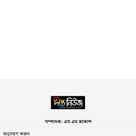
সম্পাদক: এস এম আকাশ
অনুসরণ করুন