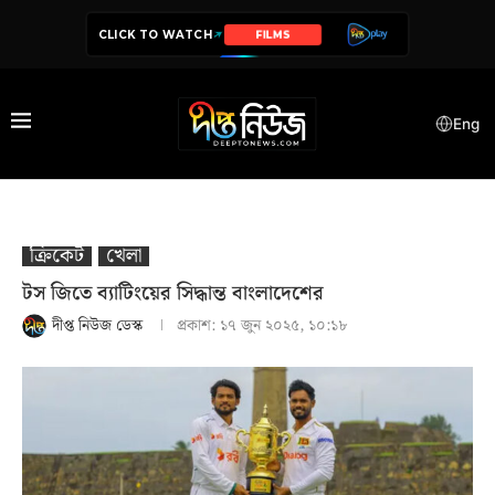
CLICK TO WATCH
SERIES
Eng
ক্রিকেট
খেলা
টস জিতে ব্যাটিংয়ের সিদ্ধান্ত বাংলাদেশের
দীপ্ত নিউজ ডেস্ক
প্রকাশ:
১৭ জুন ২০২৫, ১০:১৮