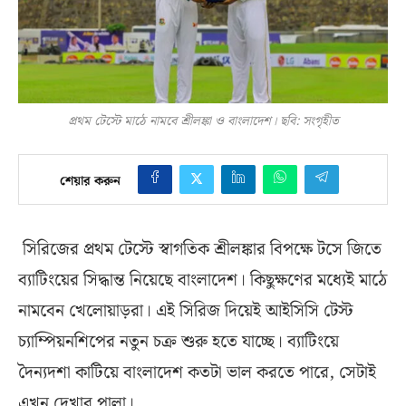
প্রথম টেস্টে মাঠে নামবে শ্রীলঙ্কা ও বাংলাদেশ। ছবি: সংগৃহীত
শেয়ার করুন
সিরিজের প্রথম টেস্টে স্বাগতিক শ্রীলঙ্কার বিপক্ষে টসে জিতে
ব্যাটিংয়ের সিদ্ধান্ত নিয়েছে বাংলাদেশ। কিছুক্ষণের মধ্যেই মাঠে
নামবেন খেলোয়াড়রা। এই সিরিজ দিয়েই আইসিসি টেস্ট
চ্যাম্পিয়নশিপের নতুন চক্র শুরু হতে যাচ্ছে। ব্যাটিংয়ে
দৈন্যদশা কাটিয়ে বাংলাদেশ কতটা ভাল করতে পারে, সেটাই
এখন দেখার পালা।