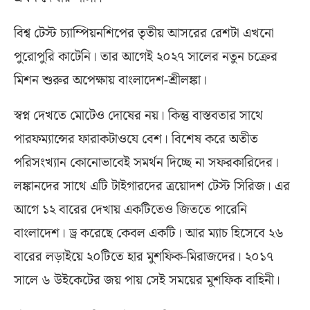
বিশ্ব টেস্ট চ্যাম্পিয়নশিপের তৃতীয় আসরের রেশটা এখনো
পুরোপুরি কাটেনি। তার আগেই ২০২৭ সালের নতুন চক্রের
মিশন শুরুর অপেক্ষায় বাংলাদেশ-শ্রীলঙ্কা।
স্বপ্ন দেখতে মোটেও দোষের নয়। কিন্তু বাস্তবতার সাথে
পারফম্যান্সের ফারাকটাওযে বেশ। বিশেষ করে অতীত
পরিসংখ্যান কোনোভাবেই সমর্থন দিচ্ছে না সফরকারিদের।
লঙ্কানদের সাথে এটি টাইগারদের ত্রয়োদশ টেস্ট সিরিজ। এর
আগে ১২ বারের দেখায় একটিতেও জিততে পারেনি
বাংলাদেশ। ড্র করেছে কেবল একটি। আর ম্যাচ হিসেবে ২৬
বারের লড়াইয়ে ২০টিতে হার মুশফিক-মিরাজদের। ২০১৭
সালে ৬ উইকেটের জয় পায় সেই সময়ের মুশফিক বাহিনী।