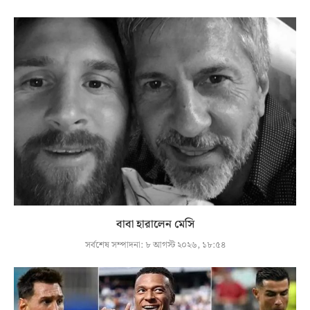
বাবা হারালেন মেসি
সর্বশেষ সম্পাদনা:
৮ আগস্ট ২০২৬, ১৮:৫৪