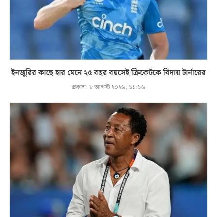
ইনজুরির কাছে হার মেনে ২৫ বছর বয়সেই ক্রিকেটকে বিদায় টার্নারের
প্রকাশ:
৮ আগস্ট ২০২৬, ১১:১৬