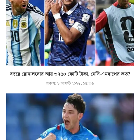
বছরে রোনালদোর আয় ৩৭৫০ কোটি টাকা, মেসি-এমবাপের কত?
প্রকাশ:
৮ আগস্ট ২০২৬, ১৪:৩৬