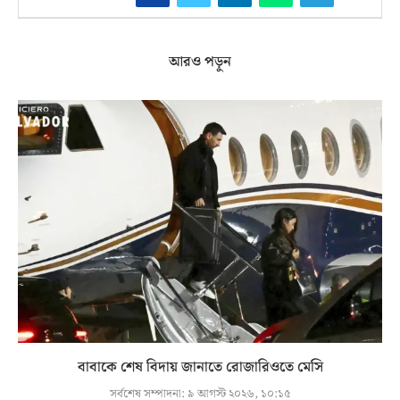
আরও পড়ুন
বাবাকে শেষ বিদায় জানাতে রোজারিওতে মেসি
সর্বশেষ সম্পাদনা:
৯ আগস্ট ২০২৬, ১০:১৫