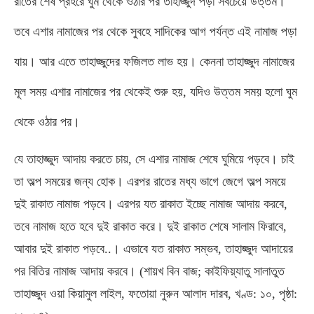
রাতের শেষ প্রহরে ঘুম থেকে ওঠার পর তাহাজ্জুদ পড়া সবচেয়ে উত্তম।
তবে এশার নামাজের পর থেকে সুবহে সাদিকের আগ পর্যন্ত এই নামাজ পড়া
যায়। আর এতে তাহাজ্জুদের ফজিলত লাভ হয়। কেননা তাহাজ্জুদ নামাজের
মূল সময় এশার নামাজের পর থেকেই শুরু হয়
,
যদিও উত্তম সময় হলো ঘুম
থেকে ওঠার পর।
যে তাহাজ্জুদ আদায় করতে চায়
,
সে এশার নামাজ শেষে ঘুমিয়ে পড়বে। চাই
তা অল্প সময়ের জন্য হোক। এরপর রাতের মধ্য ভাগে জেগে অল্প সময়ে
দুই রাকাত নামাজ পড়বে। এরপর যত রাকাত ইচ্ছে নামাজ আদায় করবে
,
তবে নামাজ হতে হবে দুই রাকাত করে। দুই রাকাত শেষে সালাম ফিরাবে
,
আবার দুই রাকাত পড়বে
..
। এভাবে যত রাকাত সম্ভব
,
তাহাজ্জুদ আদায়ের
পর বিতির নামাজ আদায় করবে।
(
শায়খ বিন বাজ
;
কাইফিয়্যাতু সালাতুত
তাহাজ্জুদ ওয়া কিয়ামুল লাইল
,
ফতোয়া নুরুন আলাদ দারব
,
খণ্ড
:
১০
,
পৃষ্ঠা
: