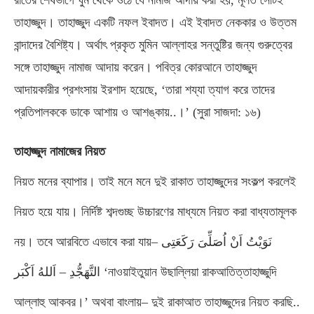
রাতের শেষভাগে ঘুম থেকে ওঠে যে নামাজ আদায় করা হয়
,
মূলত সেটিই
তাহাজ্জুদ। তাহাজ্জুদ একটি নফল ইবাদত। এই ইবাদত নেককার ও উত্তম
বান্দাদের বৈশিষ্ট্য। অর্থাৎ প্রকৃত মুমিন আল্লাহর সন্তুষ্টির জন্য ‍গুরুত্বের
সঙ্গে তাহাজ্জুদ নামাজ আদায় করেন। পবিত্র কোরআনে তাহাজ্জুদ
আদায়কারীর প্রশংসায় ইরশাদ হয়েছে
, ‘
তারা শয্যা ত্যাগ করে তাদের
প্রতিপালককে ডাকে আশায় ও আশঙ্কায়
..
।’
(
সুরা সাজদা
:
১৬
)
তাহাজ্জুদ নামাজের নিয়ত
নিয়ত মনের ব্যাপার। তাই মনে মনে দুই রাকাত তাহাজ্জুদের সংকল্প করলেই
নিয়ত হয়ে যায়। নির্দিষ্ট শব্দগুচ্ছ উচ্চারণের মাধ্যমে নিয়ত করা বাধ্যতামূলক
নয়। তবে আরবিতে এভাবে করা যায়
–
نَوَيْتُ اَنْ اُصَلِّىَ رَكَعَتِى
اَللهُ اَكْبَر ‘নাওয়াইতুয়ান উছাল্লিয়া রাকআতিত্তাহাজ্জুদি
–
التَّهَجُّدِ
আল্লাহু আকবর।’ অথবা বাংলায়
–
দুই রাকাআত তাহাজ্জুদের নিয়ত করছি
..