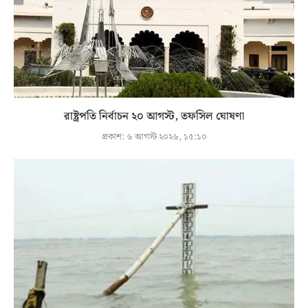
রাষ্ট্রপতি নির্বাচন ২০ আগস্ট, তফসিল ঘোষণা
প্রকাশ:
৬ আগস্ট ২০২৬, ১৫:১০