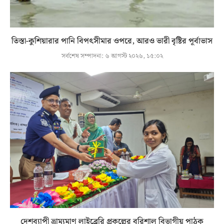
তিস্তা-কুশিয়ারার পানি বিপৎসীমার ওপরে, আরও ভারী বৃষ্টির পূর্বাভাস
সর্বশেষ সম্পাদনা:
৬ আগস্ট ২০২৬, ১৫:০২
দেশব্যাপী ভ্রাম্যমাণ লাইব্রেরি প্রকল্পের বরিশাল বিভাগীয় পাঠক