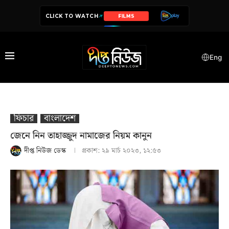
CLICK TO WATCH
SERIES
Eng
ফিচার
বাংলাদেশ
জেনে নিন তাহাজ্জুদ নামাজের নিয়ম কানুন
দীপ্ত নিউজ ডেস্ক
প্রকাশ:
২৯ মার্চ ২০২৩, ১২:৫৩