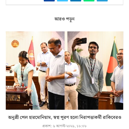
আরও পড়ুন
অনুশ্রী পেল হারমোনিয়াম, স্বপ্ন পূরণ হলো নিরাপত্তাকর্মী রাকিবেরও
প্রকাশ:
৬ আগস্ট ২০২৬, ১৮:০৮