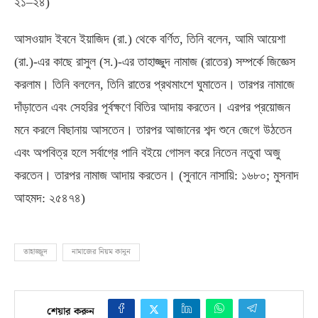
২১
–
২৪
)
আসওয়াদ ইবনে ইয়াজিদ
(
রা
.)
থেকে বর্ণিত
,
তিনি বলেন
,
আমি আয়েশা
(
রা
.)-
এর কাছে রাসুল
(
স
.)-
এর তাহাজ্জুদ নামাজ
(
রাতের
)
সম্পর্কে জিজ্ঞেস
করলাম। তিনি বললেন
,
তিনি রাতের প্রথমাংশে ঘুমাতেন। তারপর নামাজে
দাঁড়াতেন এবং সেহরির পূর্বক্ষণে বিতির আদায় করতেন। এরপর প্রয়োজন
মনে করলে বিছানায় আসতেন। তারপর আজানের শব্দ শুনে জেগে উঠতেন
এবং অপবিত্র হলে সর্বাগ্রে পানি বইয়ে গোসল করে নিতেন নতুবা অজু
করতেন। তারপর নামাজ আদায় করতেন।
(
সুনানে নাসায়ি
:
১৬৮০
;
মুসনাদ
আহমদ
:
২৫৪৭৪
)
তাহাজ্জুদ
নামাজের নিয়ম কানুন
শেয়ার করুন