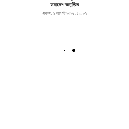
সমাবেশ অনুষ্ঠিত
প্রকাশ:
৬ আগস্ট ২০২৬, ১৩:৩২