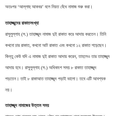
অতঃপর ‘আল্লাহু আকবর’ বলে নিয়ত বেঁধে নামাজ শুরু করা।
তাহাজ্জুদের রাকাতসংখ্যা
রাসুলুল্লাহ
(
স
.)
তাহাজ্জুদ নামাজ দুই রাকাত করে আদায় করতেন। তিনি
কখনো চার রাকাত
,
কখনো আট রাকাত এবং কখনো ১২ রাকাত পড়েছেন।
কিন্তু কেউ যদি এ নামাজ দুই রাকাত আদায় করেন
,
তাহলেও তার তাহাজ্জুদ
আদায় হবে। রাসুলুল্লাহ
(
স
.)
অধিকাংশ সময় ৮ রাকাত তাহাজ্জুদ
পড়তেন। তাই ৮ রাকাআত তাহাজ্জুদ পড়াই ভালো। তবে এটি আবশ্যক
নয়।
তাহাজ্জুদ নামাজের উত্তম সময়