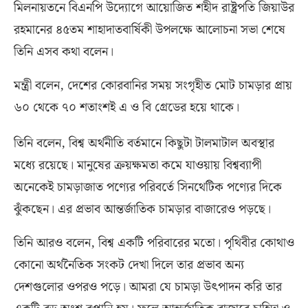
মিলনায়তনে বিএনপি উদ্যোগে আয়োজিত শহীদ রাষ্ট্রপতি জিয়াউর
রহমানের ৪৫তম শাহাদাতবার্ষিকী উপলক্ষে আলোচনা সভা শেষে
তিনি এসব কথা বলেন।
মন্ত্রী বলেন
,
দেশের কোরবানির সময় সংগৃহীত মোট চামড়ার প্রায়
৬০ থেকে ৭০ শতাংশই এ ও বি গ্রেডের হয়ে থাকে।
তিনি বলেন
,
বিশ্ব অর্থনীতি বর্তমানে কিছুটা টালমাটাল অবস্থার
মধ্যে রয়েছে। মানুষের ক্রয়ক্ষমতা কমে যাওয়ায় বিশ্বব্যাপী
অনেকেই চামড়াজাত পণ্যের পরিবর্তে সিনথেটিক পণ্যের দিকে
ঝুঁকছেন। এর প্রভাব আন্তর্জাতিক চামড়ার বাজারেও পড়ছে।
তিনি আরও বলেন
,
বিশ্ব একটি পরিবারের মতো। পৃথিবীর কোথাও
কোনো অর্থনৈতিক সংকট দেখা দিলে তার প্রভাব অন্য
দেশগুলোর ওপরও পড়ে। আমরা যে চামড়া উৎপাদন করি তার