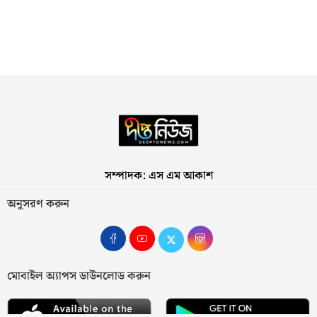
সম্পাদক: এস এম আকাশ
অনুসরণ করুন
মোবাইল অ্যাপস ডাউনলোড করুন