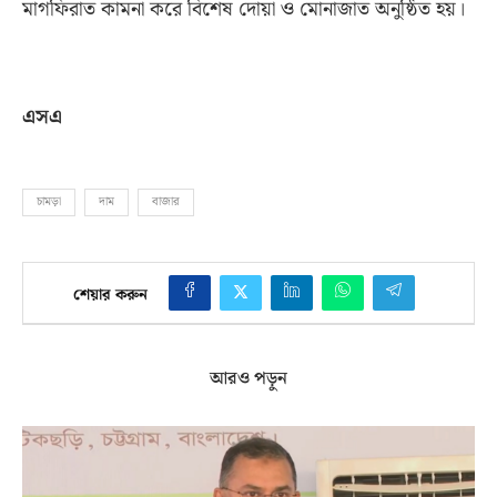
মাগফিরাত কামনা করে বিশেষ দোয়া ও মোনাজাত অনুষ্ঠিত হয়।
এসএ
চামড়া
দাম
বাজার
শেয়ার করুন
আরও পড়ুন