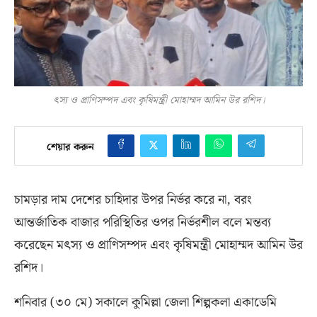
ৎস্য ও প্রাণিসম্পদ এবং কৃষিমন্ত্রী মোহাম্মদ আমিন উর রশিদ।
শেয়ার করুন
চামড়ার দাম দেশের চাহিদার উপর নির্ভর করে না
,
বরং
আন্তর্জাতিক বাজার পরিস্থিতির ওপর নির্ভরশীল বলে মন্তব্য
করেছেন মৎস্য ও প্রাণিসম্পদ এবং কৃষিমন্ত্রী মোহাম্মদ আমিন উর
রশিদ।
শনিবার
(
৩০ মে
)
সকালে কুমিল্লা জেলা শিল্পকলা একাডেমি