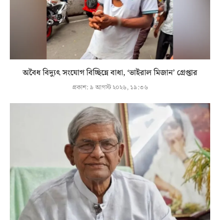
অবৈধ বিদ্যুৎ সংযোগ বিচ্ছিন্নে বাধা, ‘ভাইরাল মিজান’ গ্রেপ্তার
প্রকাশ:
৯ আগস্ট ২০২৬, ১৯:৩৬