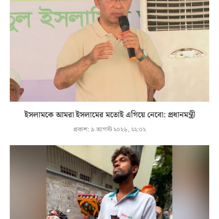
ইসলামকে আমরা ইসলামের মতোই এগিয়ে নেবো: প্রধানমন্ত্রী
প্রকাশ:
৯ আগস্ট ২০২৬, ২২:০২