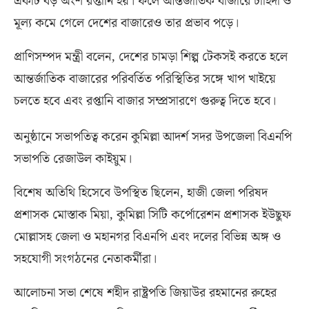
একটি বড় অংশ রপ্তানি হয়। ফলে আন্তর্জাতিক বাজারে চাহিদা ও
মূল্য কমে গেলে দেশের বাজারেও তার প্রভাব পড়ে।
প্রাণিসম্পদ মন্ত্রী বলেন
,
দেশের চামড়া শিল্প টেকসই করতে হলে
আন্তর্জাতিক বাজারের পরিবর্তিত পরিস্থিতির সঙ্গে খাপ খাইয়ে
চলতে হবে এবং রপ্তানি বাজার সম্প্রসারণে গুরুত্ব দিতে হবে।
অনুষ্ঠানে সভাপতিত্ব করেন কুমিল্লা আদর্শ সদর উপজেলা বিএনপি
সভাপতি রেজাউল কাইয়ুম।
বিশেষ অতিথি হিসেবে উপস্থিত ছিলেন
,
হাজী জেলা পরিষদ
প্রশাসক মোস্তাক মিয়া
,
কুমিল্লা সিটি কর্পোরেশন প্রশাসক ইউছুফ
মোল্লাসহ জেলা ও মহানগর বিএনপি এবং দলের বিভিন্ন অঙ্গ ও
সহযোগী সংগঠনের নেতাকর্মীরা।
আলোচনা সভা শেষে শহীদ রাষ্ট্রপতি জিয়াউর রহমানের রুহের