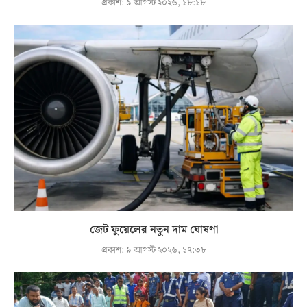
প্রকাশ:
৯ আগস্ট ২০২৬, ১৮:১৮
জেট ফুয়েলের নতুন দাম ঘোষণা
প্রকাশ:
৯ আগস্ট ২০২৬, ১৭:৩৮