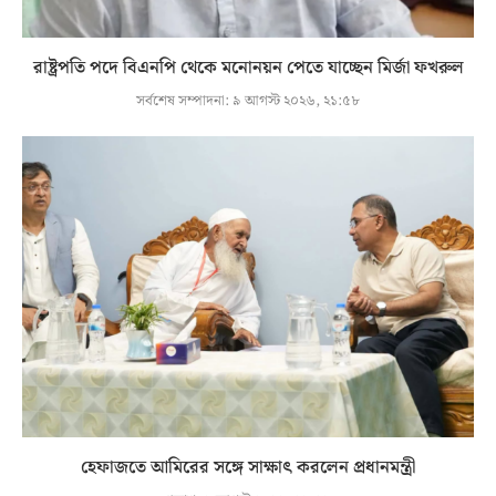
রাষ্ট্রপতি পদে বিএনপি থেকে মনোনয়ন পেতে যাচ্ছেন মির্জা ফখরুল
সর্বশেষ সম্পাদনা:
৯ আগস্ট ২০২৬, ২১:৫৮
হেফাজতে আমিরের সঙ্গে সাক্ষাৎ করলেন প্রধানমন্ত্রী