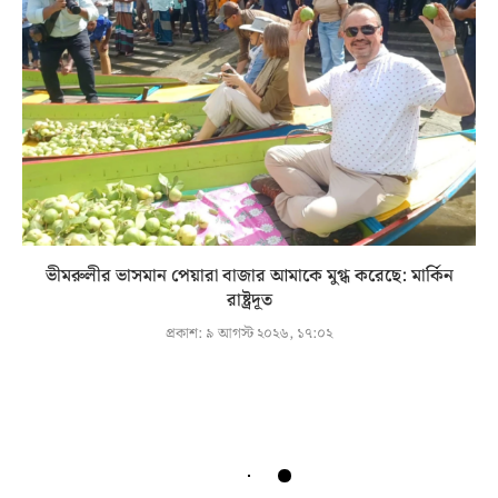
ভীমরুলীর ভাসমান পেয়ারা বাজার আমাকে মুগ্ধ করেছে: মার্কিন
রাষ্ট্রদূত
প্রকাশ:
৯ আগস্ট ২০২৬, ১৭:০২