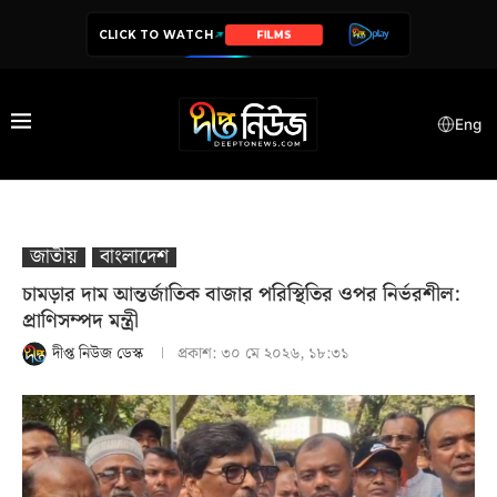
CLICK TO WATCH
SERIES
Eng
জাতীয়
বাংলাদেশ
চামড়ার দাম আন্তর্জাতিক বাজার পরিস্থিতির ওপর নির্ভরশীল:
প্রাণিসম্পদ মন্ত্রী
দীপ্ত নিউজ ডেস্ক
প্রকাশ:
৩০ মে ২০২৬, ১৮:৩১