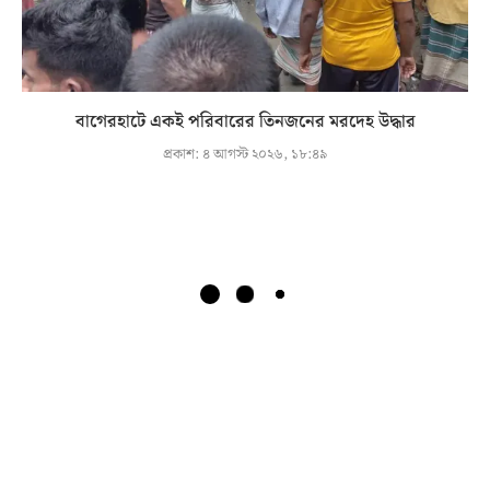
বাগেরহাটে একই পরিবারের তিনজনের মরদেহ উদ্ধার
প্রকাশ:
৪ আগস্ট ২০২৬, ১৮:৪৯