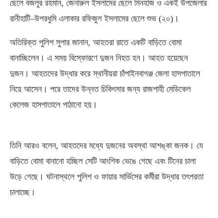
ছেলে বজলুর রহমান
,
জেনারুল ইসলামের ছেলে মিনহাজ ও একই উপজেলার
রানীহাটি
–
উপরধুমি এলাকার রফিজুল ইসলামের ছেলে শুভ
(
২০
)
।
অতিরিক্ত পুলিশ সুপার জানান
,
আহতরা রাতে একটি বাড়িতে বোমা
বানাচ্ছিলেন। এ সময় বিস্ফোরণে দুজন নিহত হন। আহত হয়েছেন
দুজন। আহতদের উদ্ধার করে স্থানীয়রা চাঁপাইনবাগঞ্জ জেলা হাসপাতালে
নিয়ে আসেন। পরে তাদের উন্নত চিকিৎসার জন্য রাজশাহী মেডিকেল
কেলেজ হাসপাতালে পাঠানো হয়।
তিনি আরও বলেন
,
আহতদের মধ্যে দুজনের অবস্থা আশঙ্কা জনক। যে
বাড়িতে বোমা বানানো হচ্ছিল সেটি আংশিক ভেঙে গেছে এবং টিনের চালা
উড়ে গেছে। ঘটনাস্থলে পুলিশ ও ফায়ার সার্ভিসের কর্মীরা উদ্ধার তৎপরতা
চালাচ্ছে।