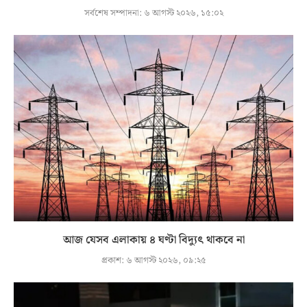
সর্বশেষ সম্পাদনা:
৬ আগস্ট ২০২৬, ১৫:০২
আজ যেসব এলাকায় ৪ ঘণ্টা বিদ্যুৎ থাকবে না
প্রকাশ:
৬ আগস্ট ২০২৬, ০৯:২৫