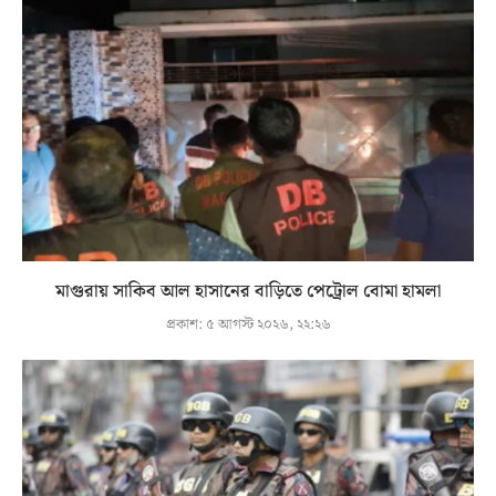
মাগুরায় সাকিব আল হাসানের বাড়িতে পেট্রোল বোমা হামলা
প্রকাশ:
৫ আগস্ট ২০২৬, ২২:২৬