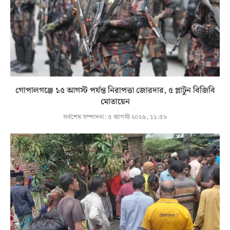
গোপালগঞ্জে ১৫ আগস্ট পর্যন্ত নিরাপত্তা জোরদার, ৫ প্লাটুন বিজিবি
মোতায়েন
সর্বশেষ সম্পাদনা:
৫ আগস্ট ২০২৬, ১১:৫৮