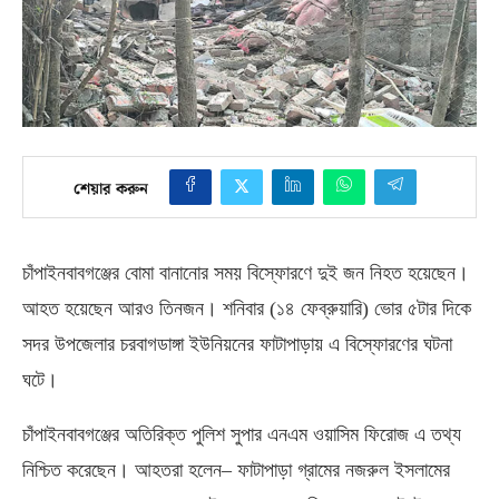
শেয়ার করুন
চাঁপাইনবাবগঞ্জের বোমা বানানোর সময় বিস্ফোরণে দুই জন নিহত হয়েছেন।
আহত হয়েছেন আরও তিনজন। শনিবার
(
১৪ ফেব্রুয়ারি
)
ভোর ৫টার দিকে
সদর উপজেলার চরবাগডাঙ্গা ইউনিয়নের ফাটাপাড়ায় এ বিস্ফোরণের ঘটনা
ঘটে।
চাঁপাইনবাবগঞ্জের অতিরিক্ত পুলিশ সুপার এনএম ওয়াসিম ফিরোজ এ তথ্য
নিশ্চিত করেছেন। আহতরা হলেন
–
ফাটাপাড়া গ্রামের নজরুল ইসলামের