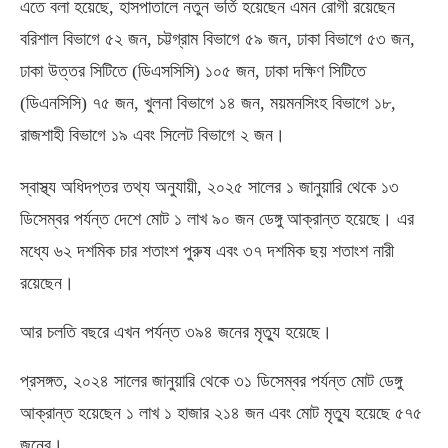
এতে বলা হয়েছে
,
হাসপাতালে নতুন ভর্তি হয়েছেন এমন রোগী রয়েছেন
বরিশাল বিভাগে ৫২ জন
,
চট্টগ্রাম বিভাগে ৫৯ জন
,
ঢাকা বিভাগে ৫৩ জন
,
ঢাকা উত্তর সিটিতে
(
ডিএসসিসি
)
১০৫ জন
,
ঢাকা দক্ষিণ সিটিতে
(
ডিএনসিসি
)
৭৫ জন
,
খুলনা বিভাগে ১৪ জন
,
ময়মনসিংহ বিভাগে ১৮
,
রাজশাহী বিভাগে ১৯ এবং সিলেট বিভাগে ২ জন।
স্বাস্থ্য অধিদপ্তর তথ্য অনুযায়ী
,
২০২৫ সালের ১ জানুয়ারি থেকে ১৩
ডিসেম্বর পর্যন্ত দেশে মোট ১ লাখ ৯০ জন ডেঙ্গু আক্রান্ত হয়েছে। এর
মধ্যে ৬২ দশমিক চার শতাংশ পুরুষ এবং ৩৭ দশমিক ছয় শতাংশ নারী
রয়েছেন।
আর চলতি বছরে এখন পর্যন্ত ৩৯৪ জনের মৃত্যু হয়েছে।
প্রসঙ্গত
,
২০২৪ সালের জানুয়ারি থেকে ৩১ ডিসেম্বর পর্যন্ত মোট ডেঙ্গু
আক্রান্ত হয়েছেন ১ লাখ ১ হাজার ২১৪ জন এবং মোট মৃত্যু হয়েছে ৫৭৫
জনের।