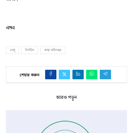
এসএ
ডেঙ্গু
নির্বাচিত
স্বাস্থ্য অধিদপ্তর
শেয়ার করুন
আরও পড়ুন