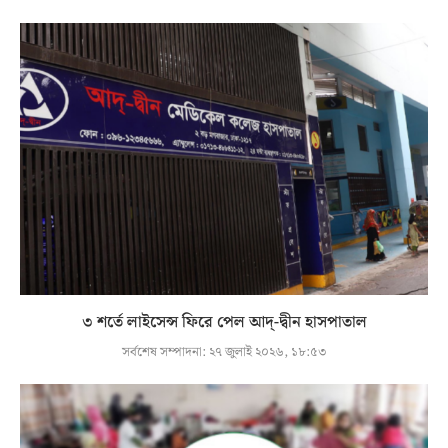
৩ শর্তে লাইসেন্স ফিরে পেল আদ্-দ্বীন হাসপাতাল
সর্বশেষ সম্পাদনা:
২৭ জুলাই ২০২৬, ১৮:৫৩