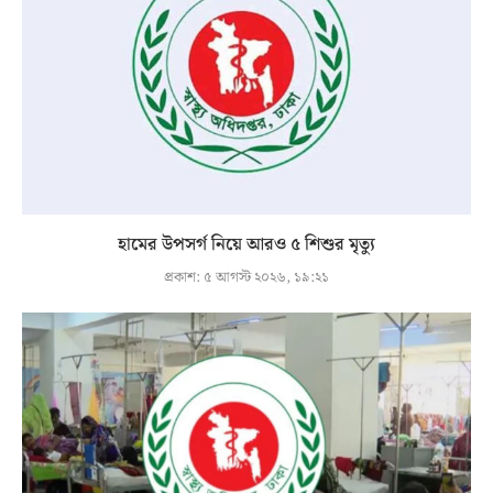
হামের উপসর্গ নিয়ে আরও ৫ শিশুর মৃত্যু
প্রকাশ:
৫ আগস্ট ২০২৬, ১৯:২১