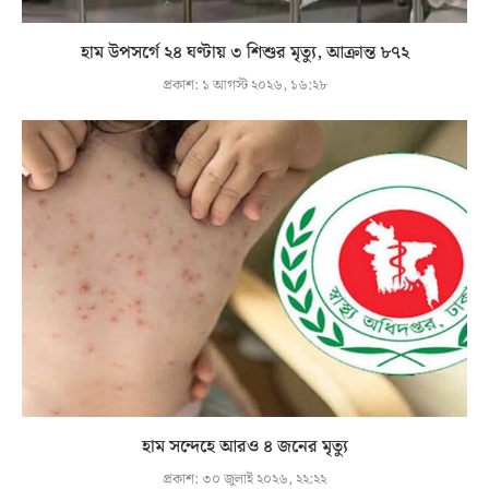
হাম উপসর্গে ২৪ ঘণ্টায় ৩ শিশুর মৃত্যু, আক্রান্ত ৮৭২
প্রকাশ:
১ আগস্ট ২০২৬, ১৬:২৮
হাম সন্দেহে আরও ৪ জনের মৃত্যু
প্রকাশ:
৩০ জুলাই ২০২৬, ২২:২২