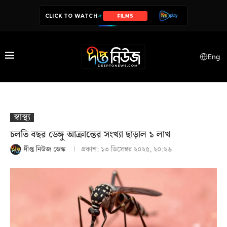
CLICK TO WATCH
FILMS
SERIES
Eng
স্বাস্থ‍্য
চলতি বছর ডেঙ্গু আক্রান্তের সংখ্যা ছাড়াল ১ লাখ
দীপ্ত নিউজ ডেস্ক
প্রকাশ:
১৩ ডিসেম্বর ২০২৫, ২০:২৬