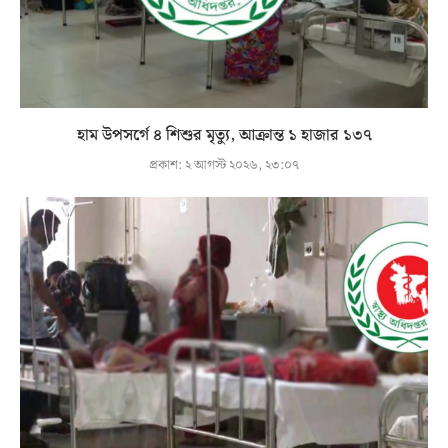
হাম উপসর্গে ৪ শিশুর মৃত্যু, আক্রান্ত ১ হাজার ১৩৭
প্রকাশ:
২ আগস্ট ২০২৬, ২৩:০৭