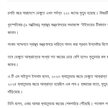
চলতি বছর সারাদেশে ডেঙ্গুতে এখন পর্যন্ত ২২০ জনের মৃত্যু হয়েছে। বিষয়ট
বৃহস্পতিবার
(
৯ অক্টোবর
)
স্বাস্থ্য মন্ত্রণালয়ের সভাকক্ষে ‘টাইফয়েড টিকাদান
জানান।
সংবাদ সম্মেলনে স্বাস্থ্য মন্ত্রণালয়ে দায়িত্ব পালন করা প্রধান উপদেষ্টার ব
তবে ডেঙ্গুতে আক্রান্তের সংখ্যা গত বছরের চেয়ে বেশি হলেও মৃত্যুহার কম 
জাফর।
এ টি এম সাইফুল ইসলাম বলেন
,
২০২৩ ক্যালেন্ডার বছরে ডেঙ্গুতে আক্রান
২০২৪ ক্যালেন্ডার বছরে আক্রান্ত হয়েছিল এক লাখ ৫ হাজারের মতো
,
মৃত্
দাঁড়িয়েছে।
তিনি বলেন
,
এবার আমরা ক্যালেন্ডার বছরের শেষপর্যায়ে পৌঁছেছি। গতকাল পর্য