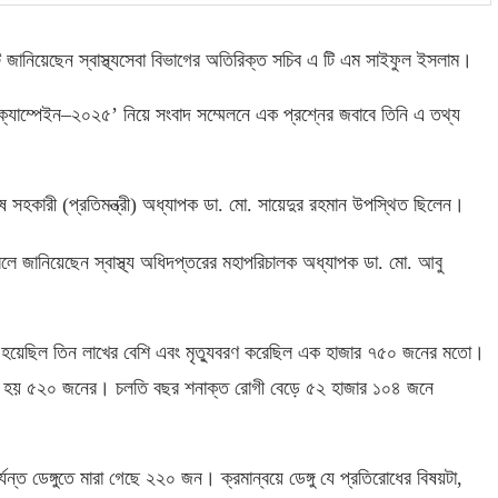
ি জানিয়েছেন স্বাস্থ্যসেবা বিভাগের অতিরিক্ত সচিব এ টি এম সাইফুল ইসলাম।
 ক্যাম্পেইন
–
২০২৫’ নিয়ে সংবাদ সম্মেলনে এক প্রশ্নের জবাবে তিনি এ তথ্য
িশেষ সহকারী
(
প্রতিমন্ত্রী
)
অধ্যাপক ডা
.
মো
.
সায়েদুর রহমান উপস্থিত ছিলেন।
বলে জানিয়েছেন স্বাস্থ্য অধিদপ্তরের মহাপরিচালক অধ্যাপক ডা
.
মো
.
আবু
্ত হয়েছিল তিন লাখের বেশি এবং মৃত্যুবরণ করেছিল এক হাজার ৭৫০ জনের মতো।
যু হয় ৫২০ জনের। চলতি বছর শনাক্ত রোগী বেড়ে ৫২ হাজার ১০৪ জনে
ন্ত ডেঙ্গুতে মারা গেছে ২২০ জন। ক্রমান্বয়ে ডেঙ্গু যে প্রতিরোধের বিষয়টা
,