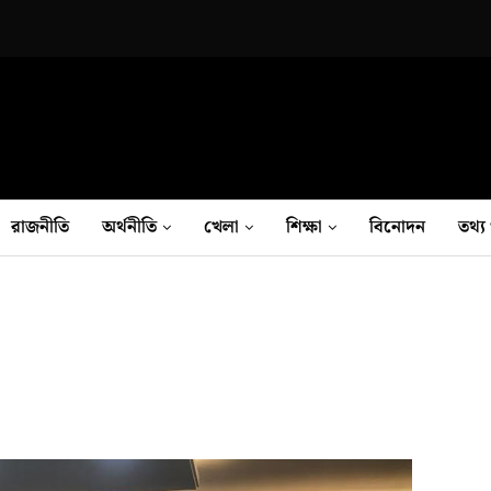
রাজনীতি
অর্থনীতি
খেলা
শিক্ষা
বিনোদন
তথ‍্য 