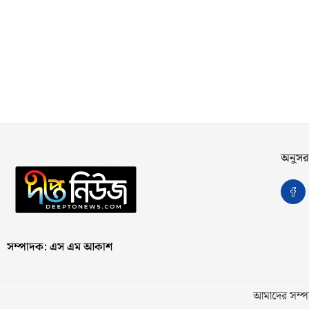
অনুসর
সম্পাদক: এস এম আকাশ
আমাদের সম্পর