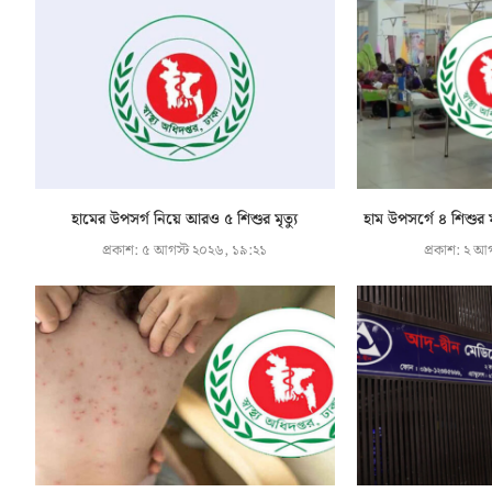
হামের উপসর্গ নিয়ে আরও ৫ শিশুর মৃত্যু
হাম উপসর্গে ৪ শিশুর ম
প্রকাশ:
৫ আগস্ট ২০২৬, ১৯:২১
প্রকাশ:
২ আগ