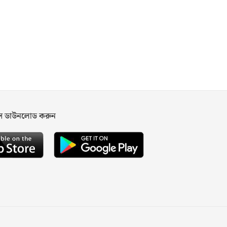
পস ডাউনলোড করুন