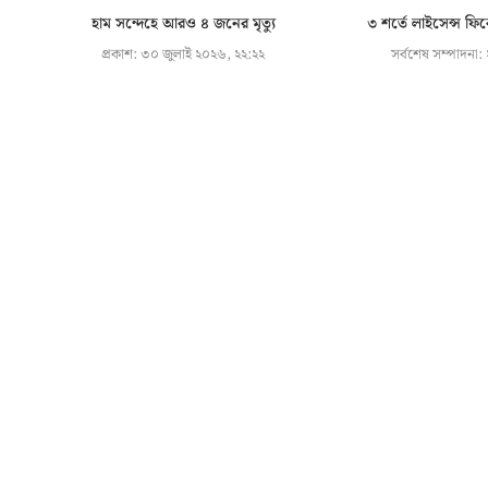
হাম সন্দেহে আরও ৪ জনের মৃত্যু
৩ শর্তে লাইসেন্স ফি
প্রকাশ:
৩০ জুলাই ২০২৬, ২২:২২
সর্বশেষ সম্পাদনা: