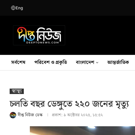
Eng
সর্বশেষ
পরিবেশ ও প্রকৃতি
বাংলাদেশ
আন্তর্জাতিক
স্বাস্থ‍্য
চলতি বছর ডেঙ্গুতে ২২০ জনের মৃত্যু
দীপ্ত নিউজ ডেস্ক
প্রকাশ:
৯ অক্টোবর ২০২৫, ১৫:৫২