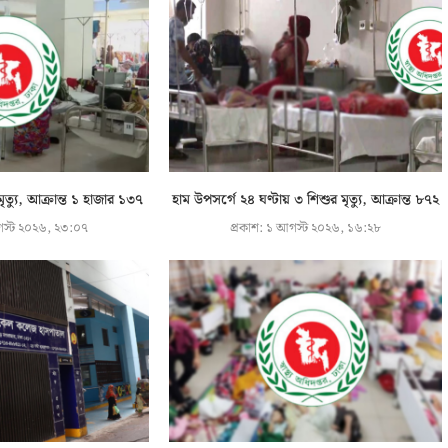
ৃত্যু, আক্রান্ত ১ হাজার ১৩৭
হাম উপসর্গে ২৪ ঘণ্টায় ৩ শিশুর মৃত্যু, আক্রান্ত ৮৭২
স্ট ২০২৬, ২৩:০৭
প্রকাশ:
১ আগস্ট ২০২৬, ১৬:২৮