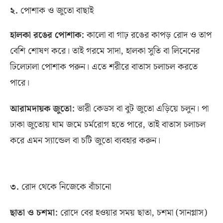
২
.
পোশাক ও জুতো বাছাই
হালকা রঙের পোশাক
:
কালো বা গাঢ় রঙের কাপড় রোদ ও তাপ
বেশি শোষণ করে। তাই গরমে সাদা
,
হালকা সুতি বা লিনেনের
ঢিলেঢালা পোশাক পরুন। এতে শরীরে বাতাস চলাচল করতে
পারে।
আরামদায়ক জুতো
:
ভারী কেডস বা বুট জুতো এড়িয়ে চলুন। পা
ঢাকা জুতোয় ঘাম জমে চর্মরোগ হতে পারে
,
তাই বাতাস চলাচল
করে এমন স্যান্ডেল বা চটি জুতো ব্যবহার করুন।
৩
.
রোদ থেকে নিজেকে বাঁচানো
ছাতা ও চশমা
:
রোদে বের হওয়ার সময় ছাতা
,
চশমা
(
সানগ্লাস
)