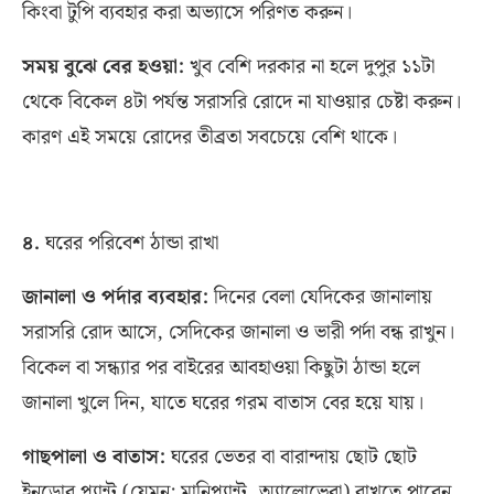
কিংবা টুপি ব্যবহার করা অভ্যাসে পরিণত করুন।
সময় বুঝে বের হওয়া
:
খুব বেশি দরকার না হলে দুপুর ১১টা
থেকে বিকেল ৪টা পর্যন্ত সরাসরি রোদে না যাওয়ার চেষ্টা করুন।
কারণ এই সময়ে রোদের তীব্রতা সবচেয়ে বেশি থাকে।
৪
.
ঘরের পরিবেশ ঠান্ডা রাখা
জানালা ও পর্দার ব্যবহার
:
দিনের বেলা যেদিকের জানালায়
সরাসরি রোদ আসে
,
সেদিকের জানালা ও ভারী পর্দা বন্ধ রাখুন।
বিকেল বা সন্ধ্যার পর বাইরের আবহাওয়া কিছুটা ঠান্ডা হলে
জানালা খুলে দিন
,
যাতে ঘরের গরম বাতাস বের হয়ে যায়।
গাছপালা ও বাতাস
:
ঘরের ভেতর বা বারান্দায় ছোট ছোট
ইনডোর প্ল্যান্ট
(
যেমন
:
মানিপ্ল্যান্ট
,
অ্যালোভেরা
)
রাখতে পারেন
,