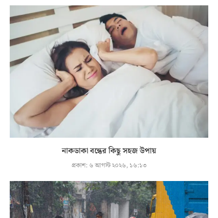
নাকডাকা বন্ধের কিছু সহজ উপায়
প্রকাশ:
৬ আগস্ট ২০২৬, ১৬:১৩