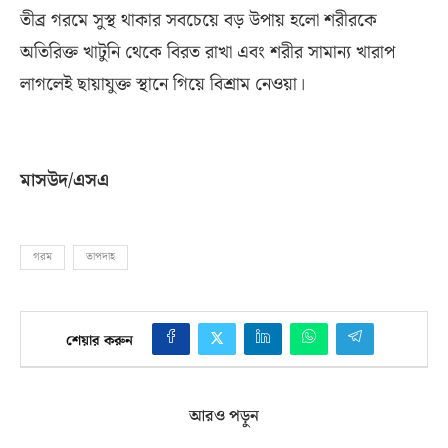
তীব্র গরমে সুস্থ থাকার সবচেয়ে বড় উপায় হলো শরীরকে
অতিরিক্ত খাটুনি থেকে বিরত রাখা এবং শরীর সামান্য খারাপ
লাগলেই ছায়াযুক্ত স্থানে গিয়ে বিশ্রাম নেওয়া।
মাসউদ
/
এসএ
গরম
তাপদাহ
শেয়ার করুন
আরও পড়ুন