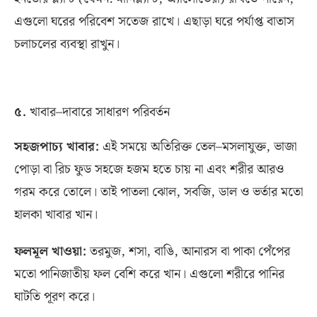
এগুলো ঘরের পরিবেশ সতেজ রাখে। এছাড়া ঘরে পর্যাপ্ত বাতাস
চলাচলের ব্যবস্থা রাখুন।
৫
.
খাবার
–
দাবারে সাধারণ পরিবর্তন
সহজপাচ্য খাবার
:
এই সময়ে অতিরিক্ত তেল
–
মসলাযুক্ত
,
ভাজা
পোড়া বা রিচ ফুড সহজে হজম হতে চায় না এবং শরীর আরও
গরম করে তোলে। তাই পাতলা ঝোল
,
সবজি
,
ডাল ও ভর্তার মতো
হালকা খাবার খান।
ফলমূল খাওয়া
:
তরমুজ
,
শসা
,
বাঙি
,
আনারস বা পাকা পেঁপের
মতো পানিজাতীয় ফল বেশি করে খান। এগুলো শরীরে পানির
ঘাটতি পূরণ করে।