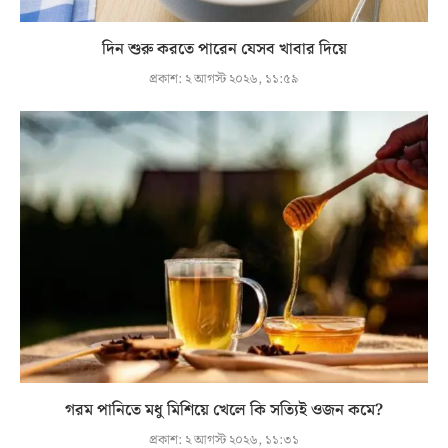
দিন শুরু করতে পারেন যেসব খাবার দিয়ে
প্রকাশ:
২ আগস্ট ২০২৬, ১১:৫৯
গরম পানিতে মধু মিশিয়ে খেলে কি সত্যিই ওজন কমে?
প্রকাশ:
২ আগস্ট ২০২৬, ১১:৩১