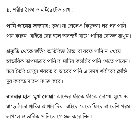
১
.
শরীর ঠান্ডা ও হাইড্রেটেড রাখা
:
পানি পানের অভ্যাস
:
তৃষ্ণা না পেলেও কিছুক্ষণ পর পর পানি
পান করুন। বাইরে বের হলে অবশ্যই সাথে পানির বোতল রাখুন।
প্রকৃতি থেকে স্বস্তি
:
অতিরিক্ত ঠান্ডা বা বরফ পানি না খেয়ে
স্বাভাবিক তাপমাত্রার পানি বা মাটির কলসির পানি খেতে পারেন।
ঘরে তৈরি লেবুর শরবত বা ডাবের পানি এ সময় শরীরের ক্লান্তি
দূর করতে দারুণ কাজ করে।
বারবার হাত
–
মুখ ধোয়া
:
কাজের ফাঁকে ফাঁকে চোখে
–
মুখে ও
ঘাড়ে ঠান্ডা পানির ঝাপটা দিন। বাইরে থেকে ফিরে বা বেশি গরম
লাগলে স্বাভাবিক পানিতে গোসল করে নিন।