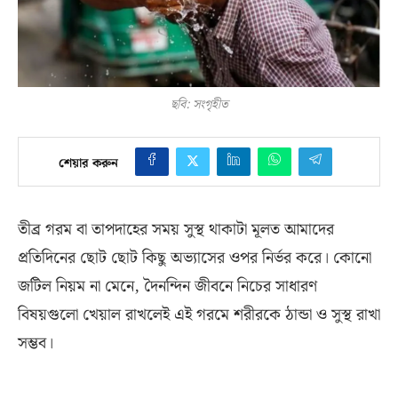
ছবি: সংগৃহীত
শেয়ার করুন
তীব্র গরম বা তাপদাহের সময় সুস্থ থাকাটা মূলত আমাদের
প্রতিদিনের ছোট ছোট কিছু অভ্যাসের ওপর নির্ভর করে। কোনো
জটিল নিয়ম না মেনে
,
দৈনন্দিন জীবনে নিচের সাধারণ
বিষয়গুলো খেয়াল রাখলেই এই গরমে শরীরকে ঠান্ডা ও সুস্থ রাখা
সম্ভব।