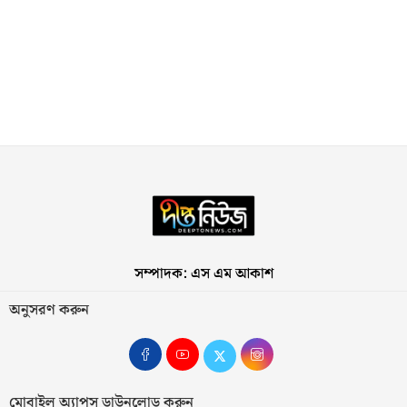
সম্পাদক: এস এম আকাশ
অনুসরণ করুন
মোবাইল অ্যাপস ডাউনলোড করুন