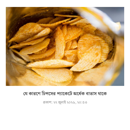
যে কারণে চিপসের প্যাকেটে অর্ধেক বাতাস থাকে
প্রকাশ:
২৭ জুলাই ২০২৬, ২০:৫৩