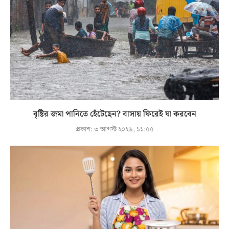
বৃষ্টির জমা পানিতে হেঁটেছেন? বাসায় ফিরেই যা করবেন
প্রকাশ:
৩ আগস্ট ২০২৬, ১১:৫৫