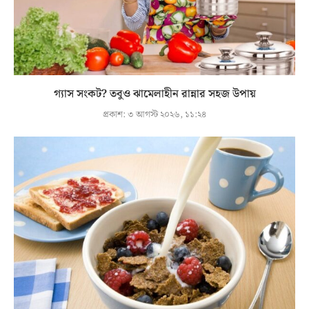
গ্যাস সংকট? তবুও ঝামেলাহীন রান্নার সহজ উপায়
প্রকাশ:
৩ আগস্ট ২০২৬, ১১:২৪