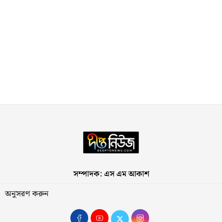
সম্পাদক: এস এম আকাশ
অনুসরণ করুন