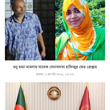
তনু হত্যা মামলায় সাবেক সেনাসদস্য হাফিজুর ফের গ্রেপ্তার
প্রকাশ:
৮ আগস্ট ২০২৬, ১৩:০৬