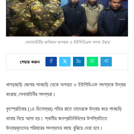
সেনাবাহিনীর অভিযান অপহৃত ৩ ইউপিডিএফ সদস্য উদ্বার
শেয়ার করুন
খাগড়াছড়ি জেলার পানছড়ি থেকে অপহৃত ৩ ইউপিডিএফ সদস্যকে উদ্বার
করেছে সেনাবাহিনীর সদস্যরা।
বৃহস্প্রতিবার
(
১৪ ডিসেম্বর
)
গভির রাতে তাদেরকে উদ্বার করে পানছড়ি
থানায় নিয়ে আসা হয়। স্থানীয় জনপ্রতিনিধিদের উপস্থিতিতে
উদ্বারকৃতদের পরিবারের সদস্যদের কাছে বুঝিয়ে দেয়া হবে।