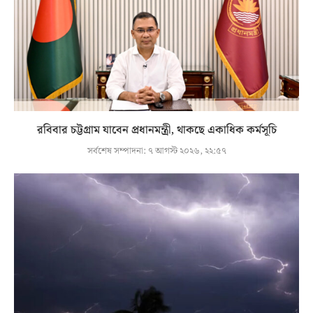
রবিবার চট্টগ্রাম যাবেন প্রধানমন্ত্রী, থাকছে একাধিক কর্মসূচি
সর্বশেষ সম্পাদনা:
৭ আগস্ট ২০২৬, ২২:৫৭