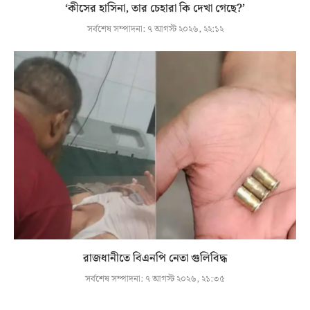
‘কীসের হাসিনা, তার চেহারা কি দেখা গেছে?’
সর্বশেষ সম্পাদনা:
৭ আগস্ট ২০২৬, ২২:১২
রাজধানীতে বিএনপি নেতা গুলিবিদ্ধ
সর্বশেষ সম্পাদনা:
৭ আগস্ট ২০২৬, ২১:৩৫