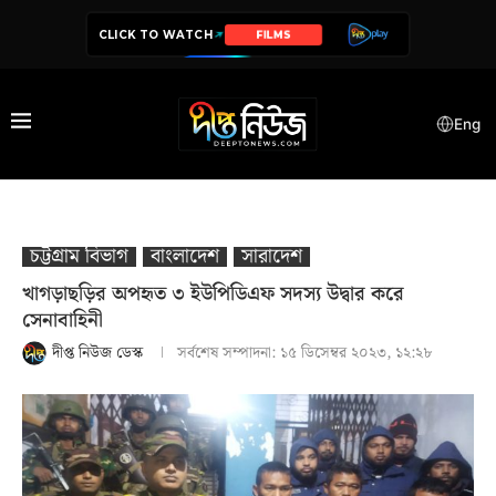
CLICK TO WATCH
SERIES
Eng
চট্টগ্রাম বিভাগ
বাংলাদেশ
সারাদেশ
খাগড়াছড়ির অপহৃত ৩ ইউপিডিএফ সদস্য উদ্বার করে
সেনাবাহিনী
দীপ্ত নিউজ ডেস্ক
সর্বশেষ সম্পাদনা:
১৫ ডিসেম্বর ২০২৩, ১২:২৮