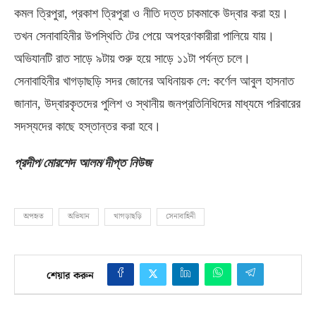
কমল ত্রিপুরা
,
প্রকাশ ত্রিপুরা ও নীতি দত্ত চাকমাকে উদ্বার করা হয়।
তখন সেনাবাহিনীর উপস্থিতি টের পেয়ে অপহরণকারীরা পালিয়ে যায়।
অভিযানটি রাত সাড়ে ৯টায় শুরু হয়ে সাড়ে ১১টা পর্যন্ত চলে।
সেনাবাহিনীর খাগড়াছড়ি সদর জোনের অধিনায়ক লে
:
কর্ণেল আবুল হাসনাত
জানান
,
উদ্বারকৃতদের পুলিশ ও স্থানীয় জনপ্রতিনিধিদের মাধ্যমে পরিবারের
সদস্যদের কাছে হস্তান্তর করা হবে।
প্রদীপ
/
মোরশেদ আলম
/
দীপ্ত নিউজ
অপহৃত
অভিযান
খাগড়াছড়ি
সেনাবাহিনী
শেয়ার করুন