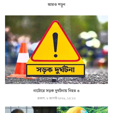
আরও পড়ুন
নাটোরে সড়ক দুর্ঘটনায় নিহত ৩
প্রকাশ:
৮ আগস্ট ২০২৬, ১৫:১০