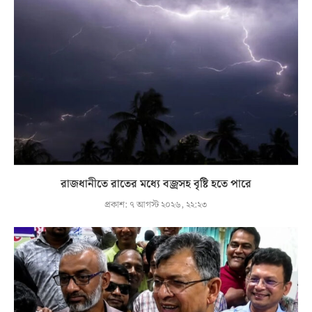
রাজধানীতে রাতের মধ্যে বজ্রসহ বৃষ্টি হতে পারে
প্রকাশ:
৭ আগস্ট ২০২৬, ২২:২৩