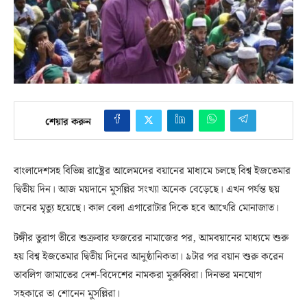
শেয়ার করুন
বাংলাদেশসহ বিভিন্ন রাষ্ট্রের আলেমদের বয়ানের মাধ্যমে চলছে বিশ্ব ইজতেমার
দ্বিতীয় দিন। আজ ময়দানে মুসল্লির সংখ্যা অনেক বেড়েছে। এখন পর্যন্ত ছয়
জনের মৃত্যু হয়েছে। কাল বেলা এগারোটার দিকে হবে আখেরি মোনাজাত।
টঙ্গীর তুরাগ তীরে শুক্রবার ফজরের নামাজের পর, আমবয়ানের মাধ্যমে শুরু
হয় বিশ্ব ইজতেমার দ্বিতীয় দিনের আনুষ্ঠানিকতা। ৯টার পর বয়ান শুরু করেন
তাবলিগ জামাতের দেশ-বিদেশের নামকরা মুরুব্বিরা। দিনভর মনযোগ
সহকারে তা শোনেন মুসল্লিরা।