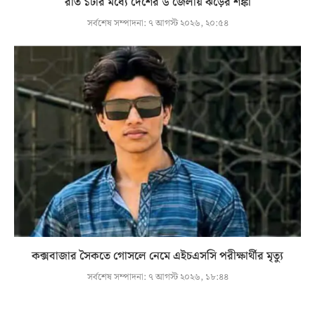
রাত ১টার মধ্যে দেশের ৬ জেলায় ঝড়ের শঙ্কা
সর্বশেষ সম্পাদনা:
৭ আগস্ট ২০২৬, ২০:৫৪
কক্সবাজার সৈকতে গোসলে নেমে এইচএসসি পরীক্ষার্থীর মৃত্যু
সর্বশেষ সম্পাদনা:
৭ আগস্ট ২০২৬, ১৮:৪৪