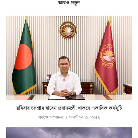
আরও পড়ুন
রবিবার চট্টগ্রাম যাবেন প্রধানমন্ত্রী, থাকছে একাধিক কর্মসূচি
সর্বশেষ সম্পাদনা:
৭ আগস্ট ২০২৬, ২২:৫৭