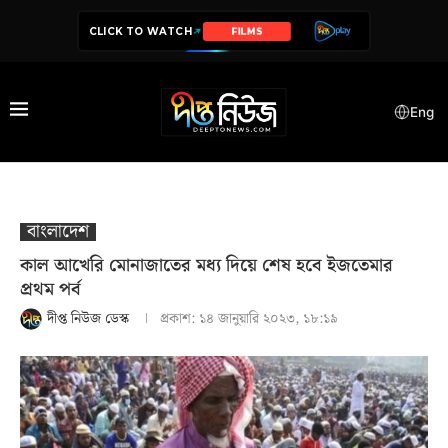
CLICK TO WATCH
SERIES
Eng
বাংলাদেশ
কাল আখেরি মোনাজাতের মধ্য দিয়ে শেষ হবে ইজতেমার
প্রথম পর্ব
দীপ্ত নিউজ ডেস্ক
প্রকাশ:
১৪ জানুয়ারি ২০২৩, ১৮:১৯