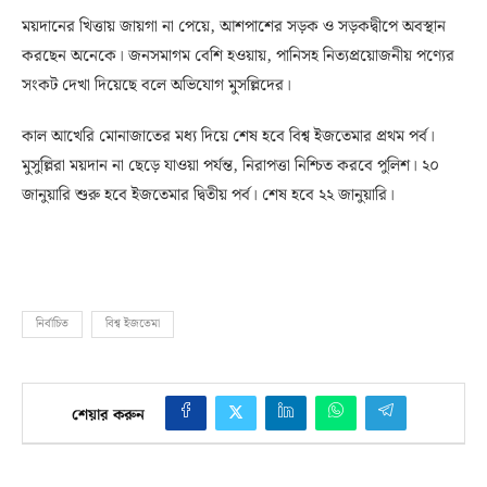
ময়দানের খিত্তায় জায়গা না পেয়ে, আশপাশের সড়ক ও সড়কদ্বীপে অবস্থান
করছেন অনেকে। জনসমাগম বেশি হওয়ায়, পানিসহ নিত্যপ্রয়োজনীয় পণ্যের
সংকট দেখা দিয়েছে বলে অভিযোগ মুসল্লিদের।
কাল আখেরি মোনাজাতের মধ্য দিয়ে শেষ হবে বিশ্ব ইজতেমার প্রথম পর্ব।
মুসুল্লিরা ময়দান না ছেড়ে যাওয়া পর্যন্ত, নিরাপত্তা নিশ্চিত করবে পুলিশ। ২০
জানুয়ারি শুরু হবে ইজতেমার দ্বিতীয় পর্ব। শেষ হবে ২২ জানুয়ারি।
নির্বাচিত
বিশ্ব ইজতেমা
শেয়ার করুন