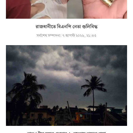
রাজধানীতে বিএনপি নেতা গুলিবিদ্ধ
সর্বশেষ সম্পাদনা:
৭ আগস্ট ২০২৬, ২১:৩৫