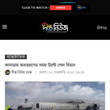
CLICK TO WATCH
SERIES
Eng
আন্তর্জাতিক
কানাডায় অবতরণের সময় উল্টে গেল বিমান
দীপ্ত নিউজ ডেস্ক
প্রকাশ:
১৮ ফেব্রুয়ারি ২০২৫, ০৯:৫১