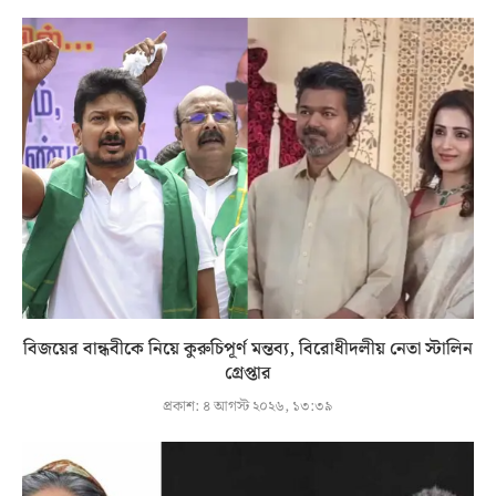
বিজয়ের বান্ধবীকে নিয়ে কুরুচিপূর্ণ মন্তব্য, বিরোধীদলীয় নেতা স্টালিন
গ্রেপ্তার
প্রকাশ:
৪ আগস্ট ২০২৬, ১৩:৩৯