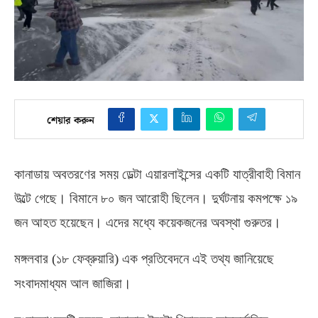
শেয়ার করুন
কানাডায় অবতরণের সময় ডেল্টা এয়ারলাইন্সের একটি যাত্রীবাহী বিমান
উল্টে গেছে। বিমানে ৮০ জন আরোহী ছিলেন। দুর্ঘটনায় কমপক্ষে ১৯
জন আহত হয়েছেন। এদের মধ্যে কয়েকজনের অবস্থা গুরুতর।
মঙ্গলবার
(
১৮ ফেব্রুয়ারি
)
এক প্রতিবেদনে এই তথ্য জানিয়েছে
সংবাদমাধ্যম আল জাজিরা।