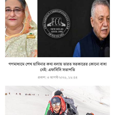
গণমাধ্যমে শেখ হাসিনার কথা বলায় ভারত সরকারের কোনো বাধা
নেই: এফসিসি সভাপতি
প্রকাশ:
৩ আগস্ট ২০২৬, ১৬:৫৪