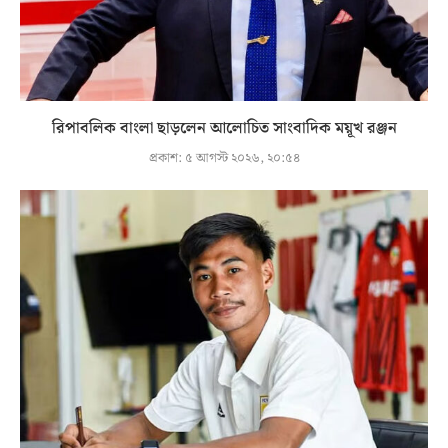
রিপাবলিক বাংলা ছাড়লেন আলোচিত সাংবাদিক ময়ূখ রঞ্জন
প্রকাশ:
৫ আগস্ট ২০২৬, ২০:৫৪