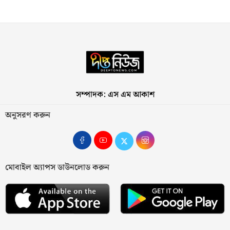
সম্পাদক: এস এম আকাশ
অনুসরণ করুন
মোবাইল অ্যাপস ডাউনলোড করুন