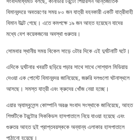
সংবাদমাধ্যমটি বলছে
,
কানাডার টরন্টো পিয়ারসন আন্তর্জাতিক
বিমানবন্দরে অবতরণের সময় ৮০ জন যাত্রী বহনকারী একটি যাত্রীবাহী
বিমান উল্টে গেছে। এতে কমপক্ষে ১৯ জন আহত হয়েছেন যাদের
মধ্যে বেশ কয়েকজনের অবস্থা গুরুতর।
সোমবার স্থানীয় সময় বিকেল সাড়ে ৩টার দিকে এই দুর্ঘটনাটি ঘটে।
এদিকে দুর্ঘটনার খবরটি ছড়িয়ে পড়ার সাথে সাথে সোশ্যাল মিডিয়ায়
দেওয়া এক পোস্টে বিমানবন্দর জানিয়েছে
,
জরুরি দলগুলো ঘটনাস্থলে
আসছে। সমস্ত যাত্রী এবং ক্রুদের খোঁজ নেয়া হচ্ছে।
এয়ার অ্যাম্বুলেন্স কোম্পানি অরঞ্জ সংবাদ সংস্থাকে জানিয়েছে
,
আহত
শিশুটিকে টরন্টোর সিককিডস হাসপাতালে নিয়ে যাওয়া হয়েছে এবং
গুরুতর আহত দুই প্রাপ্তবয়স্ককে অন্যান্য এলাকার হাসপাতালে
পাঠানো হয়েছে।