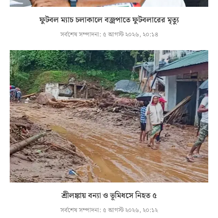
ফুটবল ম্যাচ চলাকালে বজ্রপাতে ফুটবলারের মৃত্যু
সর্বশেষ সম্পাদনা:
৫ আগস্ট ২০২৬, ২০:১৪
শ্রীলঙ্কায় বন্যা ও ভূমিধসে নিহত ৫
সর্বশেষ সম্পাদনা:
৫ আগস্ট ২০২৬, ২০:১২