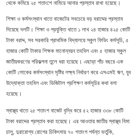
থেকে কমিয়ে ২৫ শতাংশে নামিয়ে আনার প্রস্তাব রাখা হয়েছে।
শিক্ষা ও কর্মসংস্থান খাতে বাজেটের সবচেয়ে বড় বরাদ্দের প্রস্তাব
দিয়েছে দলটি। শিক্ষা ও প্রযুক্তি খাতে ১ লাখ ২৪ হাজার ৪২৫ কোটি
টাকা বরাদ্দ
,
সব সরকারি প্রাথমিক বিদ্যালয়ে স্কুল ফিডিং কর্মসূচি
,
৫
হাজার কোটি টাকার শিক্ষক মানোন্নয়ন তহবিল এবং ৫ হাজার স্কুল
জাতীয়করণের পরিকল্পনা তুলে ধরা হয়েছে। এছাড়া পাঁচ বছরে এক
কোটি লোকের কর্মসংস্থান সৃষ্টির লক্ষ্য নির্ধারণ করে এসএমই ঋণ
,
যুব
উদ্যোক্তা তহবিল এবং ডিজিটাল প্রশিক্ষণ কর্মসূচির কথা বলা
হয়েছে।
স্বাস্থ্য খাতে ২৫ শতাংশ বাজেট বৃদ্ধি করে ৫২ হাজার ৩৩৮ কোটি
টাকা বরাদ্দের প্রস্তাব করা হয়েছে। এর আওতায় জাতীয় স্বাস্থ্য বিমা
চালু
,
দুরারোগ্য রোগের চিকিৎসায় ৭০ শতাংশ পর্যন্ত ভর্তুকি
,