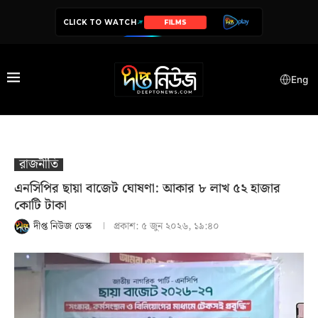
CLICK TO WATCH
SERIES
Eng
রাজনীতি
এনসিপির ছায়া বাজেট ঘোষণা: আকার ৮ লাখ ৫২ হাজার
কোটি টাকা
দীপ্ত নিউজ ডেস্ক
প্রকাশ:
৫ জুন ২০২৬, ১৯:৪০