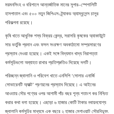
ময়মনসিংহ ও বরিশালে আন্তর্জাতিক মানের সুপার
–
স্পেশালিটি
হাসপাতাল এবং ৫০০ নতুন জিপিএস
–
ট্র্যাকড অ্যাম্বুলেন্স চালুর
পরিকল্পনা রয়েছে।
কৃষি খাতে আধুনিক শস্য বিক্রয় কেন্দ্র
,
সরাসরি কৃষকের অ্যাকাউন্টে
সার ভর্তুকি প্রদান এবং ফসল সংরক্ষণ অবকাঠামো সম্প্রসারণের
প্রস্তাব দেওয়া হয়েছে। একই সঙ্গে বিদ্যমান খাদ্য নিরাপত্তা
কর্মসূচিগুলো অব্যাহত রাখার প্রতিশ্রুতিও দিয়েছে দলটি।
পরিচ্ছন্ন জ্বালানি ও পরিবেশ খাতে এনসিপি ‘সোলার এনার্জি
সোভারেনটি অ্যাক্ট’ প্রণয়নের প্রস্তাব দিয়েছে। এ আইনের
আওতায় সৌর পণ্যের ওপর আগামী পাঁচ বছর শূন্য শতাংশ কর নিশ্চিত
করার কথা বলা হয়েছে। এছাড়া ৬ হাজার কোটি টাকার নবায়নযোগ্য
জ্বালানি কর্মসূচির মাধ্যমে এক বছরে ২ হাজার মেগাওয়াট সৌরবিদ্যুৎ