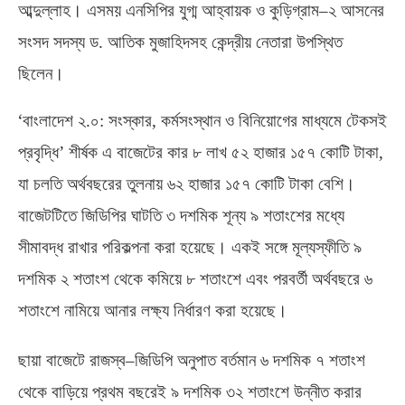
আব্দুল্লাহ। এসময় এনসিপির যুগ্ম আহ্বায়ক ও কুড়িগ্রাম
–
২ আসনের
সংসদ সদস্য ড
.
আতিক মুজাহিদসহ কেন্দ্রীয় নেতারা উপস্থিত
ছিলেন।
‘
বাংলাদেশ ২
.
০
:
সংস্কার
,
কর্মসংস্থান ও বিনিয়োগের মাধ্যমে টেকসই
প্রবৃদ্ধি’ শীর্ষক এ বাজেটের কার ৮ লাখ ৫২ হাজার ১৫৭ কোটি টাকা
,
যা চলতি অর্থবছরের তুলনায় ৬২ হাজার ১৫৭ কোটি টাকা বেশি।
বাজেটটিতে জিডিপির ঘাটতি ৩ দশমিক শূন্য ৯ শতাংশের মধ্যে
সীমাবদ্ধ রাখার পরিকল্পনা করা হয়েছে। একই সঙ্গে মূল্যস্ফীতি ৯
দশমিক ২ শতাংশ থেকে কমিয়ে ৮ শতাংশে এবং পরবর্তী অর্থবছরে ৬
শতাংশে নামিয়ে আনার লক্ষ্য নির্ধারণ করা হয়েছে।
ছায়া বাজেটে রাজস্ব
–
জিডিপি অনুপাত বর্তমান ৬ দশমিক ৭ শতাংশ
থেকে বাড়িয়ে প্রথম বছরেই ৯ দশমিক ৩২ শতাংশে উন্নীত করার