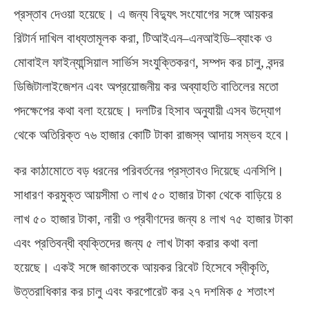
প্রস্তাব দেওয়া হয়েছে। এ জন্য বিদ্যুৎ সংযোগের সঙ্গে আয়কর
রিটার্ন দাখিল বাধ্যতামূলক করা
,
টিআইএন
–
এনআইডি
–
ব্যাংক ও
মোবাইল ফাইন্যান্সিয়াল সার্ভিস সংযুক্তিকরণ
,
সম্পদ কর চালু
,
বন্দর
ডিজিটালাইজেশন এবং অপ্রয়োজনীয় কর অব্যাহতি বাতিলের মতো
পদক্ষেপের কথা বলা হয়েছে। দলটির হিসাব অনুযায়ী এসব উদ্যোগ
থেকে অতিরিক্ত ৭৬ হাজার কোটি টাকা রাজস্ব আদায় সম্ভব হবে।
কর কাঠামোতে বড় ধরনের পরিবর্তনের প্রস্তাবও দিয়েছে এনসিপি।
সাধারণ করমুক্ত আয়সীমা ৩ লাখ ৫০ হাজার টাকা থেকে বাড়িয়ে ৪
লাখ ৫০ হাজার টাকা
,
নারী ও প্রবীণদের জন্য ৪ লাখ ৭৫ হাজার টাকা
এবং প্রতিবন্ধী ব্যক্তিদের জন্য ৫ লাখ টাকা করার কথা বলা
হয়েছে। একই সঙ্গে জাকাতকে আয়কর রিবেট হিসেবে স্বীকৃতি
,
উত্তরাধিকার কর চালু এবং করপোরেট কর ২৭ দশমিক ৫ শতাংশ