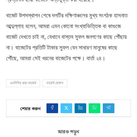
বাজেট উপসস্থাপন শেষে দলটির দক্ষিণাঞ্চলের মুখ্য সংগঠক হাসনাত
আব্দুল্লাহ বলেন
,
আমরা এমন কোনো সংখ্যাভিত্তিক বা কাগুজে
বাজেট দেখতে চাই না
,
যেখানে বাস্তব সুফল জনগণের কাছে পৌঁছায়
না। বাজেটের প্রতিটি টাকার সুফল যেন সাধারণ মানুষের কাছে
পৌঁছে
,
আমরা সেই ধরনের বাজেটের পক্ষে। বার্তা ২৪।
এনসিপির ছায়া বাজেট
বাজেট ঘোষণা
শেয়ার করুন
আরও পড়ুন