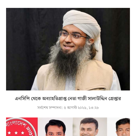
এনসিপি থেকে অব্যাহতিপ্রাপ্ত নেতা গাজী সালাউদ্দিন গ্রেপ্তার
সর্বশেষ সম্পাদনা:
৫ আগস্ট ২০২৬, ১৩:২৮