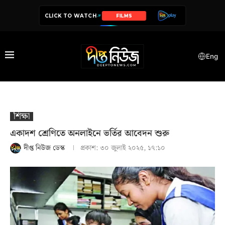
CLICK TO WATCH
SERIES
Eng
শিক্ষা
একাদশ শ্রেণিতে অনলাইনে ভর্তির আবেদন শুরু
দীপ্ত নিউজ ডেস্ক
প্রকাশ:
৩০ জুলাই ২০২৫, ১৭:১০