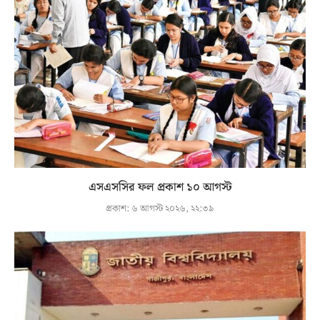
এসএসসির ফল প্রকাশ ১০ আগস্ট
প্রকাশ:
৬ আগস্ট ২০২৬, ২২:৩৯