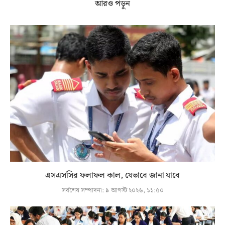
আরও পড়ুন
এসএসসির ফলাফল কাল, যেভাবে জানা যাবে
সর্বশেষ সম্পাদনা:
৯ আগস্ট ২০২৬, ১১:৫০