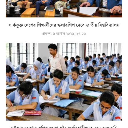
সার্কভুক্ত দেশের শিক্ষার্থীদের স্কলারশিপ দেবে জাতীয় বিশ্ববিদ্যালয়
প্রকাশ:
৬ আগস্ট ২০২৬, ১৭:০৫