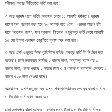
পরীক্ষার ফলের ভিত্তিতে ভর্তি করা হবে।
এ বছর প্রথম ধাপে ভর্তির আবেদন চলবে ১১ আগস্ট পর্যন্ত। প্রথম
ধাপের ফল প্রকাশ করা হবে ২০ আগস্ট রাত ৮টায়। এরপর আরও দুই
ধাপে আবেদন গ্রহণ
,
ফল প্রকাশ
,
নিশ্চায়ন ও চূড়ান্ত ভর্তি শেষে আগামী
১৫ সেপ্টেম্বর একাদশ শ্রেণিতে ক্লাস শুরু করা হবে।
এ বছর এমপিওভুক্ত শিক্ষাপ্রতিষ্ঠানে ভর্তির ক্ষেত্রে ভর্তি ফি নির্ধারণ করা
হয়েছে। ঢাকা মহানগরে সর্বোচ্চ ৫ হাজার টাকা
,
অন্যান্য মহানগরে ৩
হাজার টাকা
,
জেলা পর্যায়ে ২ হাজার টাকা ও উপজেলা বা মফস্বল এলাকায় ১
হাজার ৫০০ টাকা নেওয়া যাবে।
অন্যদিকে
,
এমপিওভুক্ত নয়
–
এমন শিক্ষাপ্রতিষ্ঠানের ক্ষেত্রে বাংলা ভার্সনে
ও ইংরেজি ভার্সনে ফি ভিন্ন হবে।
ঢাকা মহানগরে বাংলা ভার্সনে ৭ হাজার ৫০০ টাকা এবং ইংরেজি ভার্সনে ৮