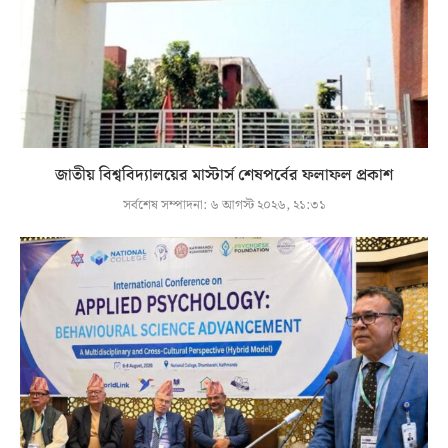
জাতীয় বিশ্ববিদ্যালয়ের মাস্টার্স শেষপর্বের ফলাফল প্রকাশ
সর্বশেষ সম্পাদনা:
৬ আগস্ট ২০২৬, ২১:৩১