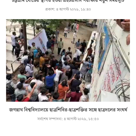
চট্টগ্রাম বোর্ডের স্থগিত হওয়া এইচএসসি পরীক্ষার নতুন সময়সূচি
প্রকাশ:
৪ আগস্ট ২০২৬, ১৯:৪০
জগন্নাথ বিশ্ববিদ্যালয়ে ছাত্রশিবির-ছাত্রশক্তির সঙ্গে ছাত্রদলের সংঘর্ষ
সর্বশেষ সম্পাদনা:
৪ আগস্ট ২০২৬, ১৫:৫০