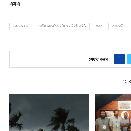
এসএ
একনেক সভা
জাতীয় অর্থনৈতিক পরিষদের নির্বাহী কমিটি
প্রকল্প
প্রধানমন্ত্রী
শেয়ার করুন
আর