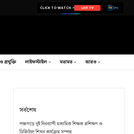
CLICK TO WATCH
LIVE TV
ও প্রযুক্তি
লাইফস্টাইল
মতামত
আরও
সর্বশেষ
পঞ্চগড়ে দুই দিনব্যাপী মাধ্যমিক শিক্ষক প্রশিক্ষণ ও
ডিজিটাল শিখন কার্যক্রম সম্পন্ন