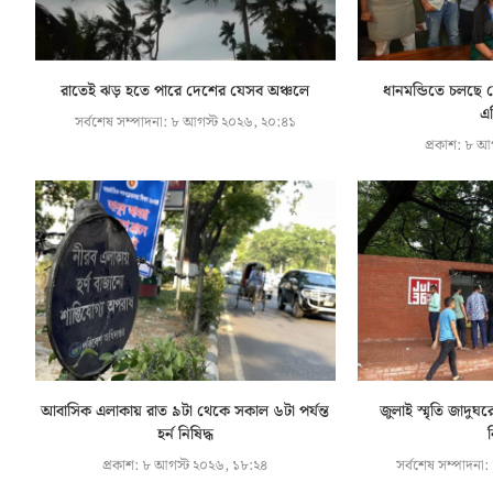
রাতেই ঝড় হতে পারে দেশের যেসব অঞ্চলে
ধানমন্ডিতে চলছে 
এক
সর্বশেষ সম্পাদনা:
৮ আগস্ট ২০২৬, ২০:৪১
প্রকাশ:
৮ আগ
আবাসিক এলাকায় রাত ৯টা থেকে সকাল ৬টা পর্যন্ত
জুলাই স্মৃতি জাদুঘর
হর্ন নিষিদ্ধ
ন
প্রকাশ:
৮ আগস্ট ২০২৬, ১৮:২৪
সর্বশেষ সম্পাদনা: