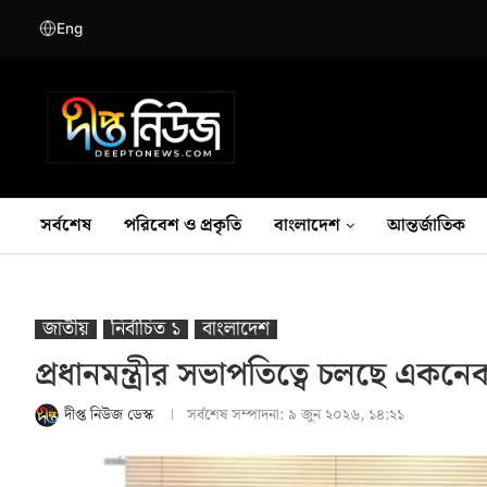
Eng
সর্বশেষ
পরিবেশ ও প্রকৃতি
বাংলাদেশ
আন্তর্জাতিক
জাতীয়
নির্বাচিত ১
বাংলাদেশ
প্রধানমন্ত্রীর সভাপতিত্বে চলছে একন
দীপ্ত নিউজ ডেস্ক
সর্বশেষ সম্পাদনা:
৯ জুন ২০২৬, ১৪:২১