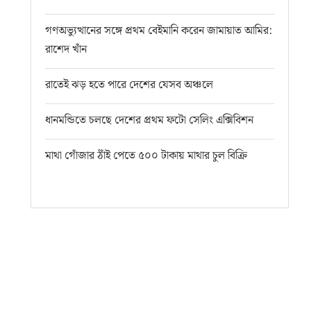
গণঅভ্যুত্থানের সঙ্গে প্রথম বেইমানি করেন জামায়াত আমির:
রাশেদ খাঁন
রাতেই ঝড় হতে পারে দেশের যেসব অঞ্চলে
ধানমন্ডিতে চলছে দেশের প্রথম ফটো সেলিং এক্সিবিশন
মাথা গোঁজার ঠাঁই পেতে ৫০০ টাকায় মাথার চুল বিক্রি