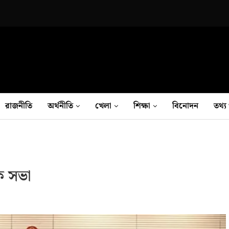
রাজনীতি
অর্থনীতি
খেলা
শিক্ষা
বিনোদন
তথ‍্য 
েক সভা