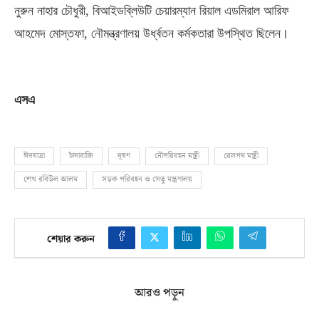
নুরুন নাহার চৌধুরী
,
বিআইডব্লিউটি চেয়ারম্যান রিয়াল এডমিরাল আরিফ
আহমেদ মোস্তফা
,
নৌমন্ত্রণালয় উর্ধ্বতন কর্মকতারা উপস্থিত ছিলেন।
এসএ
ঈদযাত্রা
চাঁদাবাজি
দূষণ
নৌপরিবহন মন্ত্রী
রেলপথ মন্ত্রী
শেখ রবিউল আলম
সড়ক পরিবহন ও সেতু মন্ত্রণালয়
শেয়ার করুন
আরও পড়ুন