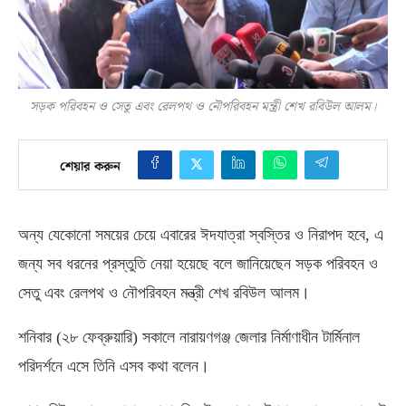
সড়ক পরিবহন ও সেতু এবং রেলপথ ও নৌপরিবহন মন্ত্রী শেখ রবিউল আলম।
শেয়ার করুন
অন্য যেকোনো সময়ের চেয়ে এবারের ঈদযাত্রা স্বস্তির ও নিরাপদ হবে
,
এ
জন্য সব ধরনের প্রস্তুতি নেয়া হয়েছে বলে জানিয়েছেন সড়ক পরিবহন ও
সেতু এবং রেলপথ ও নৌপরিবহন মন্ত্রী শেখ রবিউল আলম।
শনিবার
(
২৮ ফেব্রুয়ারি
)
সকালে নারায়ণগঞ্জ জেলার নির্মাণাধীন টার্মিনাল
পরিদর্শনে এসে তিনি এসব কথা বলেন।