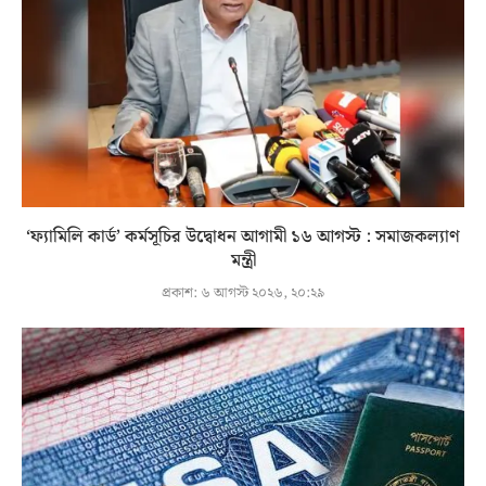
‘ফ্যামিলি কার্ড’ কর্মসূচির উদ্বোধন আগামী ১৬ আগস্ট : সমাজকল্যাণ
মন্ত্রী
প্রকাশ:
৬ আগস্ট ২০২৬, ২০:২৯