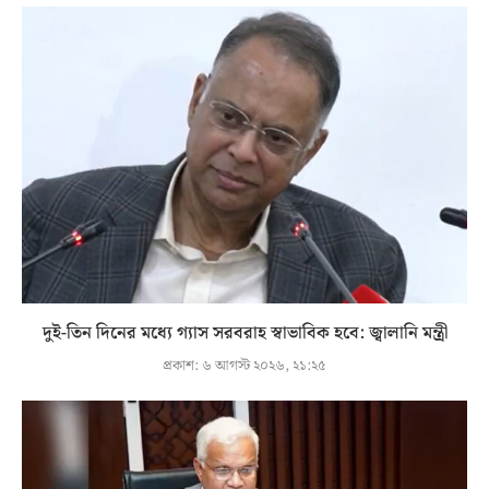
দুই-তিন দিনের মধ্যে গ্যাস সরবরাহ স্বাভাবিক হবে: জ্বালানি মন্ত্রী
প্রকাশ:
৬ আগস্ট ২০২৬, ২১:২৫