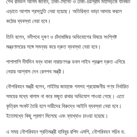
শেখ রবিউল আলম জানান
,
ঢাকা
–
সিলেট ও ঢাকা
–
চট্টগ্রাম মহাসড়কে যানজট
এড়াতে আগাম প্রস্তুতি নেয়া হয়েছে। অতিরিক্ত ভাড়া আদায় করলে
কঠোর ব্যবস্থা নেয়া হবে।
তিনি বলেন
,
নদীপথে দূষণ ও চাঁদাবাজির অভিযোগের বিষয়ে সংশ্লিষ্ট
মন্ত্রণালয়ের সঙ্গে সমন্বয় করে দ্রুত ব্যবস্থা নেয়া হবে।
পাশাপাশি দীর্ঘদিন বন্ধ থাকা নারায়ণগঞ্জ ডবল লাইন প্রকল্প দ্রুত এগিয়ে
নেয়ার আশ্বাস দেন রেলপথ মন্ত্রী।
নৌপরিবহন মন্ত্রী বলেন
,
লাইটার জাহাজে গমসহ প্রয়োজনীয় পণ্য নির্ধারিত
সময়ের মধ্যে খালাস না করে মজুত রাখার অভিযোগ পাওয়া গেছে। এতে
কৃত্রিম সংকট তৈরি হলে দায়ীদের বিরুদ্ধে আইনি ব্যবস্থা নেয়া হবে।
ইতোমধ্যে কিছু প্রমাণ মিলেছে এবং ব্যাখ্যাও চাওয়া হয়েছে।
এ সময় নৌপরিবহন প্রতিমন্ত্রী হাবিবুর রশিদ এমপি
,
নৌপরিবহন সচিব ড
.