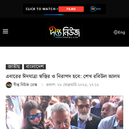
CLICK TO WATCH
SERIES
Eng
জাতীয়
বাংলাদেশ
এবারের ঈদযাত্রা স্বস্তির ও নিরাপদ হবে: শেখ রবিউল আলম
দীপ্ত নিউজ ডেস্ক
প্রকাশ:
২৮ ফেব্রুয়ারি ২০২৬, ১৭:১২