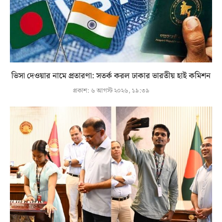
ভিসা দেওয়ার নামে প্রতারণা: সতর্ক করল ঢাকার ভারতীয় হাই কমিশন
প্রকাশ:
৬ আগস্ট ২০২৬, ১৯:৩৯