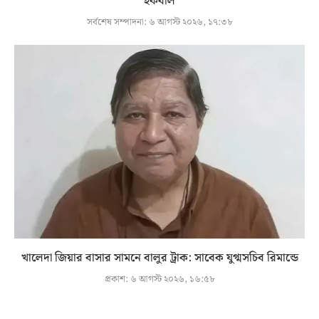
ইকবাল
সর্বশেষ সম্পাদনা:
৬ আগস্ট ২০২৬, ১৭:৩৮
খালেদা জিয়ার বাসার সামনে বালুর ট্রাক: সাবেক যুগ্মসচিব রিমান্ডে
প্রকাশ:
৬ আগস্ট ২০২৬, ১৬:৫৮