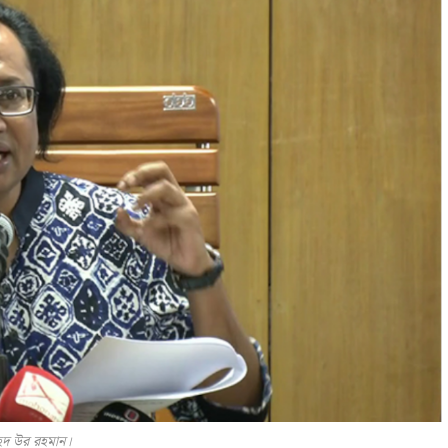
েদ উর রহমান।