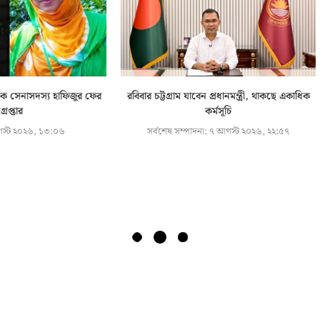
বেক সেনাসদস্য হাফিজুর ফের
রবিবার চট্টগ্রাম যাবেন প্রধানমন্ত্রী, থাকছে একাধিক
্রেপ্তার
কর্মসূচি
স্ট ২০২৬, ১৩:০৬
সর্বশেষ সম্পাদনা:
৭ আগস্ট ২০২৬, ২২:৫৭