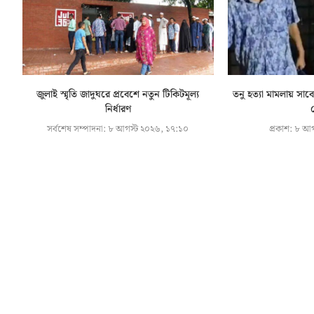
জুলাই স্মৃতি জাদুঘরে প্রবেশে নতুন টিকিটমূল্য
তনু হত্যা মামলায় সা
নির্ধারণ
গ
সর্বশেষ সম্পাদনা:
৮ আগস্ট ২০২৬, ১৭:১০
প্রকাশ:
৮ আগ