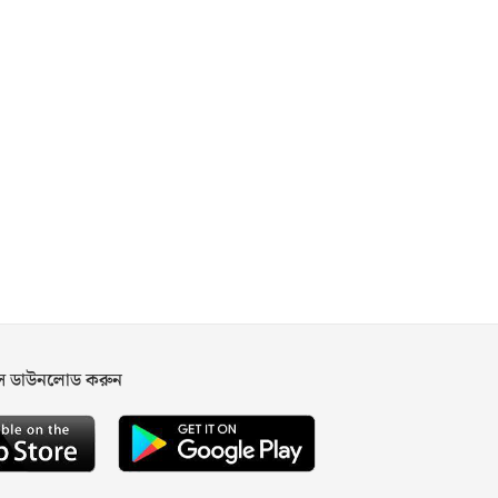
পস ডাউনলোড করুন