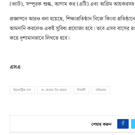
(
ভ্যাট
),
সম্পূরক শুল্ক
,
আগাম কর
(
এটি
)
এবং অগ্রিম আয়করসহ 
প্রজ্ঞাপনে আরও বলা হয়েছে
,
শিক্ষাপ্রতিষ্ঠান নিজে কিংবা প্রতিষ্ঠ
আমদানি করলেও একই সুবিধা প্রযোজ্য হবে। তবে এসব বাসের রঙ হ
করে দৃশ্যমানভাবে লিখতে হবে।
এসএ
ইলেকট্রিক বাস
ডা. জাহেদ উর রহমান
শিক্ষার্থী
সচিবালয়
শেয়ার করুন