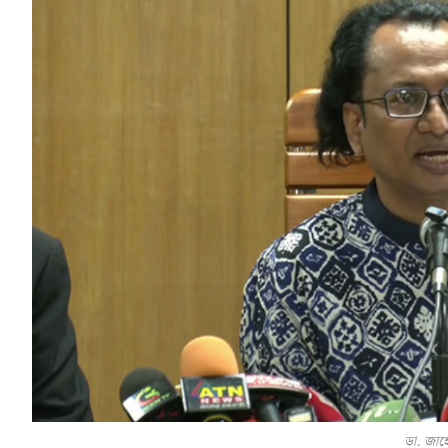
ডা. জাহ