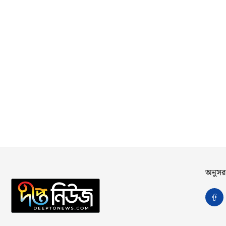
অনুসর