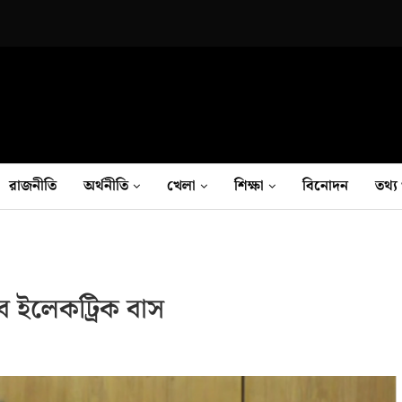
রাজনীতি
অর্থনীতি
খেলা
শিক্ষা
বিনোদন
তথ‍্য 
ধব ইলেকট্রিক বাস