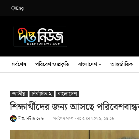
Eng
সর্বশেষ
পরিবেশ ও প্রকৃতি
বাংলাদেশ
আন্তর্জাতিক
জাতীয়
নির্বাচিত ২
বাংলাদেশ
শিক্ষার্থীদের জন্য আসছে পরিবেশবান্
দীপ্ত নিউজ ডেস্ক
সর্বশেষ সম্পাদনা:
৫ মে ২০২৬, ১৫:১৮