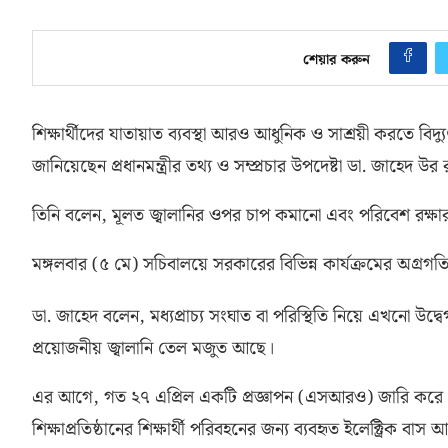
শেয়ার করুন
শিক্ষার্থীদের যাতায়াত ব্যবস্থা আরও আধুনিক ও সাশ্রয়ী করতে বি
জানিয়েছেন প্রধানমন্ত্রীর তথ্য ও সম্প্রচার উপদেষ্টা ডা
.
জাহেদ উর 
তিনি বলেন
,
মূলত জ্বালানির ওপর চাপ কমানো এবং পরিবেশ রক্ষার ক
মঙ্গলবার
(
৫ মে
)
সচিবালয়ে সরকারের বিভিন্ন কার্যক্রমের অগ্রগত
ডা
.
জাহেদ বলেন
,
মধ্যপ্রাচ্য সংঘাত বা পরিস্থিতি নিয়ে এখনো 
প্রয়োজনীয় জ্বালানি তেল মজুত আছে।
এর আগে
,
গত ২৭ এপ্রিল একটি প্রজ্ঞাপন
(
এসআরও
)
জারি করে
শিক্ষাপ্রতিষ্ঠানের শিক্ষার্থী পরিবহনের জন্য ব্যবহৃত ইলেক্ট্রিক ব