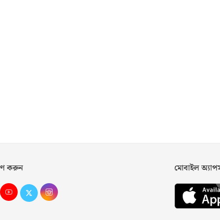
ণ করুন
মোবাইল অ্যা