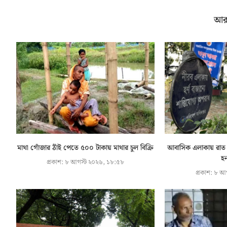
আর
মাথা গোঁজার ঠাঁই পেতে ৫০০ টাকায় মাথার চুল বিক্রি
আবাসিক এলাকায় রাত ৯
হর
প্রকাশ:
৮ আগস্ট ২০২৬, ১৮:৫৮
প্রকাশ:
৮ আগ