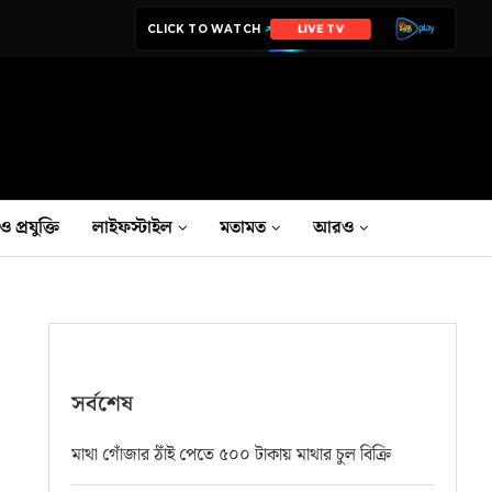
CLICK TO WATCH
LIVE TV
ও প্রযুক্তি
লাইফস্টাইল
মতামত
আরও
সর্বশেষ
মাথা গোঁজার ঠাঁই পেতে ৫০০ টাকায় মাথার চুল বিক্রি