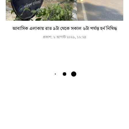
আবাসিক এলাকায় রাত ৯টা থেকে সকাল ৬টা পর্যন্ত হর্ন নিষিদ্ধ
প্রকাশ:
৮ আগস্ট ২০২৬, ১৮:২৪