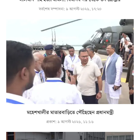
সর্বশেষ সম্পাদনা:
৯ আগস্ট ২০২৬, ১৭:২০
মহেশখালীর মাতারবাড়িতে পৌঁছেছেন প্রধানমন্ত্রী
প্রকাশ:
৯ আগস্ট ২০২৬, ১১:১৬