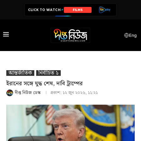
CLICK TO WATCH
SERIES
Eng
আন্তর্জাতিক
নির্বাচিত ১
ইরানের সঙ্গে যুদ্ধ শেষ, দাবি ট্রাম্পের
দীপ্ত নিউজ ডেস্ক
প্রকাশ:
১২ জুন ২০২৬, ১১:২১