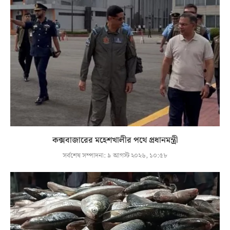
কক্সবাজারের মহেশখালীর পথে প্রধানমন্ত্রী
সর্বশেষ সম্পাদনা:
৯ আগস্ট ২০২৬, ১০:৫৮