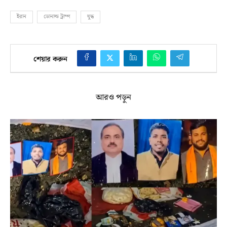
ইরান
ডোনাল্ড ট্রাম্প
যুদ্ধ
শেয়ার করুন
আরও পড়ুন