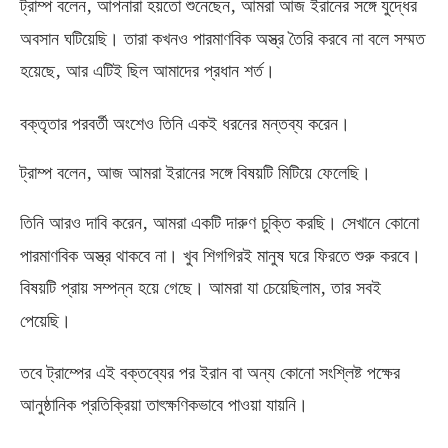
,
,
ট্রাম্প বলেন
আপনারা হয়তো শুনেছেন
আমরা আজ ইরানের সঙ্গে যুদ্ধের
অবসান ঘটিয়েছি। তারা কখনও পারমাণবিক অস্ত্র তৈরি করবে না বলে সম্মত
,
হয়েছে
আর এটিই ছিল আমাদের প্রধান শর্ত।
বক্তৃতার পরবর্তী অংশেও তিনি একই ধরনের মন্তব্য করেন।
,
ট্রাম্প বলেন
আজ আমরা ইরানের সঙ্গে বিষয়টি মিটিয়ে ফেলেছি।
,
তিনি আরও দাবি করেন
আমরা একটি দারুণ চুক্তি করছি। সেখানে কোনো
পারমাণবিক অস্ত্র থাকবে না। খুব শিগগিরই মানুষ ঘরে ফিরতে শুরু করবে।
,
বিষয়টি প্রায় সম্পন্ন হয়ে গেছে। আমরা যা চেয়েছিলাম
তার সবই
পেয়েছি।
তবে ট্রাম্পের এই বক্তব্যের পর ইরান বা অন্য কোনো সংশ্লিষ্ট পক্ষের
আনুষ্ঠানিক প্রতিক্রিয়া তাৎক্ষণিকভাবে পাওয়া যায়নি।