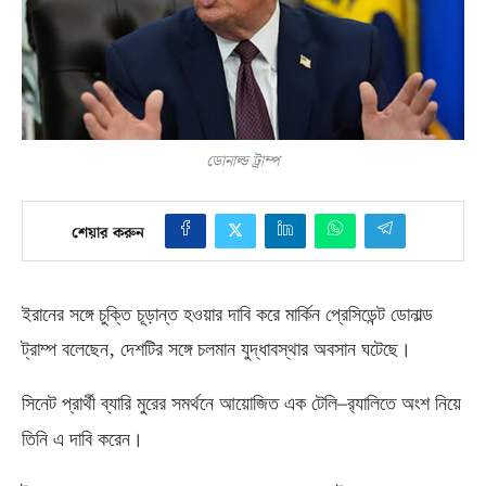
ডোনাল্ড ট্রাম্প
শেয়ার করুন
ইরানের সঙ্গে চুক্তি চূড়ান্ত হওয়ার দাবি করে মার্কিন প্রেসিডেন্ট ডোনাল্ড
,
ট্রাম্প বলেছেন
দেশটির সঙ্গে চলমান যুদ্ধাবস্থার অবসান ঘটেছে।
–
সিনেট প্রার্থী ব্যারি মুরের সমর্থনে আয়োজিত এক টেলি
র‍্যালিতে অংশ নিয়ে
তিনি এ দাবি করেন।