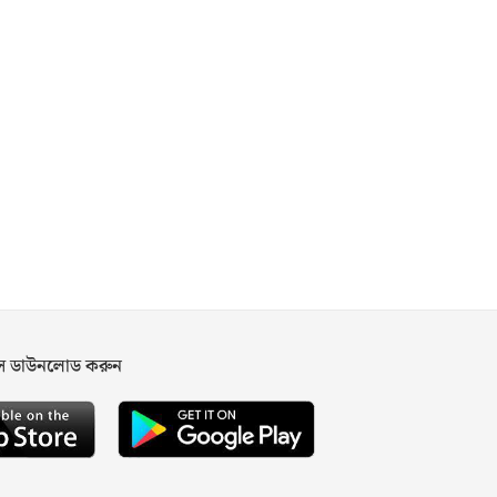
পস ডাউনলোড করুন