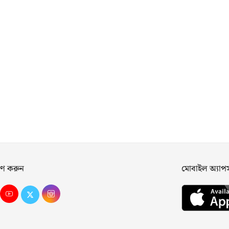
ণ করুন
মোবাইল অ্যা