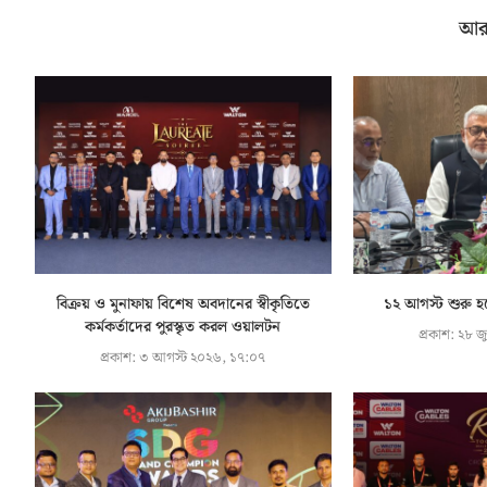
আর
বিক্রয় ও মুনাফায় বিশেষ অবদানের স্বীকৃতিতে
১২ আগস্ট শুরু হচ্
কর্মকর্তাদের পুরস্কৃত করল ওয়ালটন
প্রকাশ:
২৮ জু
প্রকাশ:
৩ আগস্ট ২০২৬, ১৭:০৭