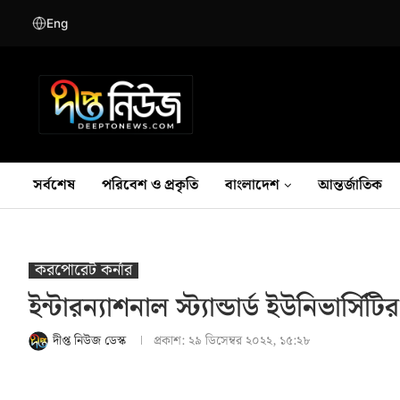
Eng
সর্বশেষ
পরিবেশ ও প্রকৃতি
বাংলাদেশ
আন্তর্জাতিক
করপোরেট কর্নার
ইন্টারন্যাশনাল স্ট্যান্ডার্ড ইউনিভার্সিট
দীপ্ত নিউজ ডেস্ক
প্রকাশ:
২৯ ডিসেম্বর ২০২২, ১৫:২৮