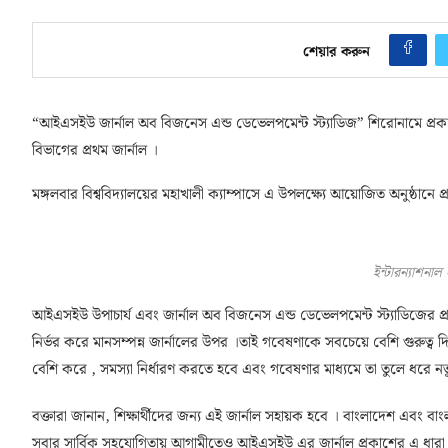
শেয়ার করুন
“আইএসইউ জার্নাল অব বিজনেস এন্ড ডেভেলপমেন্ট স্ট্যাডিজ” শিরোনামে প্রকাশিত
বিভাগের প্রথম জার্নাল ।
মঙ্গলবার বিশ্ববিদ্যালয়ের মহাখালী ক্যাম্পাসে এ উপলক্ষ্যে আয়োজিত অনুষ্ঠানে
ইন্টারন্যাশনাল স্
আইএসইউ উপাচার্য এবং জার্নাল অব বিজনেস এন্ড ডেভেলপমেন্ট স্ট্যাডিজের প্
নির্ভর করে মানসম্পন্ন জার্নালের উপর ।তাই গবেষণাকে সবচেয়ে বেশি গুরুত্ব 
বেশি করে , সমস্যা নির্ধারণ করতে হবে এবং গবেষণার মাধ্যমে তা তুলে ধরে
বক্তারা জানান, শিক্ষার্থীদের জন্য এই জার্নাল সহায়ক হবে । বাংলাদেশ এবং
সবার সার্বিক সহযোগিতায় আগামীতেও আইএসইউ এর জার্নাল প্রকাশের এ ধারা