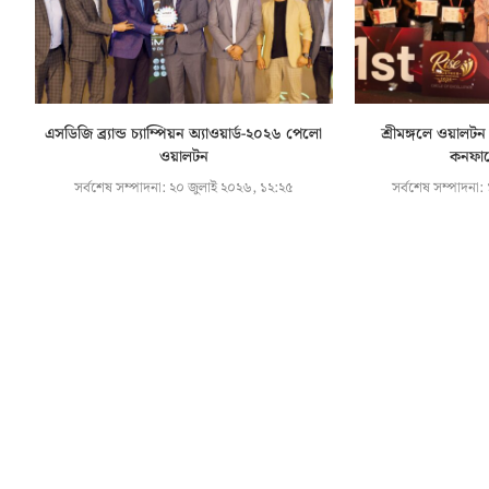
এসডিজি ব্র্যান্ড চ্যাম্পিয়ন অ্যাওয়ার্ড-২০২৬ পেলো
শ্রীমঙ্গলে ওয়ালটন 
ওয়ালটন
কনফারে
সর্বশেষ সম্পাদনা:
২০ জুলাই ২০২৬, ১২:২৫
সর্বশেষ সম্পাদনা: