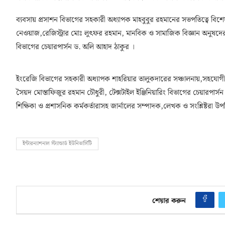
ব্যবসায় প্রসাশন বিভাগের সহকারী অধ্যাপক মাহবুবুর রহমানের সভপতিত্বে বিশেষ
নেওয়াজ,রেজিস্ট্রার মোঃ লুৎফর রহমান, মানবিক ও সামাজিক বিজ্ঞান অনুষদ
বিভাগের চেয়ারপার্সন ড. অলি আহাদ ঠাকুর ।
ইংরেজি বিভাগের সহকারী অধ্যাপক শাহরিয়ার তালুকদারের সঞ্চালনায়,সহযোগী অধ
সৈয়দ মোস্তাফিজুর রহমান চৌধুরী, টেক্সটাইল ইঞ্জিনিয়ারিং বিভাগের চেয়ারপার্সন ই
শিক্ষিকা ও প্রশাসনিক কর্মকর্তারাসহ জার্নালের সম্পাদক,লেখক ও সংশ্লিষ্টরা উপ
ইন্টারন্যাশনাল স্ট্যান্ডার্ড ইউনিভার্সিটি
শেয়ার করুন