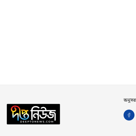
অনুসর