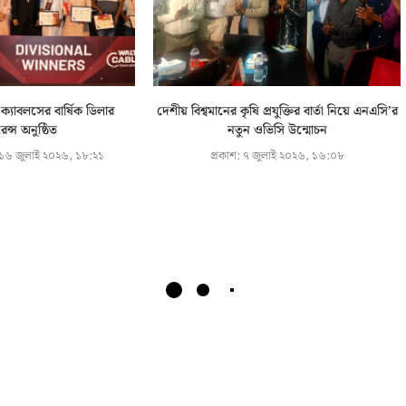
ক্যাবলসের বার্ষিক ডিলার
দেশীয় বিশ্বমানের কৃষি প্রযুক্তির বার্তা নিয়ে এনএসি’র
ন্স অনুষ্ঠিত
নতুন ওভিসি উন্মোচন
১৬ জুলাই ২০২৬, ১৮:২১
প্রকাশ:
৭ জুলাই ২০২৬, ১৬:০৮