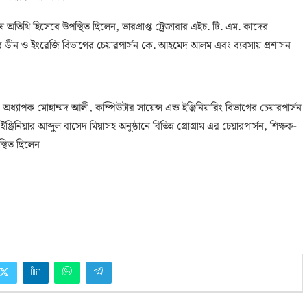
 অতিথি হিসেবে উপস্থিত ছিলেন, ভারপ্রাপ্ত ট্রেজারার এইচ. টি. এম. কাদের
ের ডীন ও ইংরেজি বিভাগের চেয়ারপার্সন কে. আহমেদ আলম এবং ব্যবসায় প্রশাসন
্যাপক মোহাম্মদ আলী, কম্পিউটার সায়েন্স এন্ড ইঞ্জিনিয়ারিং বিভাগের চেয়ারপার্সন
ঞ্জিনিয়ার আব্দুল বাসেদ মিয়াসহ অনুষ্ঠানে বিভিন্ন প্রোগ্রাম এর চেয়ারপার্সন, শিক্ষক-
স্থিত ছিলেন