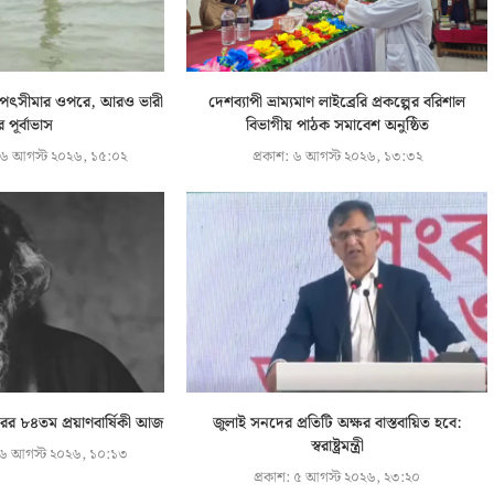
ি বিপৎসীমার ওপরে, আরও ভারী
দেশব্যাপী ভ্রাম্যমাণ লাইব্রেরি প্রকল্পের বরিশাল
ির পূর্বাভাস
বিভাগীয় পাঠক সমাবেশ অনুষ্ঠিত
৬ আগস্ট ২০২৬, ১৫:০২
প্রকাশ:
৬ আগস্ট ২০২৬, ১৩:৩২
কুরের ৮৪তম প্রয়াণবার্ষিকী আজ
জুলাই সনদের প্রতিটি অক্ষর বাস্তবায়িত হবে:
স্বরাষ্ট্রমন্ত্রী
৬ আগস্ট ২০২৬, ১০:১৩
প্রকাশ:
৫ আগস্ট ২০২৬, ২৩:২০