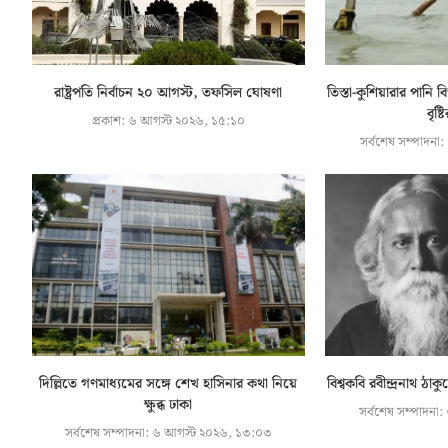
রাষ্ট্রপতি নির্বাচন ২০ আগস্ট, তফসিল ঘোষণা
তিস্তা-কুশিয়ারার পান
বৃষ্ট
প্রকাশ:
৬ আগস্ট ২০২৬, ১৫:১০
সর্বশেষ সম্পাদনা:
দিল্লিতে গণমাধ্যমের সঙ্গে শেখ হাসিনার কথা নিয়ে
বিশ্বকবি রবীন্দ্রনাথ ঠা
ক্ষুব্ধ ঢাকা
সর্বশেষ সম্পাদনা:
সর্বশেষ সম্পাদনা:
৬ আগস্ট ২০২৬, ১৩:০৩