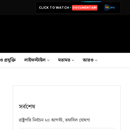
CLICK TO WATCH
LIVE TV
ও প্রযুক্তি
লাইফস্টাইল
মতামত
আরও
সর্বশেষ
রাষ্ট্রপতি নির্বাচন ২০ আগস্ট, তফসিল ঘোষণা