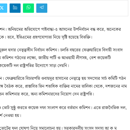
কমিশন। অনিয়মের অভিযোগে গাইবান্ধা-৫ আসনের উপনির্বাচন বন্ধ করে, অনেকের
 তবে, ইভিএমের গ্রহণযোগ্যতা নিয়ে সৃষ্টি হয়েছে বিভক্তি।
ূরুল হুদার নেতৃত্বাধীন নির্বাচন কমিশন। চলতি বছরের ফেব্রুয়ারিতে বিদায়ী সংবাদ
র্বাচন কমিশন গঠনের লক্ষ্যে, জাতীয় পার্টি ও আওয়ামী লীগসহ, বেশ কয়েকটি
েকটি দল রাষ্ট্রপতির উদ্যোগে সাড়া দেয়নি।
েব্রুয়ারিতে বিচারপতি ওবায়দুর হাসানের নেতৃত্বে ছয় সদস্যের সার্চ কমিটি গঠন
সঙ্গে বৈঠক করে, প্রস্তাবিত তিন শতাধিক ব্যক্তির নামের তালিকা থেকে, দশজনের নাম
্বাচন কমিশনার করে, অন্য কমিশনারদের নিয়োগ দেন রাষ্ট্রপতি।
হার ও ভোট সুষ্ঠু করতে কয়েক দফা সংলাপ করে বর্তমান কমিশন। এতে রাজনৈতিক দল,
র্শ নেওয়া হয়।
্ষা। ভোটের ফল ঘোষণা নিয়ে সমালোচনা হয়। সরকারদলীয় সংসদ সদস্য আ ক ম