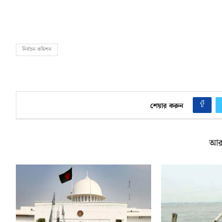
নির্বাচন কমিশন
শেয়ার করুন
আর