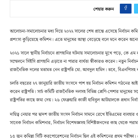
শেয়ার করুন
আলোচনা-সমালোচনার মধ্য দিয়ে ২০২২ সালের শেষ প্রান্তে এসেছে নির্বাচন 
প্রশংসা কুড়িয়েছে কমিশন। এতে মানুষের আস্থা বেড়েছে বলে মনে করেন অনেকে।
২০২১ সালে স্থানীয় নির্বাচনে প্রাণহানির ঘটনায় সমালোচনার মুখে পড়ে, কে এম ন
সম্মেলনে সিইসি প্রাণহানি এড়াতে না পারার ব্যর্থতা স্বীকারও করেন। নতুন নি
রাজনৈতিক দলের মতামত নেন রাষ্ট্রপতি মো. আবদুল হামিদ। তবে, বিএনপিসহ কয়
চলতি বছরের ২৭ জানুয়ারি জাতীয় সংসদে পাশ হয় নির্বাচন কমিশন গঠনের আইন। ফ
করেন রাষ্ট্রপতি। সার্চ কমিটি রাজনৈতিক দলসহ বিভিন্ন শ্রেণি-পেশার মানুষের 
রাষ্ট্রপতির কাছে জমা দেয়। ২৬ ফেব্রুয়ারি কাজী হাবিবুল আউয়ালকে প্রধান নির
দায়িত্ব নেয়ার পর দ্বাদশ জাতীয় সংসদ নির্বাচন সামনে রেখে ইভিএমের ব্যব
সাবেক নির্বাচন কমিশনার, নির্বাচন বিশেষজ্ঞসহ বিশিষ্টজনদের কাছ থেকে পরাম
১৫ জুন কুমিল্লা সিটি করপোরেশনের নির্বাচন ছিল এই কমিশনের প্রথম পরীক