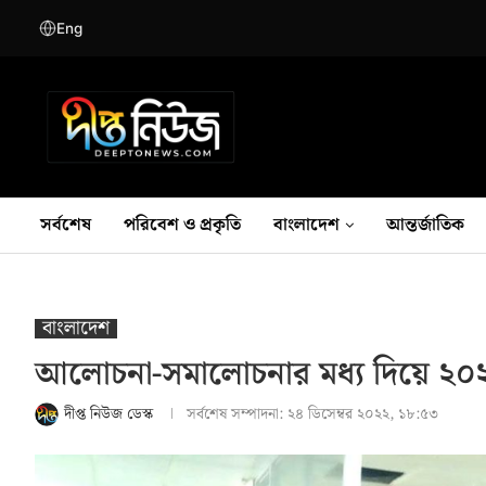
Eng
সর্বশেষ
পরিবেশ ও প্রকৃতি
বাংলাদেশ
আন্তর্জাতিক
বাংলাদেশ
আলোচনা-সমালোচনার মধ্য দিয়ে ২০২২
দীপ্ত নিউজ ডেস্ক
সর্বশেষ সম্পাদনা:
২৪ ডিসেম্বর ২০২২, ১৮:৫৩