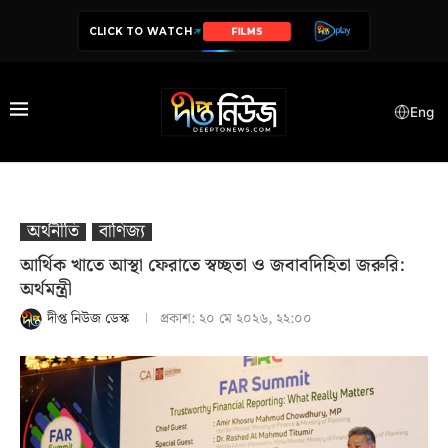
CLICK TO WATCH
SERIES
Eng
অর্থনীতি
বাণিজ্য
আর্থিক খাতে আস্থা ফেরাতে স্বচ্ছতা ও জবাবদিহিতা জরুরি:
অর্থমন্ত্রী
দীপ্ত নিউজ ডেস্ক
প্রকাশ:
২০ মে ২০২৬, ২২:০০