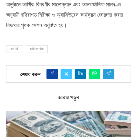
অনুষ্ঠানে আর্থিক বিবরণীর মানোন্নয়ন এবং আন্তর্জাতিক মানদণ্ড
অনুযায়ী বহিরাগত নিরীক্ষা ও অ্যাসিউরেন্স কার্যক্রম জোরদার করার
বিষয়েও পৃথক সেশন অনুষ্ঠিত হয়।
অর্থমন্ত্রী
আর্থিক খাত
শেয়ার করুন
আরও পড়ুন