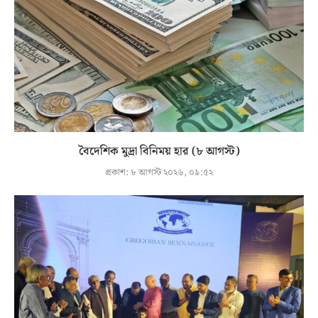
বৈদেশিক মুদ্রা বিনিময় হার (৮ আগস্ট)
প্রকাশ:
৮ আগস্ট ২০২৬, ০৯:৫২