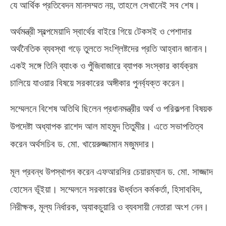
যে আর্থিক প্রতিবেদন মানসম্মত নয়
,
তাহলে সেখানেই সব শেষ।
অর্থমন্ত্রী স্বল্পমেয়াদি স্বার্থের বাইরে গিয়ে টেকসই ও পেশাদার
অর্থনৈতিক ব্যবস্থা গড়ে তুলতে সংশ্লিষ্টদের প্রতি আহ্বান জানান।
একই সঙ্গে তিনি ব্যাংক ও পুঁজিবাজারে ব্যাপক সংস্কার কার্যক্রম
চালিয়ে যাওয়ার বিষয়ে সরকারের অঙ্গীকার পুনর্ব্যক্ত করেন।
সম্মেলনে বিশেষ অতিথি ছিলেন প্রধানমন্ত্রীর অর্থ ও পরিকল্পনা বিষয়ক
উপদেষ্টা অধ্যাপক রাশেদ আল মাহমুদ তিতুমীর। এতে সভাপতিত্ব
করেন অর্থসচিব ড
.
মো
.
খায়েরুজ্জামান মজুমদার।
মূল প্রবন্ধ উপস্থাপন করেন এফআরসির চেয়ারম্যান ড
.
মো
.
সাজ্জাদ
হোসেন ভূঁইয়া। সম্মেলনে সরকারের ঊর্ধ্বতন কর্মকর্তা
,
হিসাববিদ
,
নিরীক্ষক
,
মূল্য নির্ধারক
,
অ্যাকচুয়ারি ও ব্যবসায়ী নেতারা অংশ নেন।