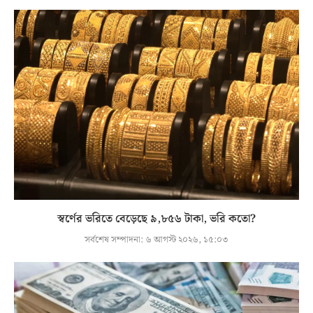
স্বর্ণের ভরিতে বেড়েছে ৯,৮৫৬ টাকা, ভরি কতো?
সর্বশেষ সম্পাদনা:
৬ আগস্ট ২০২৬, ১৫:০৩