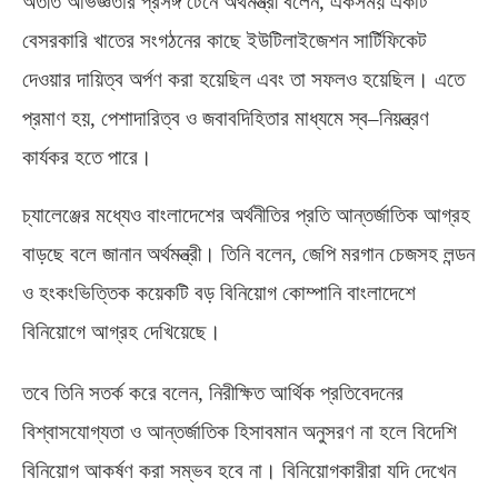
অতীত অভিজ্ঞতার প্রসঙ্গ টেনে অর্থমন্ত্রী বলেন
,
একসময় একটি
বেসরকারি খাতের সংগঠনের কাছে ইউটিলাইজেশন সার্টিফিকেট
দেওয়ার দায়িত্ব অর্পণ করা হয়েছিল এবং তা সফলও হয়েছিল। এতে
প্রমাণ হয়
,
পেশাদারিত্ব ও জবাবদিহিতার মাধ্যমে স্ব
–
নিয়ন্ত্রণ
কার্যকর হতে পারে।
চ্যালেঞ্জের মধ্যেও বাংলাদেশের অর্থনীতির প্রতি আন্তর্জাতিক আগ্রহ
বাড়ছে বলে জানান অর্থমন্ত্রী। তিনি বলেন
,
জেপি মরগান চেজসহ লন্ডন
ও হংকংভিত্তিক কয়েকটি বড় বিনিয়োগ কোম্পানি বাংলাদেশে
বিনিয়োগে আগ্রহ দেখিয়েছে।
তবে তিনি সতর্ক করে বলেন
,
নিরীক্ষিত আর্থিক প্রতিবেদনের
বিশ্বাসযোগ্যতা ও আন্তর্জাতিক হিসাবমান অনুসরণ না হলে বিদেশি
বিনিয়োগ আকর্ষণ করা সম্ভব হবে না। বিনিয়োগকারীরা যদি দেখেন