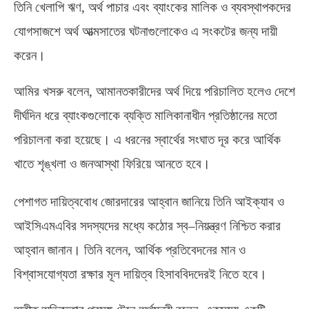
তিনি খেলাপি ঋণ
,
অর্থ পাচার এবং ব্যাংকের মালিক ও ব্যবস্থাপকদের
যোগসাজশে অর্থ আত্মসাতের ঘটনাগুলোকেও এ সংকটের জন্য দায়ী
করেন।
আমির খসরু বলেন
,
আমানতকারীদের অর্থ দিয়ে পরিচালিত হলেও দেশে
দীর্ঘদিন ধরে ব্যাংকগুলোকে ব্যক্তি মালিকানাধীন প্রতিষ্ঠানের মতো
পরিচালনা করা হয়েছে। এ ধরনের স্বার্থের সংঘাত দূর করে আর্থিক
খাতে শৃঙ্খলা ও জনআস্থা ফিরিয়ে আনতে হবে।
পেশাগত দায়িত্ববোধ জোরদারের আহ্বান জানিয়ে তিনি আইক্যাব ও
আইসিএমএবির সদস্যদের মধ্যে কঠোর স্ব
–
নিয়ন্ত্রণ নিশ্চিত করার
আহ্বান জানান। তিনি বলেন
,
আর্থিক প্রতিবেদনের মান ও
বিশ্বাসযোগ্যতা রক্ষার মূল দায়িত্ব হিসাববিদদেরই নিতে হবে।