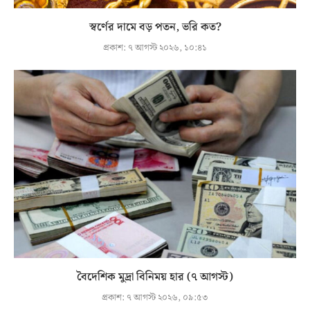
স্বর্ণের দামে বড় পতন, ভরি কত?
প্রকাশ:
৭ আগস্ট ২০২৬, ১০:৪১
বৈদেশিক মুদ্রা বিনিময় হার (৭ আগস্ট)
প্রকাশ:
৭ আগস্ট ২০২৬, ০৯:৫৩