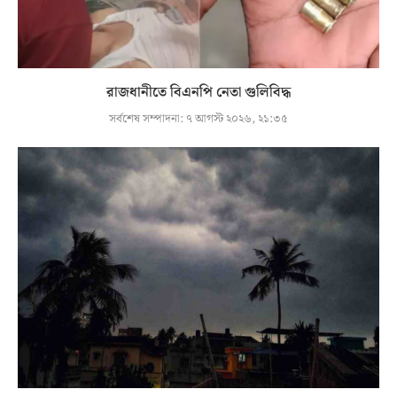
রাজধানীতে বিএনপি নেতা গুলিবিদ্ধ
সর্বশেষ সম্পাদনা:
৭ আগস্ট ২০২৬, ২১:৩৫