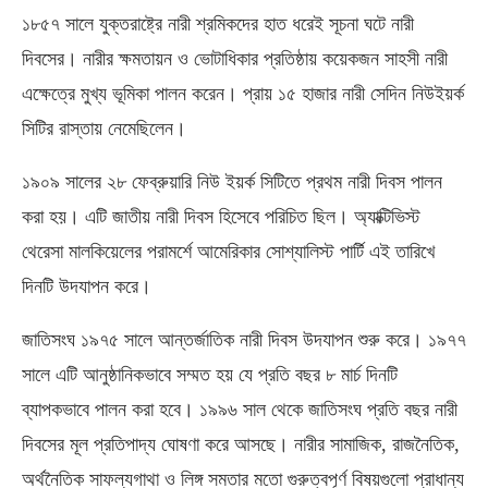
১৮৫৭ সালে যুক্তরাষ্ট্রে নারী শ্রমিকদের হাত ধরেই সূচনা ঘটে নারী
দিবসের। নারীর ক্ষমতায়ন ও ভোটাধিকার প্রতিষ্ঠায় কয়েকজন সাহসী নারী
এক্ষেত্রে মুখ্য ভূমিকা পালন করেন। প্রায় ১৫ হাজার নারী সেদিন নিউইয়র্ক
সিটির রাস্তায় নেমেছিলেন।
১৯০৯ সালের ২৮ ফেব্রুয়ারি নিউ ইয়র্ক সিটিতে প্রথম নারী দিবস পালন
করা হয়। এটি জাতীয় নারী দিবস হিসেবে পরিচিত ছিল। অ্যাক্টিভিস্ট
থেরেসা মালকিয়েলের পরামর্শে আমেরিকার সোশ্যালিস্ট পার্টি এই তারিখে
দিনটি উদযাপন করে।
জাতিসংঘ ১৯৭৫ সালে আন্তর্জাতিক নারী দিবস উদযাপন শুরু করে। ১৯৭৭
সালে এটি আনুষ্ঠানিকভাবে সম্মত হয় যে প্রতি বছর ৮ মার্চ দিনটি
ব্যাপকভাবে পালন করা হবে। ১৯৯৬ সাল থেকে জাতিসংঘ প্রতি বছর নারী
দিবসের মূল প্রতিপাদ্য ঘোষণা করে আসছে। নারীর সামাজিক
,
রাজনৈতিক
,
অর্থনৈতিক সাফল্যগাথা ও লিঙ্গ সমতার মতো গুরুত্বপূর্ণ বিষয়গুলো প্রাধান্য