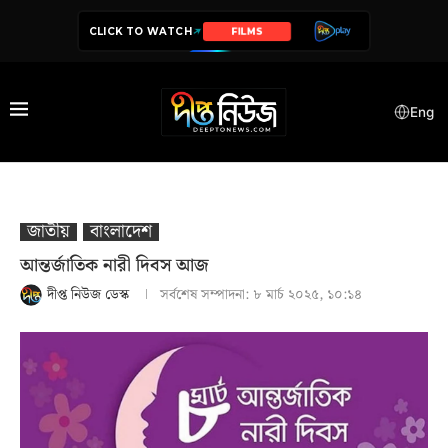
CLICK TO WATCH
SERIES
Eng
জাতীয়
বাংলাদেশ
আন্তর্জাতিক নারী দিবস আজ
দীপ্ত নিউজ ডেস্ক
সর্বশেষ সম্পাদনা:
৮ মার্চ ২০২৫, ১০:১৪