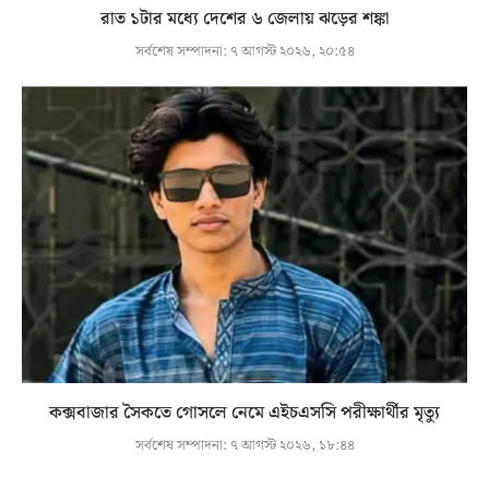
রাত ১টার মধ্যে দেশের ৬ জেলায় ঝড়ের শঙ্কা
সর্বশেষ সম্পাদনা:
৭ আগস্ট ২০২৬, ২০:৫৪
কক্সবাজার সৈকতে গোসলে নেমে এইচএসসি পরীক্ষার্থীর মৃত্যু
সর্বশেষ সম্পাদনা:
৭ আগস্ট ২০২৬, ১৮:৪৪