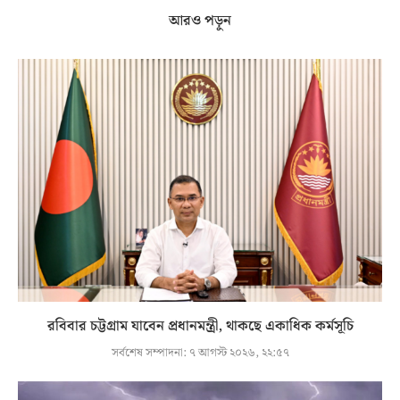
আরও পড়ুন
রবিবার চট্টগ্রাম যাবেন প্রধানমন্ত্রী, থাকছে একাধিক কর্মসূচি
সর্বশেষ সম্পাদনা:
৭ আগস্ট ২০২৬, ২২:৫৭