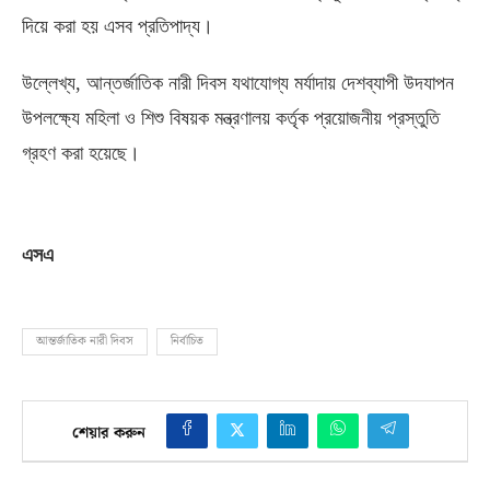
দিয়ে করা হয় এসব প্রতিপাদ্য।
উল্লেখ্য
,
আন্তর্জাতিক নারী দিবস যথাযোগ্য মর্যাদায় দেশব্যাপী উদযাপন
উপলক্ষ্যে মহিলা ও শিশু বিষয়ক মন্ত্রণালয় কর্তৃক প্রয়োজনীয় প্রস্তুতি
গ্রহণ করা হয়েছে।
এসএ
আন্তর্জাতিক নারী দিবস
নির্বাচিত
শেয়ার করুন