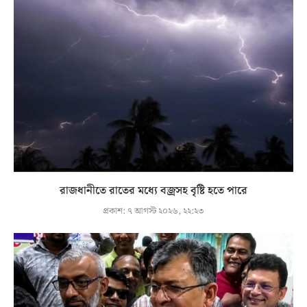
রাজধানীতে রাতের মধ্যে বজ্রসহ বৃষ্টি হতে পারে
প্রকাশ:
৭ আগস্ট ২০২৬, ২২:২৩