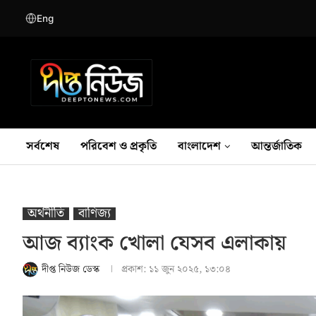
Eng
সর্বশেষ
পরিবেশ ও প্রকৃতি
বাংলাদেশ
আন্তর্জাতিক
অর্থনীতি
বাণিজ্য
আজ ব্যাংক খোলা যেসব এলাকায়
দীপ্ত নিউজ ডেস্ক
প্রকাশ:
১১ জুন ২০২৫, ১৩:০৪