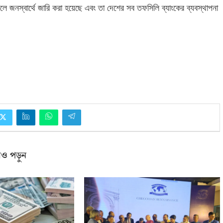
ে জনস্বার্থে জারি করা হয়েছে এবং তা দেশের সব তফসিলি ব্যাংকের ব্যবস্থাপনা
ও পড়ুন