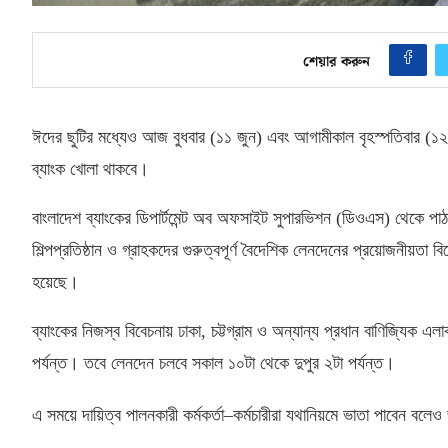
শেয়ার করুন
ঈদের ছুটির মধ্যেও আজ বুধবার
(
১১ জুন
)
এবং আগামীকাল বৃহস্পতিবার
(
১২
ব্যাংক খোলা থাকবে।
বাংলাদেশ ব্যাংকের ডিপার্টমেন্ট অব অফসাইট সুপারভিশন
(
ডিওএস
)
থেকে পাঠ
শিল্পপ্রতিষ্ঠান ও গ্রাহকদের গুরুত্বপূর্ণ বৈদেশিক লেনদেনের প্রয়োজনীয়ত
হয়েছে।
ব্যাংকের নিজস্ব বিবেচনায় ঢাকা
,
চট্টগ্রাম ও অন্যান্য প্রধান বাণিজ্যিক 
পর্যন্ত। তবে লেনদেন চলবে সকাল ১০টা থেকে দুপুর ২টা পর্যন্ত।
এ সময়ে দায়িত্ব পালনকারী কর্মকর্তা–কর্মচারীরা যথানিয়মে ভাতা পাবেন বলেও 