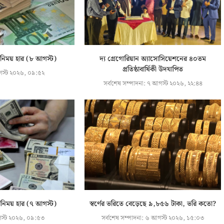
বিনিময় হার (৮ আগস্ট)
দ্য গ্রেগোরিয়ান অ্যাসোসিয়েশনের ৪০তম
প্রতিষ্ঠাবার্ষিকী উদযাপিত
স্ট ২০২৬, ০৯:৫২
সর্বশেষ সম্পাদনা:
৭ আগস্ট ২০২৬, ২২:৪৪
বিনিময় হার (৭ আগস্ট)
স্বর্ণের ভরিতে বেড়েছে ৯,৮৫৬ টাকা, ভরি কতো?
স্ট ২০২৬, ০৯:৫৩
সর্বশেষ সম্পাদনা:
৬ আগস্ট ২০২৬, ১৫:০৩