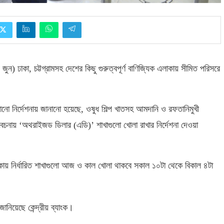
 জুন
)
ঢাকা
,
চট্টগ্রামসহ দেশের কিছু গুরুত্বপূর্ণ বাণিজ্যিক এলাকায় সীমিত পরিসরে
ানো নির্দেশনায় জানানো হয়েছে
,
ওষুধ শিল্প খাতসহ আমদানি ও রফতানিমুখী
া বিবেচনায় ‘অথরাইজড ডিলার
(
এডি
)’
শাখাগুলো খোলা রাখার নির্দেশনা দেওয়া
এলাকায় নির্ধারিত শাখাগুলো আজ ও কাল খোলা থাকবে সকাল ১০টা থেকে বিকাল ৪টা
জানিয়েছে কেন্দ্রীয় ব্যাংক।