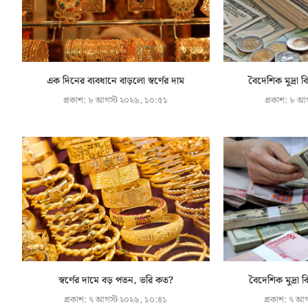
এক দিনের ব্যবধানে বাড়লো স্বর্ণের দাম
বৈদেশিক মুদ্রা 
প্রকাশ:
৮ আগস্ট ২০২৬, ১০:৫১
প্রকাশ:
৮ আগ
স্বর্ণের দামে বড় পতন, ভরি কত?
বৈদেশিক মুদ্রা 
প্রকাশ:
৭ আগস্ট ২০২৬, ১০:৪১
প্রকাশ:
৭ আগ