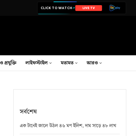
CLICK TO WATCH
LIVE TV
ও প্রযুক্তি
লাইফস্টাইল
মতামত
আরও
সর্বশেষ
এক টানেই জালে উঠল ৪৬ মণ ইলিশ, দাম সাড়ে ৪৮ লাখ