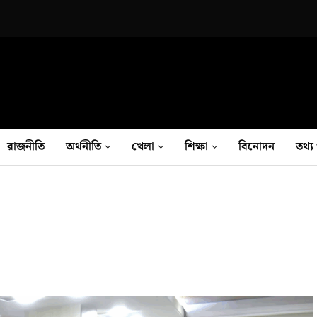
রাজনীতি
অর্থনীতি
খেলা
শিক্ষা
বিনোদন
তথ‍্য 