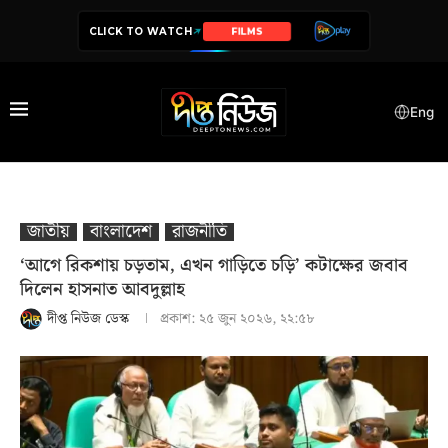
CLICK TO WATCH
SERIES
Eng
জাতীয়
বাংলাদেশ
রাজনীতি
‘আগে রিকশায় চড়তাম, এখন গাড়িতে চড়ি’ কটাক্ষের জবাব
দিলেন হাসনাত আবদুল্লাহ
দীপ্ত নিউজ ডেস্ক
প্রকাশ:
২৫ জুন ২০২৬, ২২:৫৮