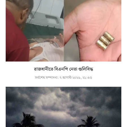
রাজধানীতে বিএনপি নেতা গুলিবিদ্ধ
সর্বশেষ সম্পাদনা:
৭ আগস্ট ২০২৬, ২১:৩৫