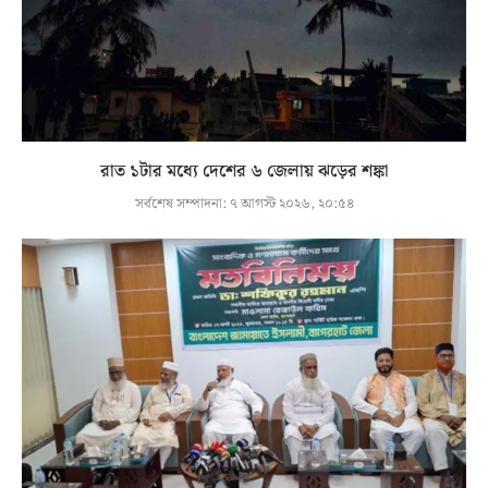
রাত ১টার মধ্যে দেশের ৬ জেলায় ঝড়ের শঙ্কা
সর্বশেষ সম্পাদনা:
৭ আগস্ট ২০২৬, ২০:৫৪