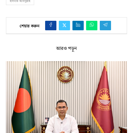
হাসনাত আবদুল্লাহ
শেয়ার করুন
আরও পড়ুন