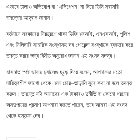
এভাবে ঢালাও অভিযোগ বা ‘এলিগেশন’ না দিয়ে তিনি সরাসরি
তদন্তের আহ্বান জানান।
,
,
বর্তমানে সরকারের নিয়ন্ত্রণে থাকা ডিজিএফআই
এনএসআই
পুলিশ
এবং মিলিটারি সামরিক সংস্থাসহ সব গোয়েন্দা সংস্থাকে ব্যবহার করে
তদন্ত করার জন্য বিনীত অনুরোধ জানান এই সংসদ সদস্য।
,
হাসনাত স্পষ্ট ভাষায় চ্যালেঞ্জ ছুড়ে দিয়ে বলেন
আপনাদের মতো
–
দায়িত্বশীল জায়গা থেকে এমন চোর
তাড়ানি সুরে কথা না বলে তদন্ত
করুন। তদন্তে যদি আমাদের এক টাকারও দুর্নীতি বা কোনো ধরনের
,
অসদুপায়ের প্রমাণ আপনারা করতে পারেন
তবে আমরা এই সংসদ
থেকে ইস্তফা দেব।