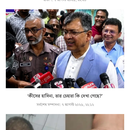
প্রকাশ:
৭ আগস্ট ২০২৬, ২২:২৩
‘কীসের হাসিনা, তার চেহারা কি দেখা গেছে?’
সর্বশেষ সম্পাদনা:
৭ আগস্ট ২০২৬, ২২:১২