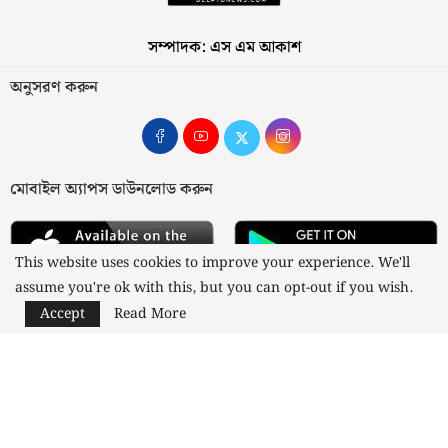
সম্পাদক: এস এম আকাশ
অনুসরণ করুন
মোবাইল অ্যাপস ডাউনলোড করুন
This website uses cookies to improve your experience. We'll
assume you're ok with this, but you can opt-out if you wish.
Accept
Read More
আমাদের সম্পর্কে
যোগাযোগ
বিজ্ঞাপন
গোপনীয়তা নীতি
নীতিমালা
স্বত্ব © ২০২৩ কাজী মিডিয়া লিমিটেড