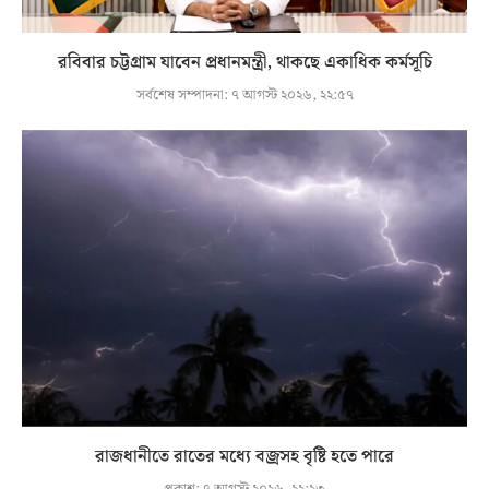
রবিবার চট্টগ্রাম যাবেন প্রধানমন্ত্রী, থাকছে একাধিক কর্মসূচি
সর্বশেষ সম্পাদনা:
৭ আগস্ট ২০২৬, ২২:৫৭
রাজধানীতে রাতের মধ্যে বজ্রসহ বৃষ্টি হতে পারে