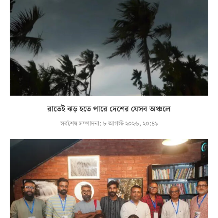
রাতেই ঝড় হতে পারে দেশের যেসব অঞ্চলে
সর্বশেষ সম্পাদনা:
৮ আগস্ট ২০২৬, ২০:৪১