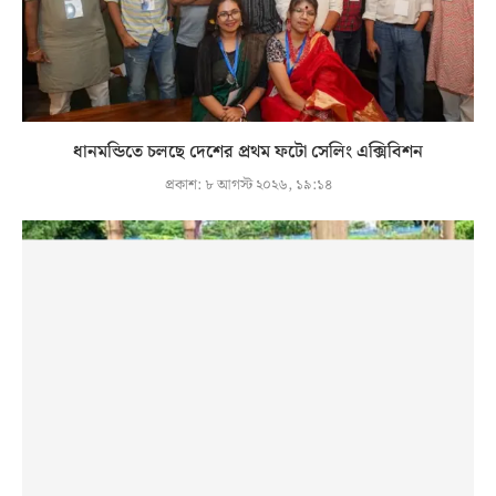
ধানমন্ডিতে চলছে দেশের প্রথম ফটো সেলিং এক্সিবিশন
প্রকাশ:
৮ আগস্ট ২০২৬, ১৯:১৪