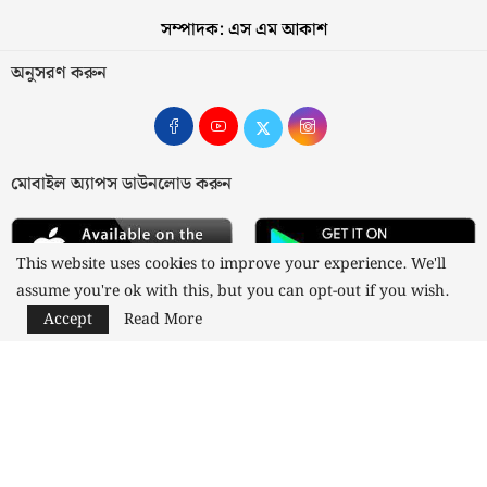
সম্পাদক: এস এম আকাশ
অনুসরণ করুন
মোবাইল অ্যাপস ডাউনলোড করুন
This website uses cookies to improve your experience. We'll
assume you're ok with this, but you can opt-out if you wish.
Accept
Read More
আমাদের সম্পর্কে
যোগাযোগ
বিজ্ঞাপন
গোপনীয়তা নীতি
নীতিমালা
স্বত্ব © ২০২৩ কাজী মিডিয়া লিমিটেড
Designed and Developed by
Nusratech Pte Ltd.