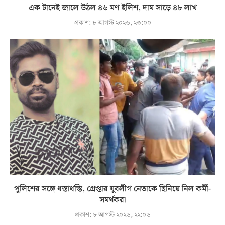
এক টানেই জালে উঠল ৪৬ মণ ইলিশ, দাম সাড়ে ৪৮ লাখ
প্রকাশ:
৮ আগস্ট ২০২৬, ২৩:০০
পুলিশের সঙ্গে ধস্তাধস্তি, গ্রেপ্তার যুবলীগ নেতাকে ছিনিয়ে নিল কর্মী-
সমর্থকরা
প্রকাশ:
৮ আগস্ট ২০২৬, ২২:০৬