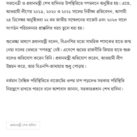
সভানেত্রী ও প্রধানমন্ত্রী শেখ হাসিনার উপস্থিতিতে গণভবনে অনুষ্ঠিত হয়। এতে,
আওয়ামী লীগের ২০১৯, ২০২০ ও ২০২১ সালের নিরীক্ষা প্রতিবেদন, আগামী
২৪ ডিসেম্বর অনুষ্ঠিতব্য ২২ তম জাতীয় সম্মেলনের বাজেট এবং ২০২৩ সালে
সংগঠন পরিচালনার প্রাক্কলিত খরচ তুলে ধরা হয়।
শুভেচ্ছা ভাষণে প্রধানমন্ত্রী বলেন, বিএনপির মতো সামরিক শাসকের হাতে জন্ম
নেয়া দলের ভেতরে ‘গণতন্ত্র’ নেই। এদেশে গুমের রাজনীতি জিয়ার হাতে শুরু
বলেও অভিযোগ করেন তিনি। প্রধানমন্ত্রী অভিযোগ করেন, আওয়ামী লীগ
উন্নয়ন করে, আর বিএনপি-জামায়াত শুধু পোড়ায়।
বর্তমান বৈশ্বিক পরিস্থিতিতে বাজেটের ওপর চাপ পড়লেও সরকার পরিস্থিতি
নিয়ন্ত্রণে রাখতে পারবে বলে আশাবাদ জানান, সরকারপ্রধান শেখ হাসিনা।
প্রধানমন্ত্রী শেখ হাসিনা