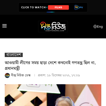
CLICK TO WATCH
FILMS
SERIES
Eng
বাংলাদেশ
আওয়ামী লীগের সময় ছাড়া দেশে কখনোই গণতন্ত্র ছিল না,
প্রধানমন্ত্রী
দীপ্ত নিউজ ডেস্ক
প্রকাশ:
১৮ ডিসেম্বর ২০২২, ১৭:০৯