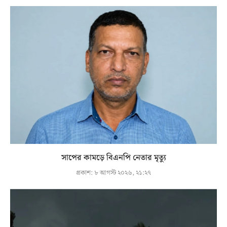
সাপের কামড়ে বিএনপি নেতার মৃত্যু
প্রকাশ:
৮ আগস্ট ২০২৬, ২১:২৭