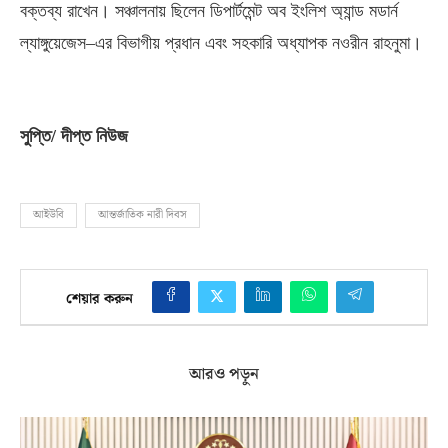
বক্তব্য রাখেন। সঞ্চালনায় ছিলেন ডিপার্টমেন্ট অব ইংলিশ অ্যান্ড মডার্ন
ল্যাঙ্গুয়েজেস
–
এর বিভাগীয় প্রধান এবং সহকারি অধ্যাপক নওরীন রাহনুমা।
সুপ্তি
/
দীপ্ত নিউজ
আইউবি
আন্তর্জাতিক নারী দিবস
শেয়ার করুন
আরও পড়ুন