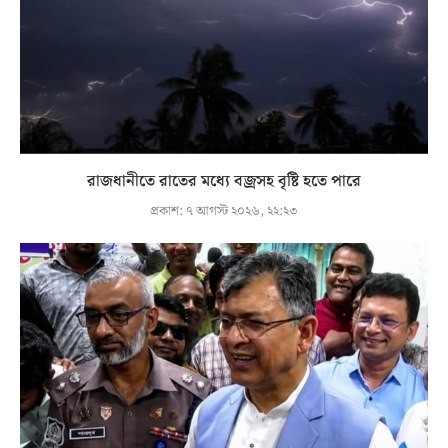
রাজধানীতে রাতের মধ্যে বজ্রসহ বৃষ্টি হতে পারে
প্রকাশ:
৭ আগস্ট ২০২৬, ২২:২৩