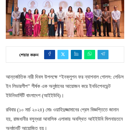
শেয়ার করুন
আন্তর্জাতিক নারী দিবস উপলক্ষে “ইনক্লুশন ফর ন্যাশনাল গোলস
:
লেডিস
ইন লিডারশীপ” শীর্ষক এক অনুষ্ঠানের আয়োজন করে ইনডিপেনডেন্ট
ইউনিভার্সিটি বাংলাদেশ
(
আইইউবি
)
।
রবিবার
(
১০ মার্চ ২০২৪
)
মোঃ ওয়াহিদুজ্জামানের প্রেস বিজ্ঞপ্তিতে জানান
হয়
,
রাজধানীর বসুন্ধরা আবাসিক এলাকায় অবস্থিত আইইউবি মিলনায়তনে
অনুষ্ঠানটি আয়োজিত হয়।