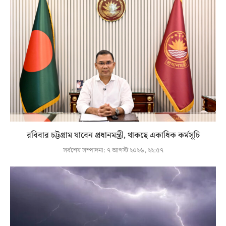
রবিবার চট্টগ্রাম যাবেন প্রধানমন্ত্রী, থাকছে একাধিক কর্মসূচি
সর্বশেষ সম্পাদনা:
৭ আগস্ট ২০২৬, ২২:৫৭