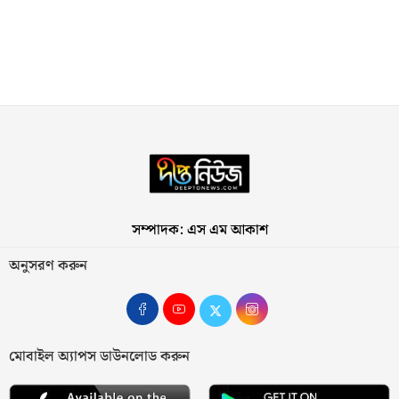
সম্পাদক: এস এম আকাশ
অনুসরণ করুন
মোবাইল অ্যাপস ডাউনলোড করুন