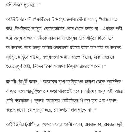
যদি সংকল্প দৃঢ় হয়।”
আইইউবির নারী শিক্ষার্থীদের উদ্দেশ্যে রুবাবা দৌলা বলেন
, “
সামনে যত
বাধা
–
বিপত্তিই আসুক
,
কোনোভাবেই থেমে গেলে চলবে না। একজন নারী
হয়ে অন্য একজন নারীকে সবসময় সাহায্যের হাত বাড়িয়ে দিতে হবে।
আপনাদের সবার জন্য আমার শুভকামনা রইলো যাতে আপনারা আপনাদের
স্বপ্নকে ছুঁতে পারেন
,
লক্ষ্যগুলো অর্জন করতে পারেন
,
এবং সবচেয়ে
গুরুত্বপূর্ণ যেটা
,
নিজের উপর সবসময় বিশ্বাস রাখতে পারেন।”
রূপালী চৌধুরী বলেন
, “
আজকের যুগে ব্যক্তিগত জায়গা থেকে প্রাসঙ্গিক
থাকতে হলে প্রযুক্তিগত দক্ষতা থাকতেই হবে। নারীদের জন্য এটা আরো
বেশি প্রয়োজন। সুতরাং আমাদের প্রতিনিয়ত শিখতে হবে এবং প্রশ্ন
করতে হবে। যে প্রশ্ন করে
,
সে কখনো হাল ছাড়ে না।”
আইইউবির ট্রাস্টি ড
.
হোসনে আরা আলী বলেন
,
একজন মা
,
একজন স্ত্রী
,