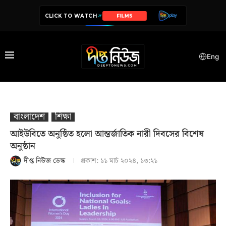
CLICK TO WATCH
SERIES
Eng
বাংলাদেশ
শিক্ষা
আইউবিতে অনুষ্ঠিত হলো আন্তর্জাতিক নারী দিবসের বিশেষ
অনুষ্ঠান
দীপ্ত নিউজ ডেস্ক
প্রকাশ:
১১ মার্চ ২০২৪, ১৩:২১