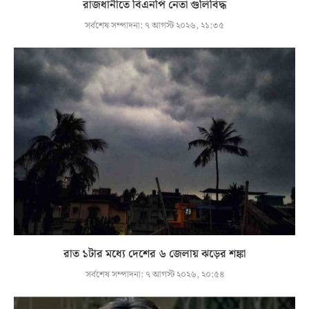
রাজধানীতে বিএনপি নেতা গুলিবিদ্ধ
সর্বশেষ সম্পাদনা:
৭ আগস্ট ২০২৬, ২১:৩৫
রাত ১টার মধ্যে দেশের ৬ জেলায় ঝড়ের শঙ্কা
সর্বশেষ সম্পাদনা:
৭ আগস্ট ২০২৬, ২০:৫৪