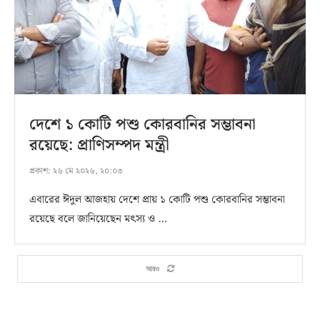
দেশে ১ কোটি পশু কোরবানির সম্ভাবনা
রয়েছে: প্রাণিসম্পদ মন্ত্রী
প্রকাশ:
২৬ মে ২০২৬, ২০:০৩
এবারের ঈদুল আজহায় দেশে প্রায় ১ কোটি পশু কোরবানির সম্ভাবনা
রয়েছে বলে জানিয়েছেন মৎস্য ও …
আরও