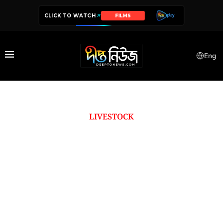
CLICK TO WATCH
FILMS
Eng
LIVESTOCK