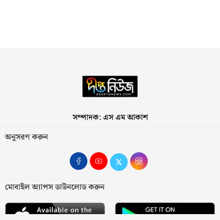
সম্পাদক: এস এম আকাশ
অনুসরণ করুন
মোবাইল অ্যাপস ডাউনলোড করুন