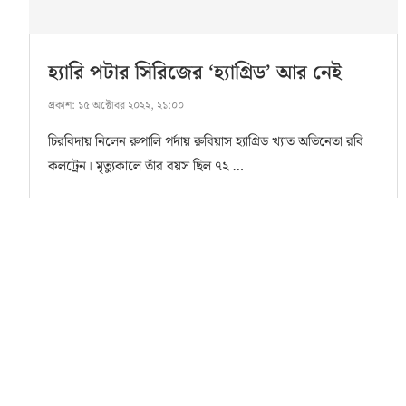
হ্যারি পটার সিরিজের ‘হ্যাগ্রিড’ আর নেই
প্রকাশ:
১৫ অক্টোবর ২০২২, ২১:০০
চিরবিদায় নিলেন রুপালি পর্দায় রুবিয়াস হ্যাগ্রিড খ্যাত অভিনেতা রবি
কলট্রেন। মৃত্যুকালে তাঁর বয়স ছিল ৭২ …