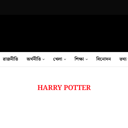
রাজনীতি
অর্থনীতি
খেলা
শিক্ষা
বিনোদন
তথ‍্য 
HARRY POTTER