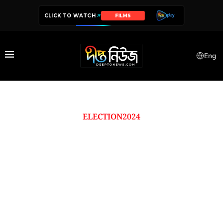
CLICK TO WATCH
FILMS
Eng
ELECTION2024