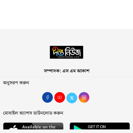
সম্পাদক: এস এম আকাশ
অনুসরণ করুন
মোবাইল অ্যাপস ডাউনলোড করুন