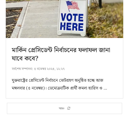
মার্কিন প্রেসিডেন্ট নির্বাচনের ফলাফল জানা
যাবে কবে?
সর্বশেষ সম্পাদনা:
৫ নভেম্বর ২০২৪, ১২:২৭
যুক্তরাষ্ট্রের প্রেসিডেন্ট নির্বাচনে ভোটগ্রহণ অনুষ্ঠিত হচ্ছে আজ
মঙ্গলবার (৫ নভেম্বর)। ডেমোক্র্যাটিক প্রার্থী কমলা হ্যারিস ও …
আরও