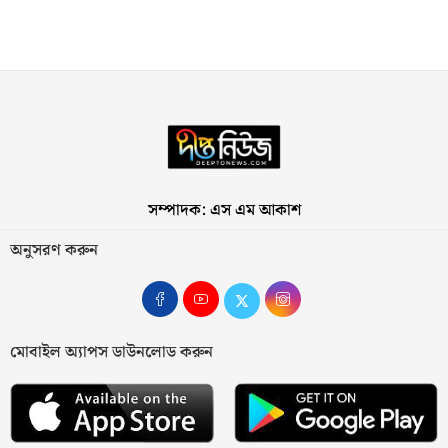
সম্পাদক: এস এম আকাশ
অনুসরণ করুন
মোবাইল অ্যাপস ডাউনলোড করুন