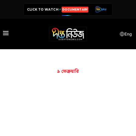
CLICK TO WATCH
DOCUMENTARY
Eng
৯ ফেব্রুয়ারি