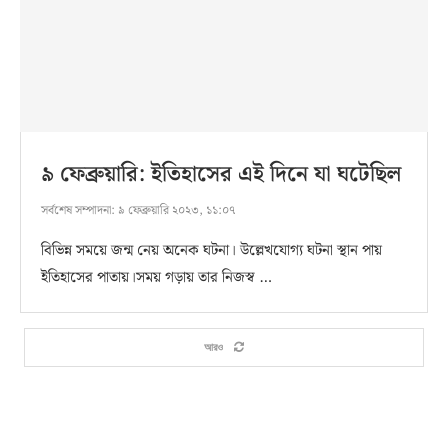
৯ ফেব্রুয়ারি: ইতিহাসের এই দিনে যা ঘটেছিল
সর্বশেষ সম্পাদনা:
৯ ফেব্রুয়ারি ২০২৩, ১১:০৭
বিভিন্ন সময়ে জন্ম নেয় অনেক ঘটনা। উল্লেখযোগ্য ঘটনা স্থান পায়
ইতিহাসের পাতায়।সময় গড়ায় তার নিজস্ব …
আরও