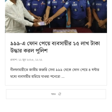
৯৯৯-এ ফোন পেয়ে ব্যবসায়ীর ১৫ লাখ টাকা
উদ্ধার করল পুলিশ
প্রকাশ:
১১ জুন ২০২৩, ১২:২২
নীলফামারীতে জাতীয় জরুরি সেবা ৯৯৯ থেকে ফোন পেয়ে ৪ ঘন্টার
মধ্যে ব্যবসায়ীর হারিয়ে যাওয়া পনেরো …
আরও