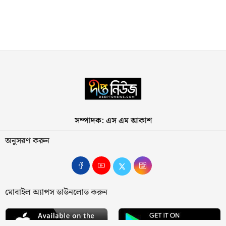
সম্পাদক: এস এম আকাশ
অনুসরণ করুন
মোবাইল অ্যাপস ডাউনলোড করুন