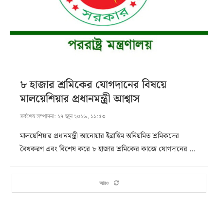
৮ হাজার শ্রমিকের যোগদানের বিষয়ে
মালয়েশিয়ার প্রধানমন্ত্রী আশ্বাস
সর্বশেষ সম্পাদনা:
২৭ জুন ২০২৬, ১১:৫৩
মালয়েশিয়ার প্রধানমন্ত্রী আনোয়ার ইব্রাহিম অনিয়মিত শ্রমিকদের
বৈধকরণ এবং বিশেষ করে ৮ হাজার শ্রমিকের কাজে যোগদানের …
আরও