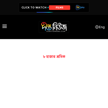
CLICK TO WATCH
FILMS
Eng
৮ হাজার শ্রমিক