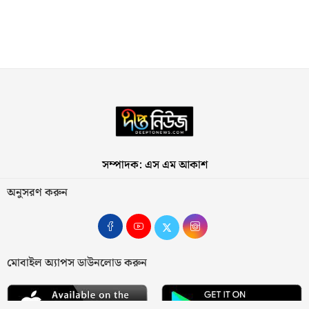
সম্পাদক: এস এম আকাশ
অনুসরণ করুন
মোবাইল অ্যাপস ডাউনলোড করুন