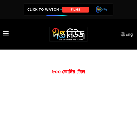
CLICK TO WATCH
FILMS
Eng
৮০০ কোটির টোল