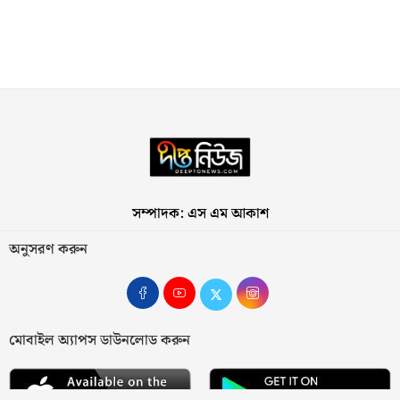
সম্পাদক: এস এম আকাশ
অনুসরণ করুন
মোবাইল অ্যাপস ডাউনলোড করুন