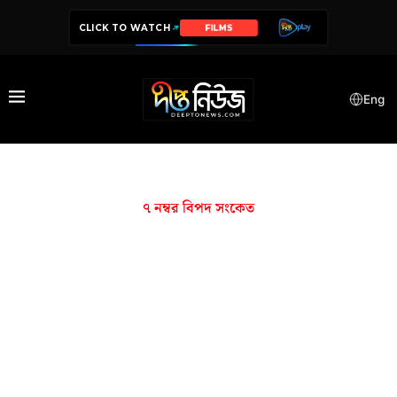
CLICK TO WATCH
FILMS
Eng
৭ নম্বর বিপদ সংকেত