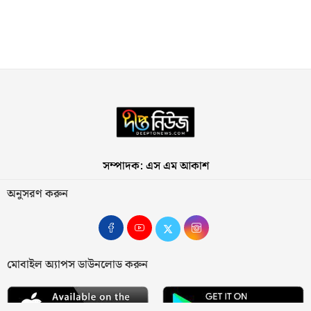
সম্পাদক: এস এম আকাশ
অনুসরণ করুন
মোবাইল অ্যাপস ডাউনলোড করুন