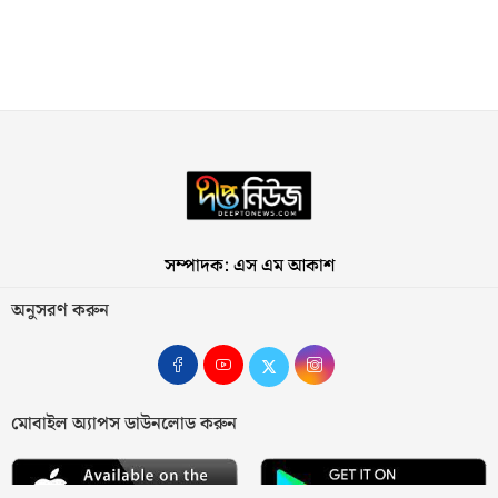
সম্পাদক: এস এম আকাশ
অনুসরণ করুন
মোবাইল অ্যাপস ডাউনলোড করুন