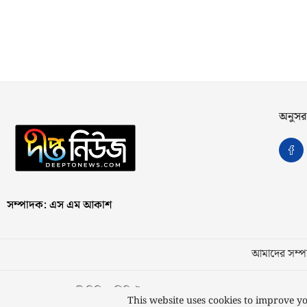
অনুসর
সম্পাদক: এস এম আকাশ
আমাদের সম্পর
স্বত্ব © ২০২৩ কাজী মিডিয়া লিমিটেড
This website uses cookies to improve yo