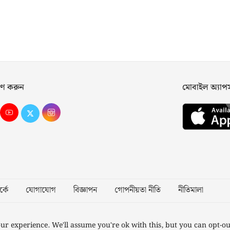
ণ করুন
মোবাইল অ্যা
্কে
যোগাযোগ
বিজ্ঞাপন
গোপনীয়তা নীতি
নীতিমালা
Desig
ur experience. We'll assume you're ok with this, but you can opt-ou