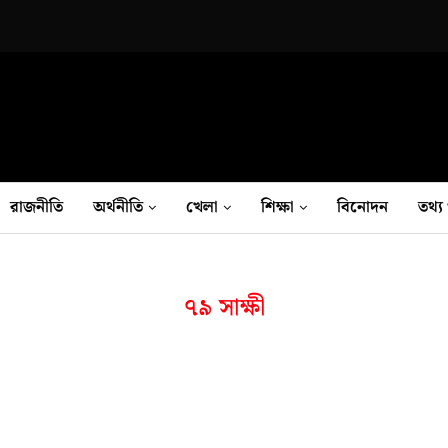
রাজনীতি
অর্থনীতি
খেলা
শিক্ষা
বিনোদন
তথ‍্য 
৭৯ সাক্ষী