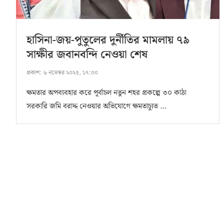
হাসিনা-জয়-পুতুলের দুর্নীতির মামলায় ৭৯
সাক্ষীর জবানবন্দি নেওয়া শেষ
প্রকাশ:
৬ নভেম্বর ২০২৫, ১৭:০০
ক্ষমতার অপব্যবহার করে পূর্বাচল নতুন শহর প্রকল্পে ৩০ কাঠা
সরকারি জমি বরাদ্দ নেওয়ার অভিযোগে ক্ষমতাচ্যুত …