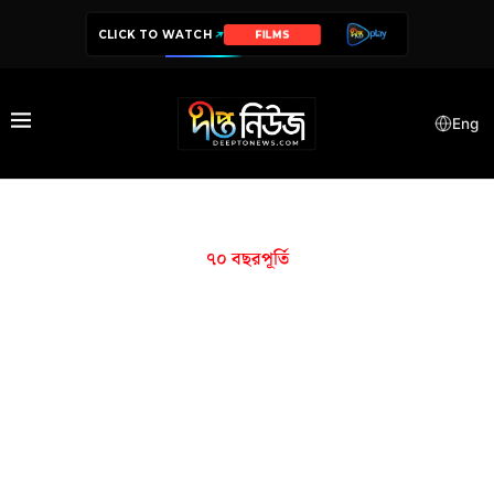
CLICK TO WATCH
FILMS
Eng
৭০ বছরপূর্তি