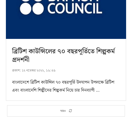
ব্রিটিশ কাউন্সিলের ৭০ বছরপূর্তিতে শিল্পকর্ম
প্রদর্শনী
প্রকাশ:
১২ নভেম্বর ২০২২, ১৬:৩৯
বাংলাদেশে ব্রিটিশ কাউন্সিল ৭০ বছরপূর্তি উদযাপন উপলক্ষে ব্রিটিশ
এবং বাংলাদেশি শিল্পীদের শিল্পকর্ম নিয়ে চার দিনব্যাপী …
আরও