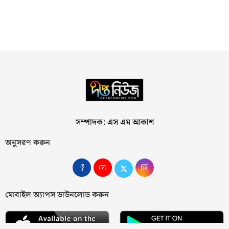
সম্পাদক: এস এম আকাশ
অনুসরণ করুন
মোবাইল অ্যাপস ডাউনলোড করুন